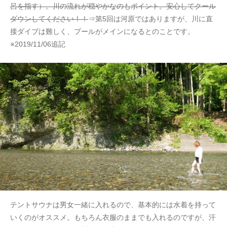
呂を指す）。川の流れが穏やかなのもポイント。安心してクール
ダウンしてください！！
⇒第5回は河原ではありますが、川に直
接ダイブは難しく、プールがメインになるとのことです。
※2019/11/06追記
テントサウナは男女一緒に入れるので、基本的には水着を持って
いくのがオススメ。もちろん衣服のままでも入れるのですが、汗