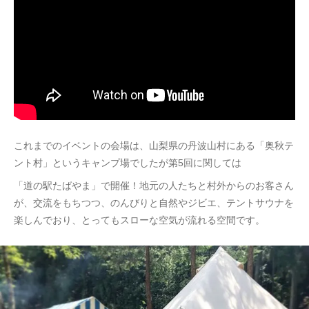
これまでのイベントの会場は、山梨県の丹波山村にある「奥秋テ
ント村」というキャンプ場でしたが第5回に関しては
「道の駅たばやま」で開催！地元の人たちと村外からのお客さん
が、交流をもちつつ、のんびりと自然やジビエ、テントサウナを
楽しんでおり、とってもスローな空気が流れる空間です。