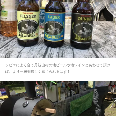
ジビエによく合う丹波山村の地ビールや地ワインとあわせて頂け
ば、より一層美味しく感じられるはず！