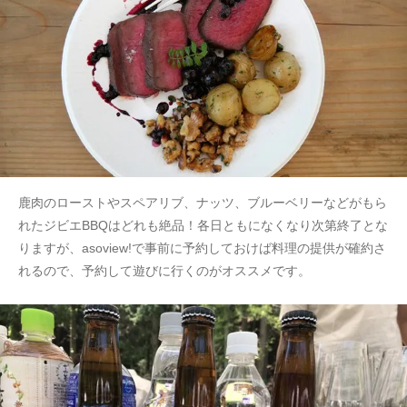
鹿肉のローストやスペアリブ、ナッツ、ブルーベリーなどがもら
れたジビエBBQはどれも絶品！各日ともになくなり次第終了とな
りますが、asoview!で事前に予約しておけば料理の提供が確約さ
れるので、予約して遊びに行くのがオススメです。