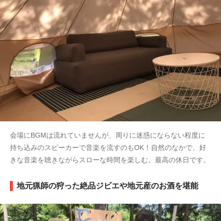
会場にBGMは流れていませんが、周りに迷惑にならない程度に
持ち込みのスピーカーで音楽を流すのもOK！自然のなかで、好
きな音楽を聴きながらスローな時間を楽しむ。最高の休日です。
地元猟師の狩った絶品ジビエや地元産のお酒を堪能