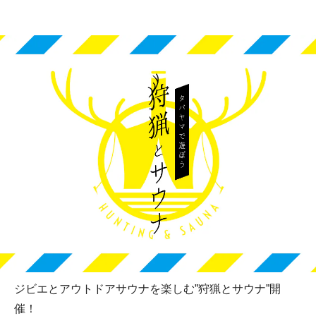
ジビエとアウトドアサウナを楽しむ”狩猟とサウナ”開
催！