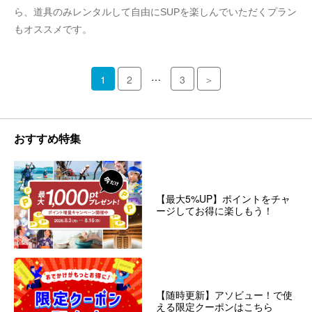
ら、道具のみレンタルして自由にSUPを楽しんでいただくプラン
もオススメです。
…
1
2
3
＞
おすすめ特集
【最大5%UP】ポイントをチャ
ージしてお得に楽しもう！
【随時更新】アソビュー！で使
える限定クーポンはこちら