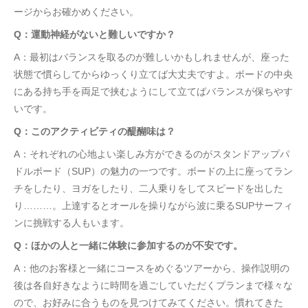
ージからお確かめください。
Q：運動神経がないと難しいですか？
A：最初はバランスを取るのが難しいかもしれませんが、座った
状態で慣らしてからゆっくり立てば大丈夫ですよ。ボードの中央
にある持ち手を両足で挟むようにして立てばバランスが保ちやす
いです。
Q：このアクティビティの醍醐味は？
A：それぞれの心地よい楽しみ方ができるのがスタンドアップパ
ドルボード（SUP）の魅力の一つです。ボードの上に座ってラン
チをしたり、ヨガをしたり、二人乗りをしてスピードを出した
り………。上達するとオールを操りながら波に乗るSUPサーフィ
ンに挑戦する人もいます。
Q：ほかの人と一緒に体験に参加するのが不安です。
A：他のお客様と一緒にコースをめぐるツアーから、操作説明の
後は各自好きなように時間を過ごしていただくプランまで様々な
ので、お好みに合うものを見つけてみてください。慣れてきた