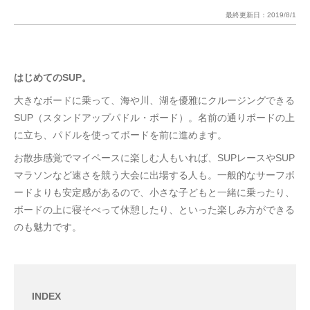
最終更新日：
2019/8/1
はじめてのSUP。
大きなボードに乗って、海や川、湖を優雅にクルージングできる
SUP（スタンドアップパドル・ボード）。名前の通りボードの上
に立ち、パドルを使ってボードを前に進めます。
お散歩感覚でマイペースに楽しむ人もいれば、SUPレースやSUP
マラソンなど速さを競う大会に出場する人も。一般的なサーフボ
ードよりも安定感があるので、小さな子どもと一緒に乗ったり、
ボードの上に寝そべって休憩したり、といった楽しみ方ができる
のも魅力です。
INDEX