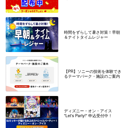
時間をずらして暑さ対策！早朝
＆ナイトタイムレジャー
【PR】ソニーの技術を体験でき
るテーマパーク・施設のご案内
ディズニー・オン・アイス
"Let's Party!" 申込受付中！