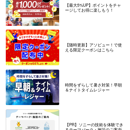
【最大5%UP】ポイントをチャ
ージしてお得に楽しもう！
【随時更新】アソビュー！で使
える限定クーポンはこちら
時間をずらして暑さ対策！早朝
＆ナイトタイムレジャー
【PR】ソニーの技術を体験でき
るテーマパーク・施設のご案内