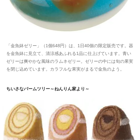
「金魚鉢ゼリー」（1個648円）は、1日40個の限定販売です。器
を金魚鉢に見立て、清涼感あふれる1品に仕上げています。青い
ゼリーは爽やかな風味のラムネゼリー。ゼリーの中には旬の果実
を閉じ込めています。カラフルな果実がまるで金魚のよう。
ちいさなバームツリー～ねんりん家より～