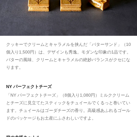
クッキーでクリームとキャラメルを挟んだ「バターサンド」（10
個入り1,500円）は、デザインも秀逸。モダンな印象の1品です。
バターの風味、クリームとキャラメルの絶妙バランスがクセにな
ります。
NY パーフェクトチーズ
「NY パーフェクトチーズ」（8個入り1,080円）ミルククリーム
とチーズに見立てたスティックをチュイールでくるっと巻いてい
ます。チュイールはゴーダチーズの香り。高級感あふれるゴール
ドのパッケージもお土産にふさわしいですよ。