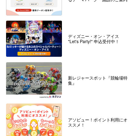
ディズニー・オン・アイス
"Let's Party!" 申込受付中！
新レジャースポット『競輪場特
集』
アソビュー！ポイント利用にオ
ススメ！