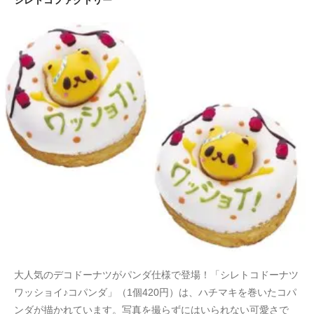
大人気のデコドーナツがパンダ仕様で登場！「シレトコドーナツ
ワッショイ♪コパンダ」（1個420円）は、ハチマキを巻いたコパ
ンダが描かれています。写真を撮らずにはいられない可愛さで