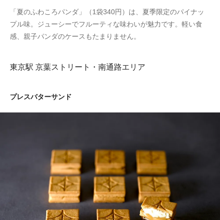
「夏のふわころパンダ」（1袋340円）は、夏季限定のパイナッ
プル味。ジューシーでフルーティな味わいが魅力です。軽い食
感、親子パンダのケースもたまりません。
東京駅 京葉ストリート・南通路エリア
プレスバターサンド