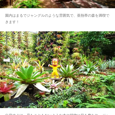
園内はまるでジャングルのような雰囲気で、亜熱帯の森を満喫で
きます！