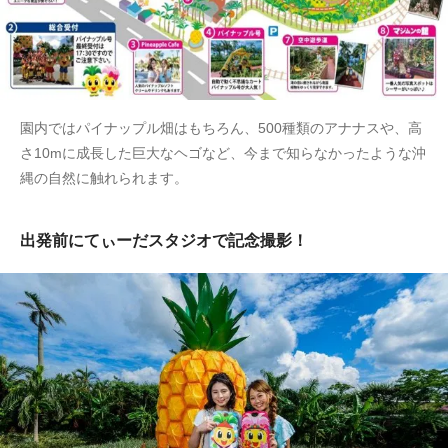
園内ではパイナップル畑はもちろん、500種類のアナナスや、高
さ10mに成長した巨大なヘゴなど、今まで知らなかったような沖
縄の自然に触れられます。
出発前にてぃーだスタジオで記念撮影！