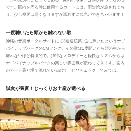
です。園内を周る時に使用するカートには、雨対策が施されてお
り、少し視界は悪くなりますが濡れずに観光ができちゃいます！
一度聴いたら頭から離れない歌
沖縄の音楽ポータルサイトにて3週連続第1位に輝いたというナゴ
パイナップパークのCMソング。その歌は1度聞いたら頭の中から
離れないほど特徴的で。独特なメロディーと軽快なリズムからは
ナゴパイナップルパークの楽しい雰囲気が伝わってきます。園内
のカート乗り場で流れているので、ぜひチェックしてみては。
試食が豊富！じっくりお土産が選べる