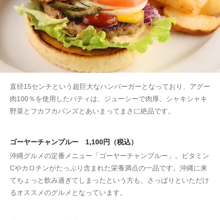
直径15センチという超巨大なハンバーガーとなっており、アグー
肉100％を使用したパティは、ジューシーで肉厚。シャキシャキ
野菜とフカフカバンズとあいまってまさに絶品です。
ゴーヤーチャンプルー 1,100円（税込）
沖縄グルメの定番メニュー「ゴーヤーチャンプルー」。ビタミン
Cやカロチンがたっぷり含まれた栄養満点の一品です。沖縄に来
てちょっと飲み過ぎてしまったという方も、さっぱりといただけ
るオススメのグルメとなっています。