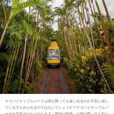
ナゴパイナップルパークは雨が降っても楽しめるのか不安に感じ
ている方もおられるのではないでしょうか？ナゴパイナップルパ
ークの見所のひとつでもある「園内の散策」は雨が降っても安心