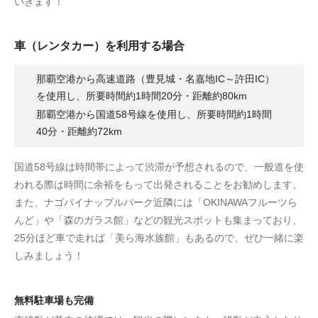
いきます！
車（レンタカー）を利用する場合
那覇空港から高速道路（豊見城・名嘉地IC～許田IC）
を使用し、所要時間約1時間20分・距離約80km
那覇空港から国道58号線を使用し、所要時間約1時間
40分・距離約72km
国道58号線は時間帯によって渋滞が予想されるので、一般道を使
われる際は時間に余裕をもって出発されることをお勧めします。
また、ナゴパイナップルパーク近隣には「OKINAWAフルーツら
んど」や「森のガラス館」などの観光スポットも集まっており、
25分ほど車で走れば「美ら海水族館」もあるので、ぜひ一緒に楽
しみましょう！
無料駐車場も完備