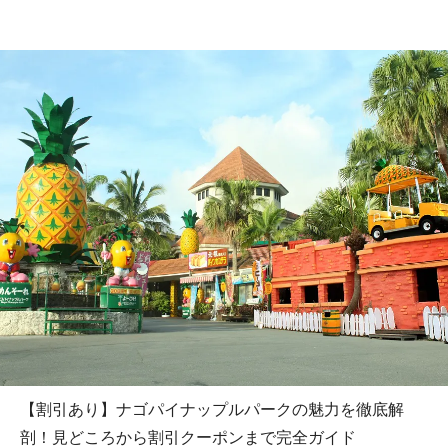
【割引あり】ナゴパイナップルパークの魅力を徹底解
剖！見どころから割引クーポンまで完全ガイド