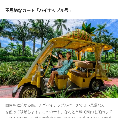
不思議なカート「パイナップル号」
園内を散策する際、ナゴパイナップルパークでは不思議なカート
を使って移動します。このカート、なんと自動で園内を案内して