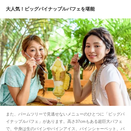
大人気！ビッグパイナップルパフェを堪能
また、パームツリーで見逃せないメニューのひとつに「ビッグパ
イナップルパフェ」があります。高さ37cmもある超巨大パフェ
で、中身は生のパインやパインアイス、パインシャーベット、パ