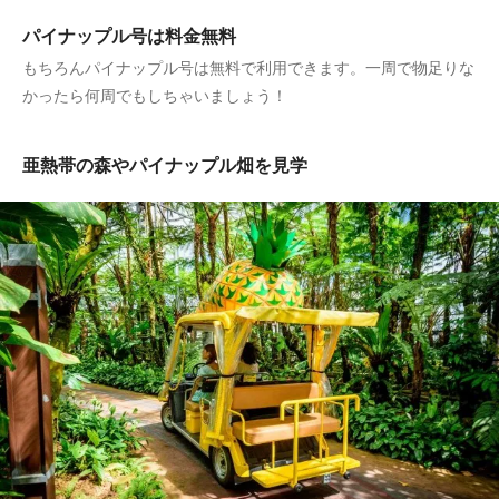
パイナップル号は料金無料
もちろんパイナップル号は無料で利用できます。一周で物足りな
かったら何周でもしちゃいましょう！
亜熱帯の森やパイナップル畑を見学