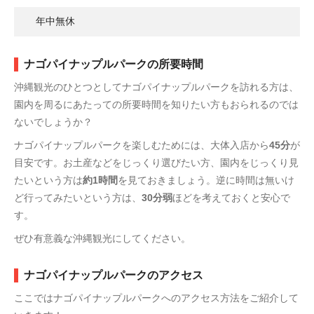
年中無休
ナゴパイナップルパークの所要時間
沖縄観光のひとつとしてナゴパイナップルパークを訪れる方は、
園内を周るにあたっての所要時間を知りたい方もおられるのでは
ないでしょうか？
ナゴパイナップルパークを楽しむためには、大体入店から
45分
が
目安です。お土産などをじっくり選びたい方、園内をじっくり見
たいという方は
約1時間
を見ておきましょう。逆に時間は無いけ
ど行ってみたいという方は、
30分弱
ほどを考えておくと安心で
す。
ぜひ有意義な沖縄観光にしてください。
ナゴパイナップルパークのアクセス
ここではナゴパイナップルパークへのアクセス方法をご紹介して