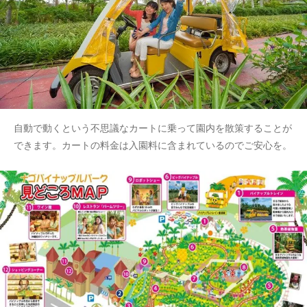
自動で動くという不思議なカートに乗って園内を散策することが
できます。カートの料金は入園料に含まれているのでご安心を。