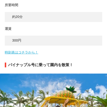
所要時間
約20分
運賃
300円
時刻表はコチラから！
パイナップル号に乗って園内を散策！