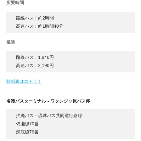
所要時間
路線バス：約2時間
高速バス：約1時間40分
運賃
路線バス：1,940円
高速バス：2,190円
時刻表はコチラ！
名護バスターミナル～ワタンジャ原バス停
沖縄バス・琉球バス共同運行路線
備瀬線70番
瀬底線76番