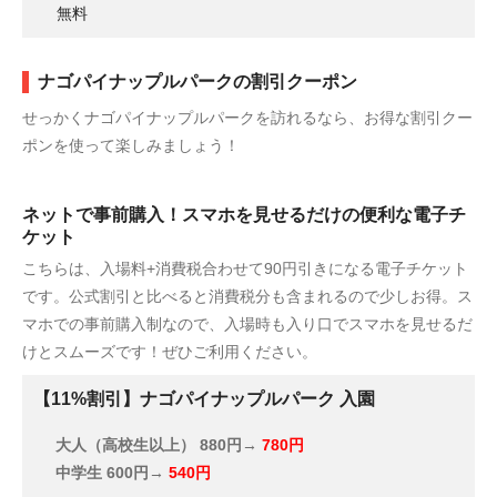
無料
ナゴパイナップルパークの割引クーポン
せっかくナゴパイナップルパークを訪れるなら、お得な割引クー
ポンを使って楽しみましょう！
ネットで事前購入！スマホを見せるだけの便利な電子チ
ケット
こちらは、入場料+消費税合わせて90円引きになる電子チケット
です。公式割引と比べると消費税分も含まれるので少しお得。ス
マホでの事前購入制なので、入場時も入り口でスマホを見せるだ
けとスムーズです！ぜひご利用ください。
【11%割引】ナゴパイナップルパーク 入園
大人（高校生以上）
880円→
780円
中学生
600円→
540円