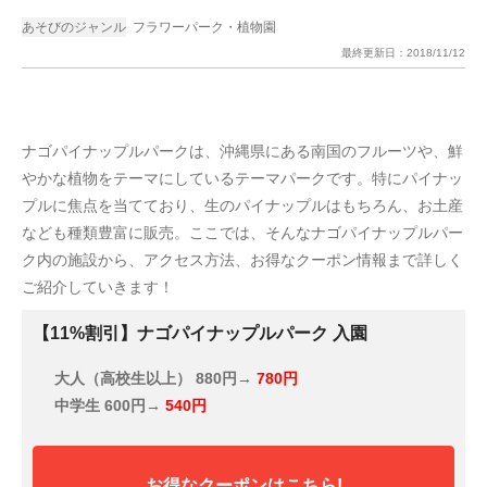
あそびのジャンル
フラワーパーク・植物園
最終更新日：
2018/11/12
ナゴパイナップルパークは、沖縄県にある南国のフルーツや、鮮
やかな植物をテーマにしているテーマパークです。特にパイナッ
プルに焦点を当てており、生のパイナップルはもちろん、お土産
なども種類豊富に販売。ここでは、そんなナゴパイナップルパー
ク内の施設から、アクセス方法、お得なクーポン情報まで詳しく
ご紹介していきます！
【11%割引】ナゴパイナップルパーク 入園
大人（高校生以上）
880円→
780円
中学生
600円→
540円
お得なクーポンはこちら!