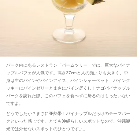
パーク内にあるレストラン「パームツリー」では、巨大なパイナ
ップルパフェが人気です。高さ37cmと人の顔よりも大きく、中
身は生のパインやパインアイス、パインシャーベット、パインク
ッキーにパインゼリーとまさにパイン尽くし！ナゴパイナップル
パークを訪れた際、このパフェを食べずに帰るのはもったいない
ですよ。
どうでしたか？まさに亜熱帯！パイナップルだらけのテーマパー
クといった感じです。とても沖縄らしいスポットなので、沖縄観
光では外せないスポットのひとつですよ。