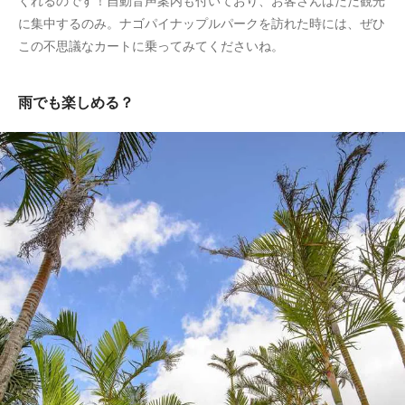
くれるのです！自動音声案内も付いており、お客さんはただ観光
に集中するのみ。ナゴパイナップルパークを訪れた時には、ぜひ
この不思議なカートに乗ってみてくださいね。
雨でも楽しめる？