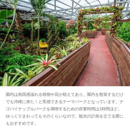
園内は南国感溢れる植物や花が植えてあり、園内を散策するだけ
でも沖縄に来た！と実感できるテーマパークとなっています。ナ
ゴパイナップルパークを満喫するための所要時間は1時間ほど。
ゆっくりまわってもそのくらいなので、観光の計画を立てる際に
もおすすめです。