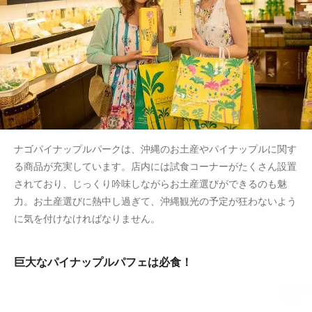
ナゴパイナップルパークは、沖縄のお土産やパイナップルに関す
る商品が充実しています。店内には試食コーナーがたくさん設置
されており、じっくり吟味しながらお土産選びができるのも魅
力。お土産選びに熱中し過ぎて、沖縄観光の予定が狂わないよう
に気を付けなければなりません。
巨大なパイナップルパフェは必食！