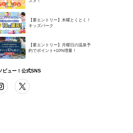
スメ！
【要エントリー】木曜とくとく！
キッズパーク
【要エントリー】月曜日の温泉予
約でポイント+10%増量！
ソビュー！公式SNS