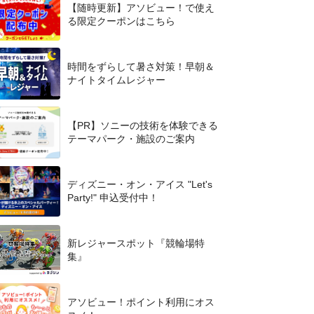
【随時更新】アソビュー！で使え
る限定クーポンはこちら
時間をずらして暑さ対策！早朝＆
ナイトタイムレジャー
【PR】ソニーの技術を体験できる
テーマパーク・施設のご案内
ディズニー・オン・アイス "Let's
Party!" 申込受付中！
新レジャースポット『競輪場特
集』
アソビュー！ポイント利用にオス