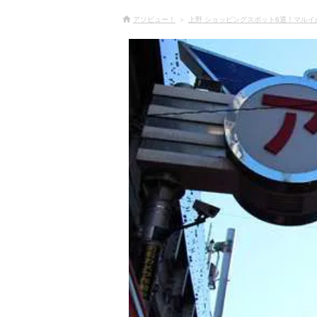
アソビュー！
上野 ショッピングスポット6選！マルイ