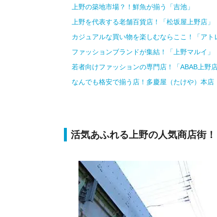
上野の築地市場？！鮮魚が揃う「吉池」
上野を代表する老舗百貨店！「松坂屋上野店」
カジュアルな買い物を楽しむならここ！「アト
ファッションブランドが集結！「上野マルイ」
若者向けファッションの専門店！「ABAB上野
なんでも格安で揃う店！多慶屋（たけや）本店
活気あふれる上野の人気商店街！