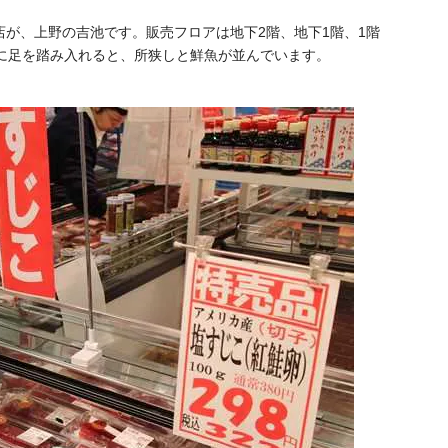
が、上野の吉池です。販売フロアは地下2階、地下1階、1階
内に足を踏み入れると、所狭しと鮮魚が並んでいます。