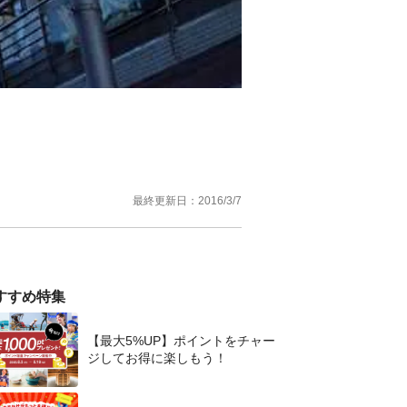
最終更新日：
2016/3/7
すすめ特集
【最大5%UP】ポイントをチャー
ジしてお得に楽しもう！