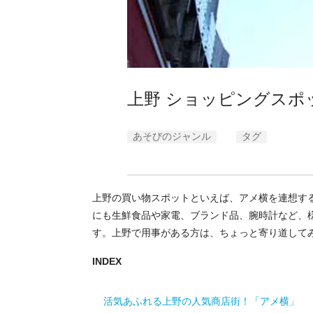
上野 ショッピングスポ
あそびのジャンル
タグ
上野の買い物スポットといえば、アメ横を連想す
にも生鮮食品や家電、ブランド品、腕時計など、
す。上野で用事がある方は、ちょっと寄り道して
INDEX
活気あふれる上野の人気商店街！「アメ横」