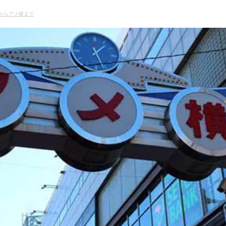
からアメ横まで