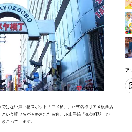
ア
言ではない買い物スポット「アメ横」。正式名称はアメ横商店
」という呼び名が省略された名称。JR山手線「御徒町駅」か
めき合っています。