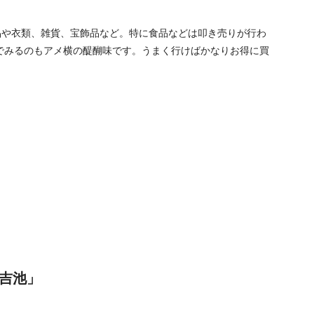
品や衣類、雑貨、宝飾品など。特に食品などは叩き売りが行わ
でみるのもアメ横の醍醐味です。うまく行けばかなりお得に買
吉池」