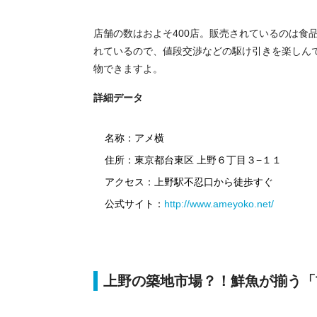
店舗の数はおよそ400店。販売されているのは食
れているので、値段交渉などの駆け引きを楽しん
物できますよ。
詳細データ
名称：アメ横
住所：東京都台東区 上野６丁目３−１１
アクセス：上野駅不忍口から徒歩すぐ
公式サイト：
http://www.ameyoko.net/
上野の築地市場？！鮮魚が揃う「