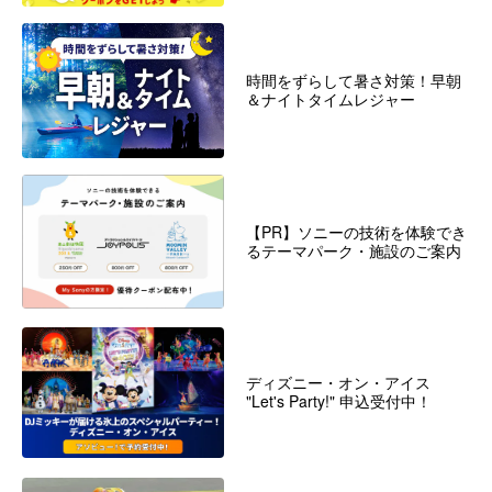
時間をずらして暑さ対策！早朝
＆ナイトタイムレジャー
【PR】ソニーの技術を体験でき
るテーマパーク・施設のご案内
ディズニー・オン・アイス
"Let's Party!" 申込受付中！