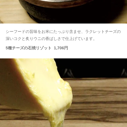
シーフードの旨味をお米にたっぷり含ませ、ラクレットチーズの
深いコクと炙りウニの香ばしさで仕上げています。
5種チーズの石焼リゾット 1,706円