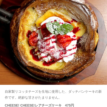
自家製リコッタチーズを生地に使用した、ダッチパンケーキの新
作です。絶妙な甘さがたまりません。
CHEESE! CHEESE!レアチーズケーキ 475円