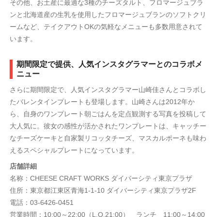
その他、お土産に最適な3種のチーズタルト、フロマージュブラ
ンと北海道産の生乳を使用したフロマージュブランのソフトクリ
ームなど、テイクアウトOKの気軽なメニューも多数用意されて
います。
期間限定で提供、人気インスタグラマーとのコラボメ
ニュー
さらに期間限定で、人気インスタグラマー山崎佳さんとコラボし
たバレンタインプレートも登場します。山崎さんは2012年か
ら、自身のワンプレート朝ごはんを定点観測する写真を投稿して
大人気に。彼女の感性が活かされたワンプレートは、キャッチー
なチーズケーキと自家製リコッタチーズ、マスカルポーネも味わ
えるスペシャルプレートになっています。
店舗詳細
名称：CHEESE CRAFT WORKS ダイバーシティ東京プラザ
住所：東京都江東区青海1-1-10 ダイバーシティ東京プラザ2F
電話：03-6426-0451
営業時間：10:00～22:00（L.O.21:00） ランチ 11:00～14:00