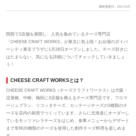
最終更新日：
2017/2/5
関西で3店舗を展開し、人気を集めているチーズ専門店
「CHEESE CRAFT WORKS」が東京に初上陸！お台場のダイバ
ーシティ東京プラザに1月28日オープンしました。チーズ好きに
はたまらない、気になる詳細についてチェックしていきましょ
う！
CHEESE CRAFT WORKSとは？
CHEESE CRAFT WORKS（チーズクラフトワークス）は大阪・
淀屋橋、中崎、梅田に3店舗を構えるチーズ専門店です。フロマ
ージュブラン、リコッタチーズ、カッテージチーズの3種類のチ
ーズを店内の厨房でつくっています。さらに北海道にオーダーし
ているモッツァレラチーズをはじめ、食事メニューからデザート
まで常時20種類のチーズを使用した創作チーズ料理を楽しめま
す。