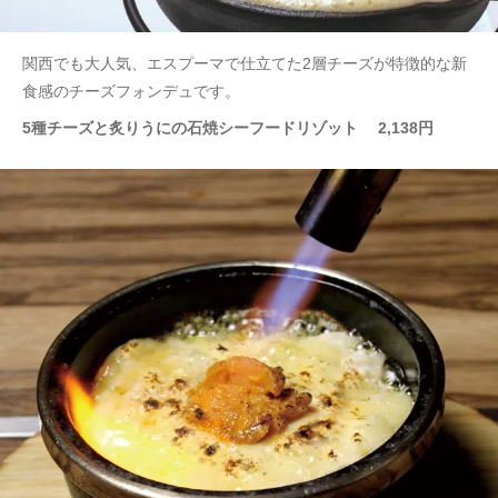
関西でも大人気、エスプーマで仕立てた2層チーズが特徴的な新
食感のチーズフォンデュです。
5種チーズと炙りうにの石焼シーフードリゾット 2,138円