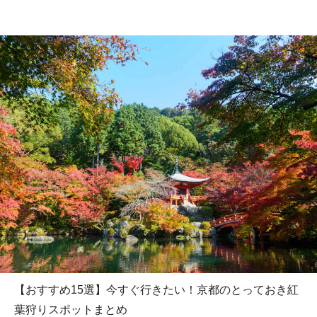
【おすすめ15選】今すぐ行きたい！京都のとっておき紅
葉狩りスポットまとめ