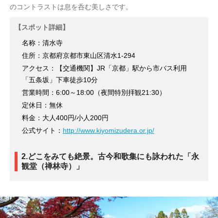
のコントラストは息を呑む美しさです。
【スポット詳細】
名称：清水寺
住所：京都府京都市東山区清水1-294
アクセス：【交通機関】JR「京都」駅から市バス利用
「五条坂」下車徒歩10分
営業時間：6:00～18:00（夜間特別拝観21:30）
定休日：無休
料金：大人400円/小人200円
公式サイト：
http://www.kiyomizudera.or.jp/
2.どこをみても絶景。古今和歌集にも詠われた「永
観堂（禅林寺）」