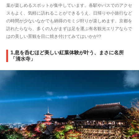
葉が楽しめるスポットが集中しています。各駅やバスでのアクセ
スもよく、気軽に訪れることができるうえ、日帰りや小旅行など
の時間が少ないなかでも納得のモミジ狩りが楽しめます。京都を
訪れたらなら、多くの人がまずは足を運ぶ有名観光エリアならで
はの美しい景観を目に焼き付けてみてはいかが!?
1.息を呑むほど美しい紅葉体験が叶う、まさに名所
「清水寺」