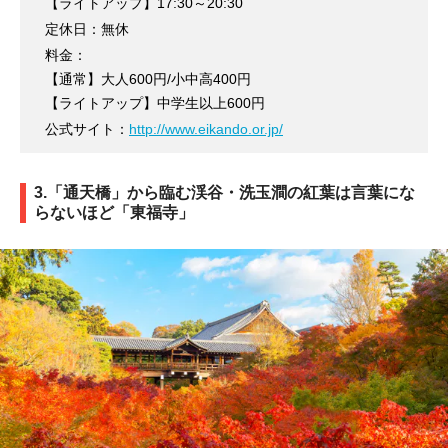
【ライトアップ】17:30～20:30
定休日：無休
料金：
【通常】大人600円/小中高400円
【ライトアップ】中学生以上600円
公式サイト：
http://www.eikando.or.jp/
3.「通天橋」から臨む渓谷・洗玉澗の紅葉は言葉にな
らないほど「東福寺」