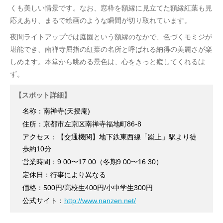
くも美しい情景です。なお、窓枠を額縁に見立てた額縁紅葉も見
応えあり、まるで絵画のような瞬間が切り取れています。
夜間ライトアップでは庭園という額縁のなかで、色づくモミジが
堪能でき、南禅寺屈指の紅葉の名所と呼ばれる納得の美麗さが楽
しめます。本堂から眺める景色は、心をきっと癒してくれるは
ず。
【スポット詳細】
名称：南禅寺(天授庵)
住所：京都市左京区南禅寺福地町86-8
アクセス：【交通機関】地下鉄東西線「蹴上」駅より徒
歩約10分
営業時間：9:00〜17:00（冬期9:00〜16:30）
定休日：行事により異なる
価格：500円/高校生400円/小中学生300円
公式サイト：
http://www.nanzen.net/