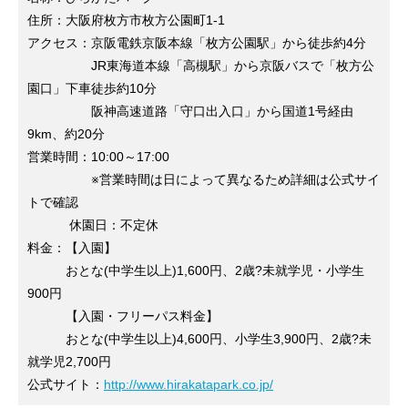
住所：大阪府枚方市枚方公園町1-1
アクセス：京阪電鉄京阪本線「枚方公園駅」から徒歩約4分
JR東海道本線「高槻駅」から京阪バスで「枚方公
園口」下車徒歩約10分
阪神高速道路「守口出入口」から国道1号経由
9km、約20分
営業時間：10:00～17:00
※営業時間は日によって異なるため詳細は公式サイ
トで確認
休園日：不定休
料金：【入園】
おとな(中学生以上)1,600円、2歳?未就学児・小学生
900円
【入園・フリーパス料金】
おとな(中学生以上)4,600円、小学生3,900円、2歳?未
就学児2,700円
公式サイト：
http://www.hirakatapark.co.jp/