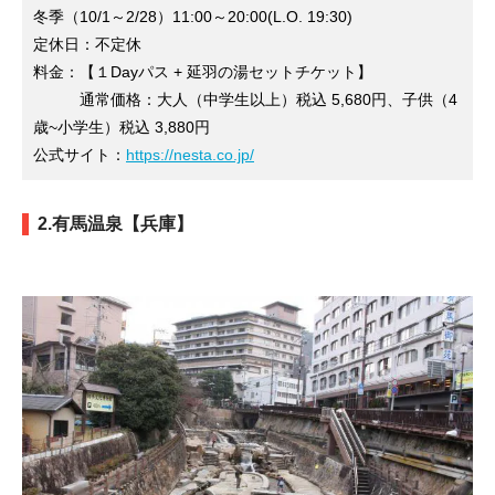
冬季（10/1～2/28）11:00～20:00(L.O. 19:30)
定休日：不定休
料金：【１Dayパス + 延羽の湯セットチケット】
通常価格：大人（中学生以上）税込 5,680円、子供（4
歳~小学生）税込 3,880円
公式サイト：
https://nesta.co.jp/
2.有馬温泉【兵庫】