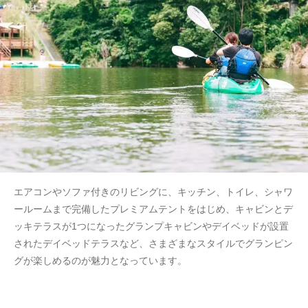
エアコンやソファ付きのリビングに、キッチン、トイレ、シャワ
ールームまで完備したプレミアムテントをはじめ、キャビンとデ
ッキテラスが1つになったグランプキャビンやデイベッドが設置
されたデイベッドテラスなど、さまざまなスタイルでグランピン
グが楽しめるのが魅力となっています。