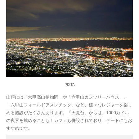
PIXTA
山頂には「六甲高山植物園」や「六甲山カンツリーハウス」、
「六甲山フィールドアスレチック」など、様々なレジャーを楽し
める施設がたくさんあります。「天覧台」からは、1000万ドル
の夜景を眺めることも！カフェも併設されており、デートにもお
すすめです。