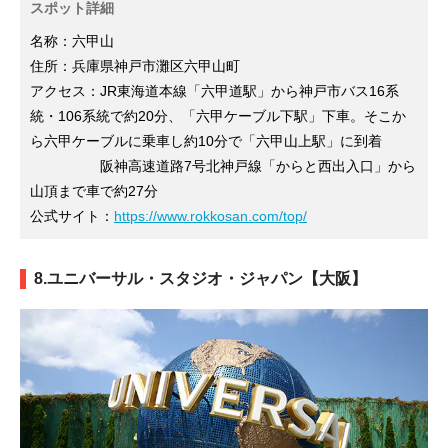
スポット詳細
名称：六甲山
住所：兵庫県神戸市灘区六甲山町
アクセス：JR東海道本線「六甲道駅」から神戸市バス16系
統・106系統で約20分、「六甲ケーブル下駅」下車。そこか
ら六甲ケーブルに乗車し約10分で「六甲山上駅」に到着
阪神高速道路7号北神戸線「からと西出入口」から
山頂まで車で約27分
公式サイト：
https://www.rokkosan.com/top/
8.ユニバーサル・スタジオ・ジャパン【大阪】