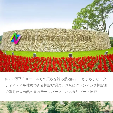
約230万平方メートルもの広さを誇る敷地内に、さまざまなアク
ティビティを体験できる施設や温泉、さらにグランピング施設ま
で備えた大自然の冒険テーマパーク「ネスタリゾート神戸」。