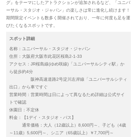
グ』をテーマにしたアトラクションが追加されるなど、「ユニバ
ーサル・スタジオ・ジャパン」の楽しさは常に進化し続けます！
期間限定イベントも数多く開催されており、一年に何度も足を運
びたくなるスポットです。
スポット詳細
名称：ユニバーサル・スタジオ・ジャパン
住所：大阪府大阪市此花区桜島2-1-33
アクセス：JR桜島線(ゆめ咲線)「ユニバーサルシティ駅」か
ら徒歩約4分
阪神高速道路2号淀川左岸線「ユニバーサルシティ
出口」から車ですぐ
営業時間：営業時間は日によって異なるため詳細は公式サイ
トで確認
休園日：不定休
料金：【1デイ・スタジオ・パス】
通常価格：大人（12歳以上）8,600円～、子ども（4歳
～11歳）5,600円～、シニア（65歳以上）￥7,700円～