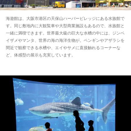
海遊館は、大阪市港区の天保山ハーバービレッジにある水族館で
す。同じ敷地内に大観覧車や大型商業施設もあるので、水族館と
一緒に満喫できます。世界最大級の巨大な水槽の中には、ジンベ
イザメやマンタ、世界の海の海洋生物が。ペンギンやアザラシを
間近で観察できる水槽や、エイやサメに直接触れるコーナーな
ど、体感型の展示も充実しています。