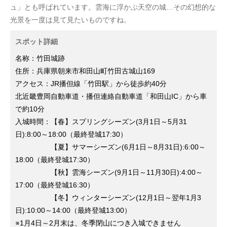
ュ」とも呼ばれています。雲海に浮かぶ天空の城…その幻想的な
光景を一度は見て見たいものですね。
スポット詳細
名称：竹田城跡
住所：兵庫県朝来市和田山町竹田古城山169
アクセス：JR播但線「竹田駅」から徒歩約40分
北近畿豊岡自動車道・播但連絡自動車道「和田山IC」から車
で約10分
入城時間：【春】スプリングシーズン(3月1日～5月31
日):8:00～18:00（最終登城17:30）
【夏】サマーシーズン(6月1日～8月31日):6:00～
18:00（最終登城17:30）
【秋】雲海シーズン(9月1日～11月30日):4:00～
17:00（最終登城16:30）
【冬】ウィンターシーズン(12月1日～翌年1月3
日):10:00～14:00（最終登城13:00）
※1月4日～2月末は、冬季閉山につき入城できません