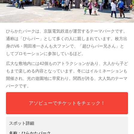
ひらかたパークは、京阪電気鉄道が運営するテーマパークです。
通称は「ひらパー」として多くの人に親しまれています。枚方出
身のV6・岡田准一さんも大ファンで、「超ひらパー兄さん」と
してプロモーションに参加しているほど。
広大な敷地内には42個ものアトラクションがあり、大人から子ど
もまで楽しめる内容となっています。冬にはイルミネーションも
開催され、光の遊園地に早変わり。関西が誇る、大人気のテーマ
パークです。
アソビューでチケットをチェック！
スポット詳細
名称：ひらかたパーク