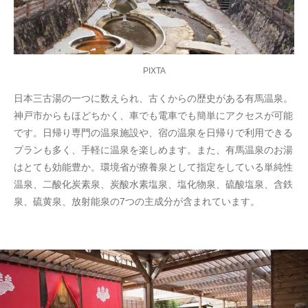
PIXTA
日本三古湯の一つに数えられ、古くからの歴史がある有馬温泉。
神戸市からもほどちかく、車でも電車でも簡単にアクセスが可能
です。日帰り専門の温泉施設や、宿の温泉を日帰りで利用できる
プランも多く、手軽に温泉を楽しめます。また、有馬温泉のお湯
はとても効能豊か。環境省が療養泉として指定をしている単純性
温泉、二酸化炭素泉、炭酸水素塩泉、塩化物泉、硫酸塩泉、含鉄
泉、硫黄泉、放射能泉の7つの主成分が含まれています。