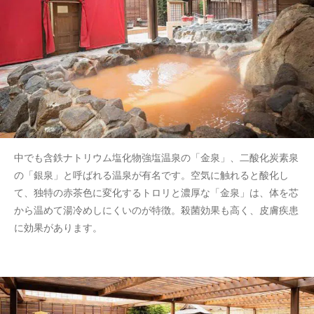
中でも含鉄ナトリウム塩化物強塩温泉の「金泉」、二酸化炭素泉
の「銀泉」と呼ばれる温泉が有名です。空気に触れると酸化し
て、独特の赤茶色に変化するトロリと濃厚な「金泉」は、体を芯
から温めて湯冷めしにくいのが特徴。殺菌効果も高く、皮膚疾患
に効果があります。