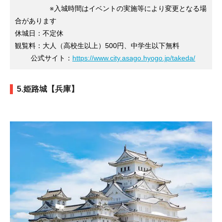
※入城時間はイベントの実施等により変更となる場
合があります
休城日：不定休
観覧料：大人（高校生以上）500円、中学生以下無料
公式サイト：
https://www.city.asago.hyogo.jp/takeda/
5.姫路城【兵庫】