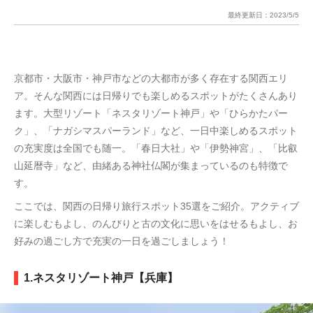
最終更新日：
2023/5/5
京都市・大阪市・神戸市などの大都市が多く存在する関西エリ
ア。そんな関西には日帰りでも楽しめるスポットがたくさんあり
ます。大型リゾート「ネスタリゾート神戸」や「ひらかたパー
ク」、「ナガシマスパーランド」など、一日中楽しめるスポット
の充実度は全国でも随一。「春日大社」や「伊勢神宮」、「比叡
山延暦寺」など、由緒ある神社仏閣が集まっているのも特徴で
す。
ここでは、関西の日帰り旅行スポット35選をご紹介。アクティブ
に楽しむもよし、のんびりと古の文化に思いをはせるもよし、お
好みの過ごし方で充実の一日を過ごしましょう！
1.ネスタリゾート神戸【兵庫】