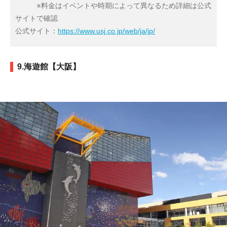
※料金はイベントや時期によって異なるため詳細は公式
サイトで確認
公式サイト：
https://www.usj.co.jp/web/ja/jp/
9.海遊館【大阪】