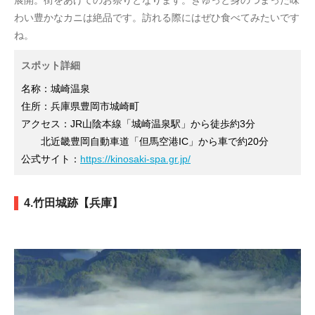
わい豊かなカニは絶品です。訪れる際にはぜひ食べてみたいです
ね。
スポット詳細
名称：城崎温泉
住所：兵庫県豊岡市城崎町
アクセス：JR山陰本線「城崎温泉駅」から徒歩約3分
北近畿豊岡自動車道「但馬空港IC」から車で約20分
公式サイト：
https://kinosaki-spa.gr.jp/
4.竹田城跡【兵庫】