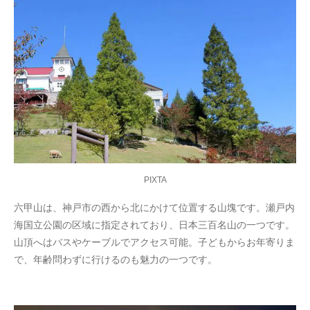
PIXTA
六甲山は、神戸市の西から北にかけて位置する山塊です。瀬戸内
海国立公園の区域に指定されており、日本三百名山の一つです。
山頂へはバスやケーブルでアクセス可能。子どもからお年寄りま
で、年齢問わずに行けるのも魅力の一つです。