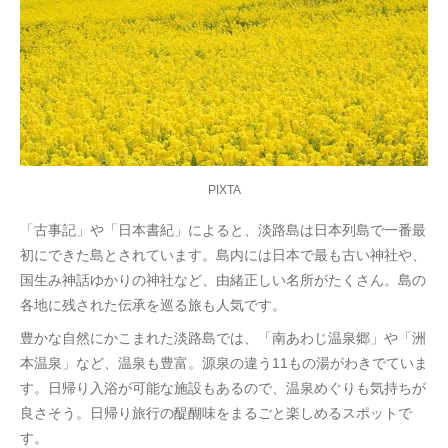
PIXTA
「古事記」や「日本書紀」によると、淡路島は日本列島で一番最
初にできた島とされています。島内には日本で最も古い神社や、
国生み神話ゆかりの神社など、由緒正しい名所がたくさん。島の
各地に残された伝承を巡る旅も人気です。
豊かな自然にかこまれた淡路島では、「南あわじ温泉郷」や「洲
本温泉」など、温泉も豊富。源泉の違う11もの湯がわきでていま
す。日帰り入浴が可能な施設もあるので、温泉めぐりも気持ちが
良さそう。日帰り旅行の醍醐味をまるごと楽しめるスポットで
す。