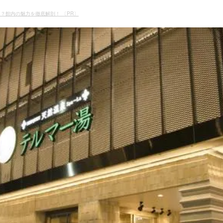
？館内の魅力を徹底解剖！ 〔PR〕