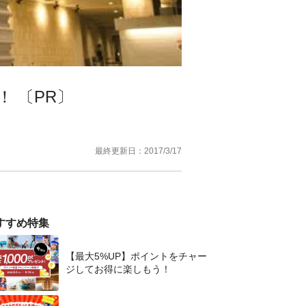
 〔PR〕
最終更新日：
2017/3/17
すすめ特集
【最大5%UP】ポイントをチャー
ジしてお得に楽しもう！