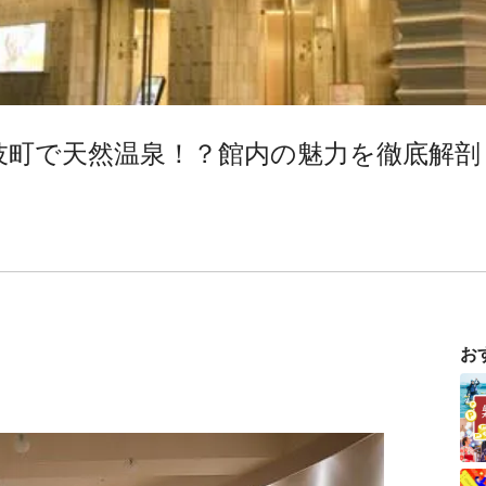
伎町で天然温泉！？館内の魅力を徹底解剖！
お