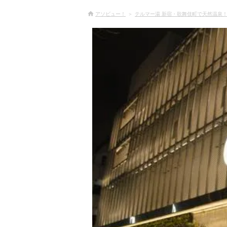
アソビュー！
テルマー湯 新宿・歌舞伎町で天然温泉！