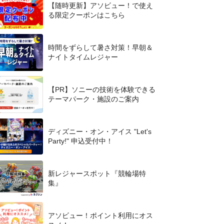
【随時更新】アソビュー！で使え
る限定クーポンはこちら
時間をずらして暑さ対策！早朝＆
ナイトタイムレジャー
【PR】ソニーの技術を体験できる
テーマパーク・施設のご案内
ディズニー・オン・アイス "Let's
Party!" 申込受付中！
新レジャースポット『競輪場特
集』
アソビュー！ポイント利用にオス