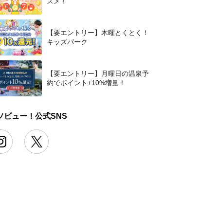
スメ！
【要エントリー】木曜とくとく！
キッズパーク
【要エントリー】月曜日の温泉予
約でポイント+10%増量！
ソビュー！公式SNS