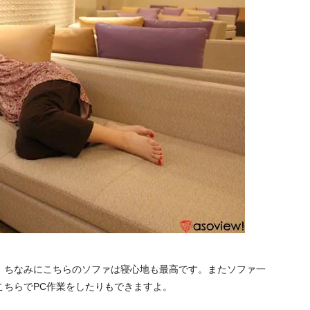
。ちなみにこちらのソファは寝心地も最高です。またソファ一
こちらでPC作業をしたりもできますよ。