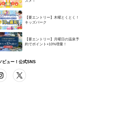
スメ！
【要エントリー】木曜とくとく！
キッズパーク
【要エントリー】月曜日の温泉予
約でポイント+10%増量！
ソビュー！公式SNS