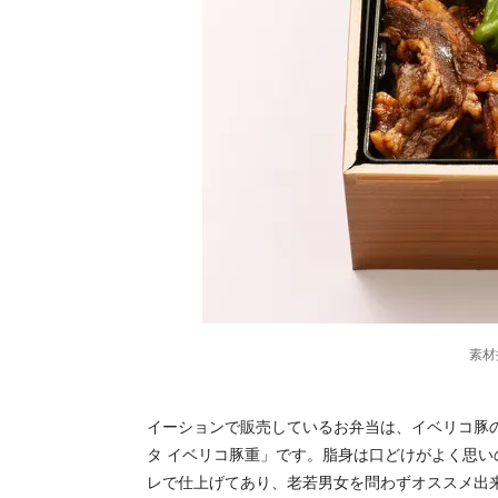
素材
イーションで販売しているお弁当は、イベリコ豚
タ イベリコ豚重」です。脂身は口どけがよく思
レで仕上げてあり、老若男女を問わずオススメ出