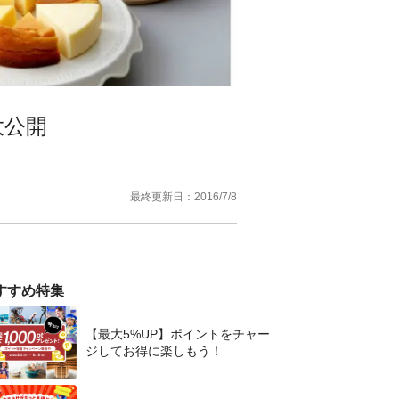
大公開
最終更新日：
2016/7/8
すすめ特集
【最大5%UP】ポイントをチャー
ジしてお得に楽しもう！