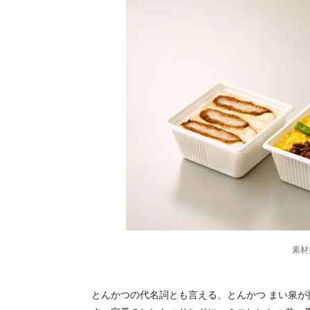
素材
とんかつの代名詞とも言える、とんかつ まい泉が