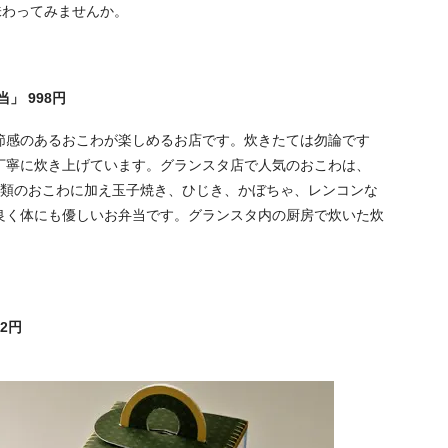
味わってみませんか。
」 998円
節感のあるおこわが楽しめるお店です。炊きたては勿論です
丁寧に炊き上げています。グランスタ店で人気のおこわは、
種類のおこわに加え玉子焼き、ひじき、かぼちゃ、レンコンな
良く体にも優しいお弁当です。グランスタ内の厨房で炊いた炊
2円