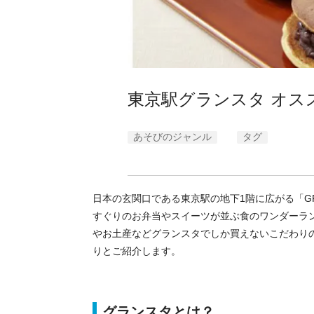
東京駅グランスタ オス
あそびのジャンル
タグ
日本の玄関口である東京駅の地下1階に広がる「G
すぐりのお弁当やスイーツが並ぶ食のワンダーラ
やお土産などグランスタでしか買えないこだわり
りとご紹介します。
グランスタとは？