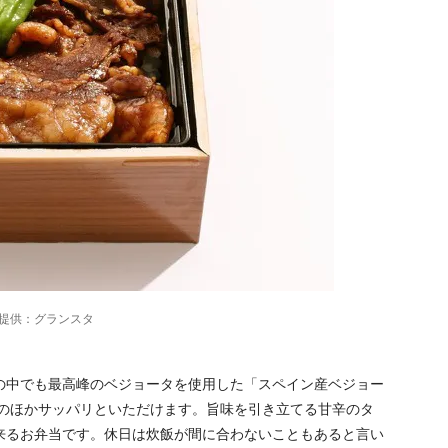
提供：グランスタ
の中でも最高峰のベジョータを使用した「スペイン産ベジョー
いのほかサッパリといただけます。旨味を引き立てる甘辛のタ
来るお弁当です。休日は炊飯が間に合わないこともあると言い