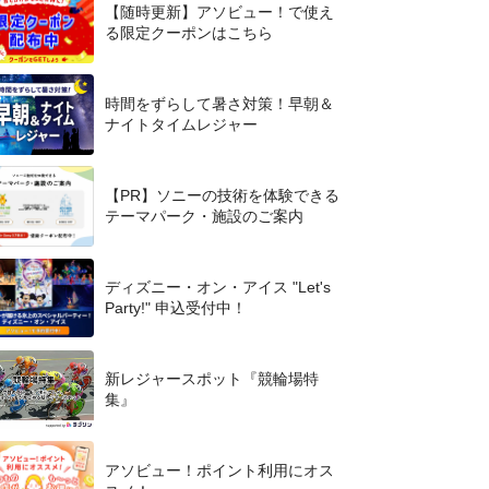
【随時更新】アソビュー！で使え
る限定クーポンはこちら
時間をずらして暑さ対策！早朝＆
ナイトタイムレジャー
【PR】ソニーの技術を体験できる
テーマパーク・施設のご案内
ディズニー・オン・アイス "Let's
Party!" 申込受付中！
新レジャースポット『競輪場特
集』
アソビュー！ポイント利用にオス