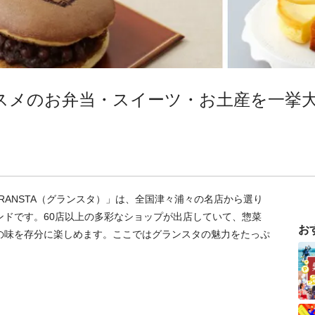
スメのお弁当・スイーツ・お土産を一挙
RANSTA（グランスタ）」は、全国津々浦々の名店から選り
ンドです。60店以上の多彩なショップが出店していて、惣菜
お
の味を存分に楽しめます。ここではグランスタの魅力をたっぷ