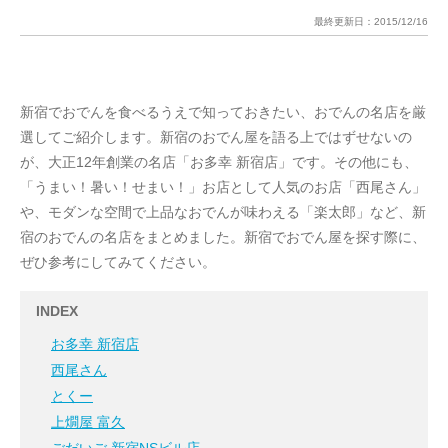
最終更新日：
2015/12/16
新宿でおでんを食べるうえで知っておきたい、おでんの名店を厳
選してご紹介します。新宿のおでん屋を語る上ではずせないの
が、大正12年創業の名店「お多幸 新宿店」です。その他にも、
「うまい！暑い！せまい！」お店として人気のお店「西尾さん」
や、モダンな空間で上品なおでんが味わえる「楽太郎」など、新
宿のおでんの名店をまとめました。新宿でおでん屋を探す際に、
ぜひ参考にしてみてください。
INDEX
お多幸 新宿店
西尾さん
とくー
上燗屋 富久