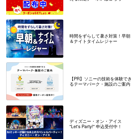
時間をずらして暑さ対策！早朝
＆ナイトタイムレジャー
【PR】ソニーの技術を体験でき
るテーマパーク・施設のご案内
ディズニー・オン・アイス
"Let's Party!" 申込受付中！