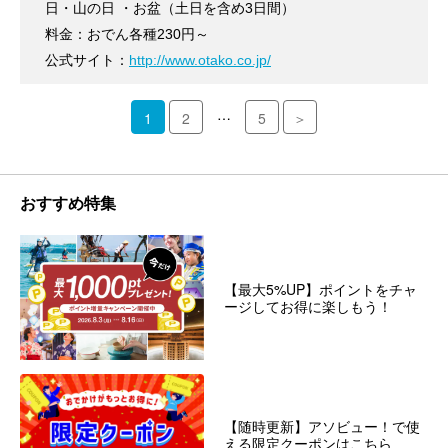
日・山の日 ・お盆（土日を含め3日間）
料金：おでん各種230円～
公式サイト：
http://www.otako.co.jp/
…
1
2
5
＞
おすすめ特集
【最大5%UP】ポイントをチャ
ージしてお得に楽しもう！
【随時更新】アソビュー！で使
える限定クーポンはこちら