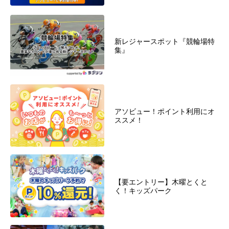
新レジャースポット『競輪場特
集』
アソビュー！ポイント利用にオ
ススメ！
【要エントリー】木曜とくと
く！キッズパーク