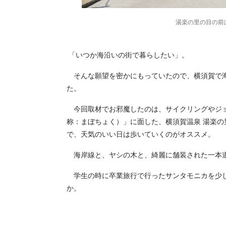
湯楽の里の目の前
「いつか海沿いの街で暮らしたい」。
そんな願望を密かにもっていたので、横須賀で海
た。
今回取材でお邪魔したのは、サイクリングやジョ
称：まぼちょく）」に面した、横須賀温泉 湯楽の
で、天気のいい日は歩いていくのがオススメ。
海岸線と、ヤシの木と、綺麗に舗装された一本
学生の時に卒業旅行で行ったサンタモニカを少し
か。