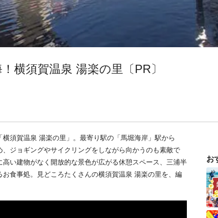
！横須賀温泉 湯楽の里〔PR〕
「横須賀温泉 湯楽の里」。最寄り駅の「馬堀海岸」駅から
め、ジョギングやサイクリングをしながら向かうのも素敵で
お
に高い建物がなく開放的な景色が広がる休憩スペース、三浦半
るお食事処。見どころたくさんの横須賀温泉 湯楽の里を、編