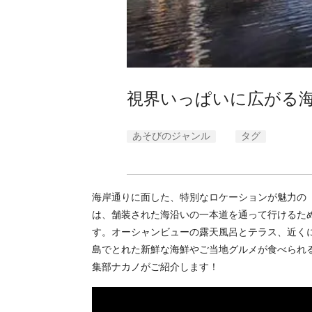
視界いっぱいに広がる海
あそびのジャンル
タグ
海岸通りに面した、特別なロケーションが魅力の
は、舗装された海沿いの一本道を通って行けるた
す。オーシャンビューの露天風呂とテラス、近く
島でとれた新鮮な海鮮やご当地グルメが食べられ
集部ナカノがご紹介します！