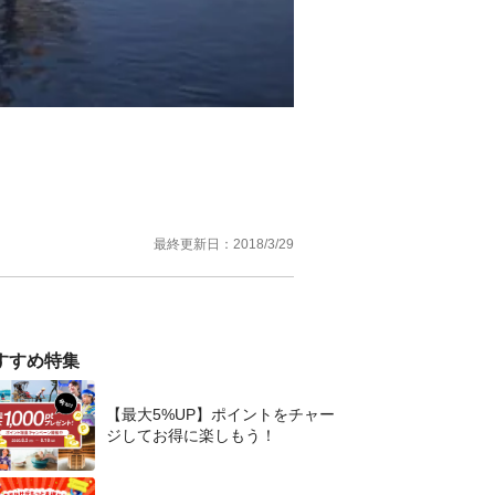
最終更新日：
2018/3/29
すすめ特集
【最大5%UP】ポイントをチャー
ジしてお得に楽しもう！