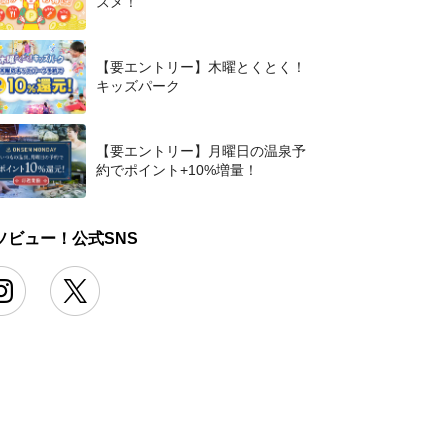
スメ！
【要エントリー】木曜とくとく！
キッズパーク
【要エントリー】月曜日の温泉予
約でポイント+10%増量！
ソビュー！公式SNS