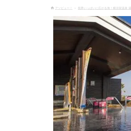
アソビュー！
視界いっぱいに広がる海！横須賀温泉 湯