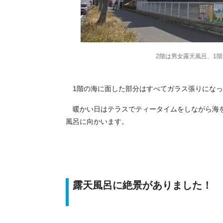
2階は男女露天風呂、1
1階の海に面した部分はすべてガラス張りになっ
暖かい日はテラスでティータイムをしながら海を
風呂に向かいます。
露天風呂に絶景がありました！