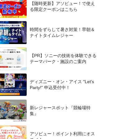
【随時更新】アソビュー！で使え
る限定クーポンはこちら
時間をずらして暑さ対策！早朝＆
ナイトタイムレジャー
【PR】ソニーの技術を体験できる
テーマパーク・施設のご案内
ディズニー・オン・アイス "Let's
Party!" 申込受付中！
新レジャースポット『競輪場特
集』
アソビュー！ポイント利用にオス