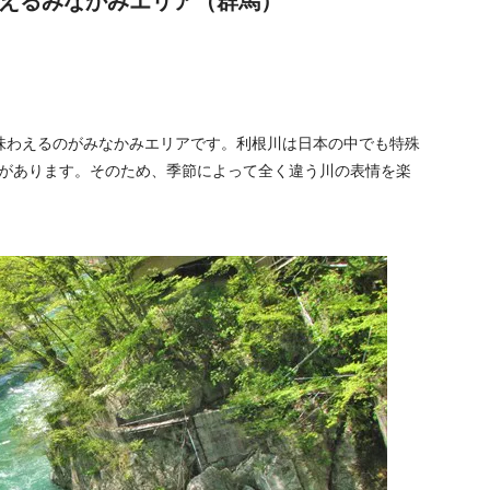
えるみなかみエリア（群馬）
味わえるのがみなかみエリアです。利根川は日本の中でも特殊
動があります。そのため、季節によって全く違う川の表情を楽