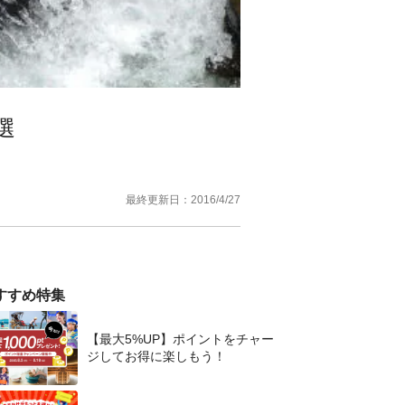
選
最終更新日：
2016/4/27
すすめ特集
【最大5%UP】ポイントをチャー
ジしてお得に楽しもう！