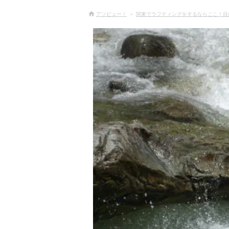
アソビュー！
関東でラフティングをするならここ！目