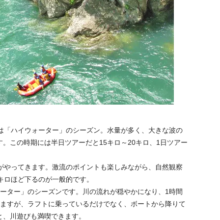
旬は「ハイウォーター」のシーズン。水量が多く、大きな波の
。この時期には半日ツアーだと15キロ～20キロ、1日ツアー
ンがやってきます。激流のポイントも楽しみながら、自然観察
キロほど下るのが一般的です。
ォーター」のシーズンです。川の流れが穏やかになり、1時間
りますが、ラフトに乗っているだけでなく、ボートから降りて
と、川遊びも満喫できます。