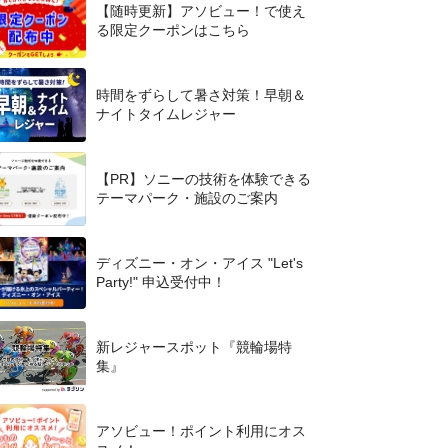
【随時更新】アソビュー！で使え
る限定クーポンはこちら
時間をずらして暑さ対策！早朝＆
ナイトタイムレジャー
【PR】ソニーの技術を体験できる
テーマパーク・施設のご案内
ディズニー・オン・アイス "Let's
Party!" 申込受付中！
新レジャースポット『競輪場特
集』
アソビュー！ポイント利用にオス