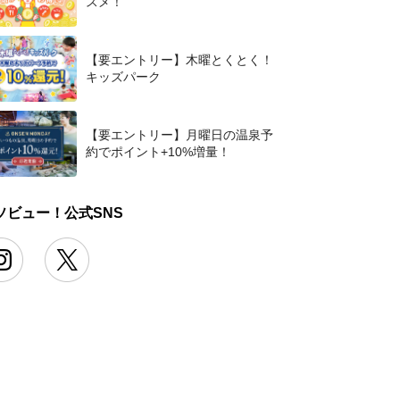
スメ！
【要エントリー】木曜とくとく！
キッズパーク
【要エントリー】月曜日の温泉予
約でポイント+10%増量！
ソビュー！公式SNS