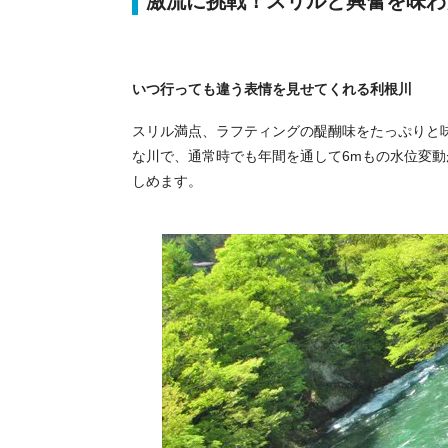
激流に挑戦！スリルと興奮を味わ
いつ行っても違う表情を見せてくれる利根川
スリル満点、ラフティングの醍醐味をたっぷりと
な川で、通常時でも年間を通して6mもの水位変
しめます。