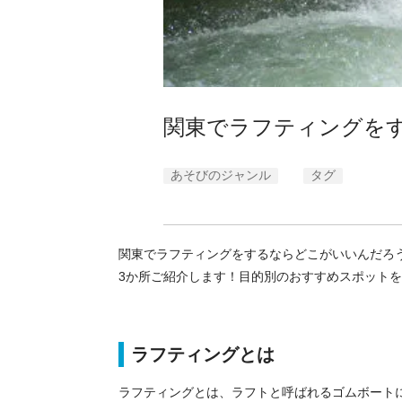
関東でラフティングを
あそびのジャンル
タグ
関東でラフティングをするならどこがいいんだろ
3か所ご紹介します！目的別のおすすめスポット
ラフティングとは
ラフティングとは、ラフトと呼ばれるゴムボート