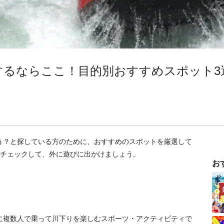
するならここ！目的別おすすめスポット3
う？と探している方のために、おすすめのスポットを厳選して
をチェックして、外に遊びに出かけましょう。
お
に複数人で乗って川下りを楽しむスポーツ・アクティビティで