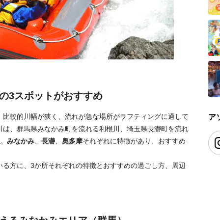
の3スポットがおすすめ
。比較的川幅が狭く、流れが急な場所がラフティングに適して
ア
川は、群馬県みなかみ町を流れる利根川、埼玉県長瀞町を流れ
す。
みなかみ
、
長瀞
、
奥多摩
それぞれに特徴があり、おすすめ
いる方に、3か所それぞれの特徴とおすすめの過ごし方、周辺