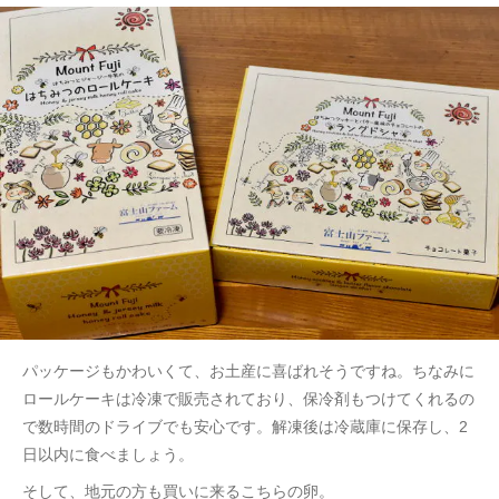
パッケージもかわいくて、お土産に喜ばれそうですね。ちなみに
ロールケーキは冷凍で販売されており、保冷剤もつけてくれるの
で数時間のドライブでも安心です。解凍後は冷蔵庫に保存し、2
日以内に食べましょう。
そして、地元の方も買いに来るこちらの卵。