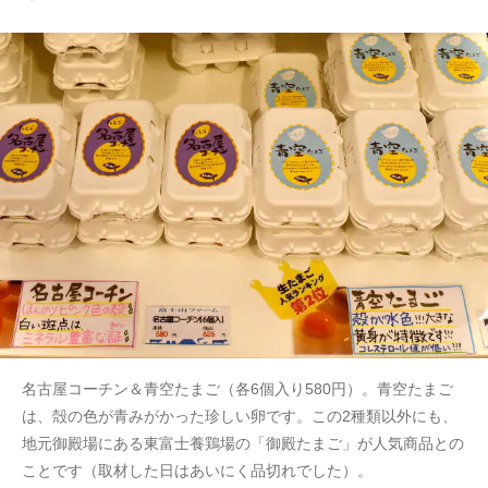
名古屋コーチン＆青空たまご（各6個入り580円）。青空たまご
は、殻の色が青みがかった珍しい卵です。この2種類以外にも、
地元御殿場にある東富士養鶏場の「御殿たまご」が人気商品との
ことです（取材した日はあいにく品切れでした）。