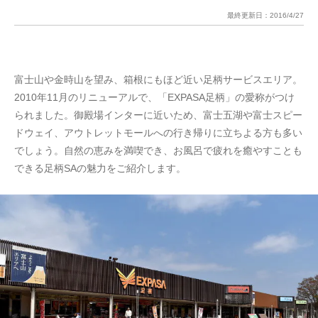
最終更新日：
2016/4/27
富士山や金時山を望み、箱根にもほど近い足柄サービスエリア。
2010年11月のリニューアルで、「EXPASA足柄」の愛称がつけ
られました。御殿場インターに近いため、富士五湖や富士スピー
ドウェイ、アウトレットモールへの行き帰りに立ちよる方も多い
でしょう。自然の恵みを満喫でき、お風呂で疲れを癒やすことも
できる足柄SAの魅力をご紹介します。