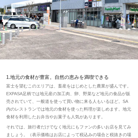
1.地元の食材が豊富。自然の恵みを満喫できる
富士を望むこのエリアは、畜産をはじめとした農業が盛んです。
EXPASA足柄では地元産の加工肉、卵、野菜など地元の食品が販
売されていて、一般道を使って買い物に来る人もいるほど。SA
内のレストランでは地元の食材を使った料理が楽しめます。地元
食材を利用したお弁当やお菓子も人気があります。
それでは、旅行者だけでなく地元にもファンの多いお店を見てみ
ましょう。（表示価格はお店によって税込みの場合と税抜きの場