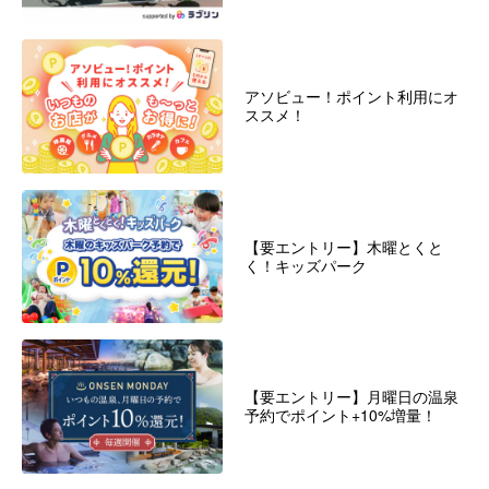
アソビュー！ポイント利用にオ
ススメ！
【要エントリー】木曜とくと
く！キッズパーク
【要エントリー】月曜日の温泉
予約でポイント+10%増量！