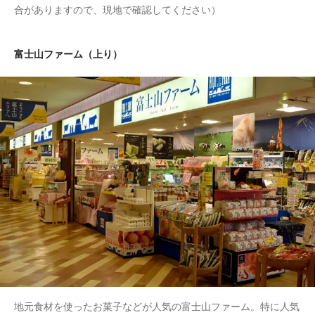
合がありますので、現地で確認してください）
富士山ファーム（上り）
地元食材を使ったお菓子などが人気の富士山ファーム。特に人気