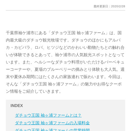
最終更新日：
2020/2/28
千葉県袖ケ浦市にある「ダチョウ王国 袖ヶ浦ファーム」は、国
内最大級のダチョウ観光牧場です。ダチョウのほかにもアルパ
カ・カピバラ、ロバ、ヒツジなどのかわいい動物たちとの触れ合
いが体験できるとあって、袖ケ浦市の人気観光スポットとなって
います。また、ヘルシーなダチョウ料理がいただけるバーベキュ
ーコーナーや、夏場のブルーベリーの摘みとり体験も大人気。週
末や夏休み期間にはたくさんの家族連れで賑わいます。今回は、
そんな「ダチョウ王国 袖ヶ浦ファーム」の魅力やお得なクーポ
ン情報をご紹介していきます。
INDEX
ダチョウ王国 袖ヶ浦ファームとは？
ダチョウ王国 袖ヶ浦ファームの入場料金
ダチョウ王国 袖ヶ浦ファームの営業時間