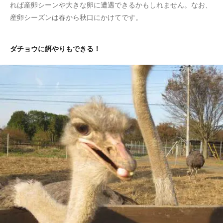
れば産卵シーンや大きな卵に遭遇できるかもしれません。なお、
産卵シーズンは春から秋口にかけてです。
ダチョウに餌やりもできる！