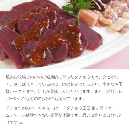
広大な牧場でのびのび健康的に育ったダチョウ肉は、クセがな
く、さっぱりとしているのに、肉の甘みはたっぷり。小さなお子
様から大人まで、誰もが美味しくいただけます。また、砂肝、レ
バーやハツなどの希少部位も揃っています。
ダチョウ肉のバーベキューは、「ダチョウ王国 袖ヶ浦ファー
ム」でしか経験できない貴重な体験です。思い出作りにはぴった
りですね。