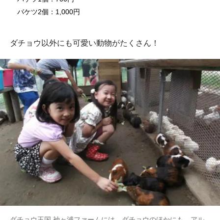
バケツ2個：1,000円
ダチョウ以外にも可愛い動物がたくさん！
ダチョウ王国 袖ヶ浦ファームには、ダチョウのほかにも、アル