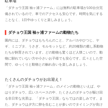
駐車場
「ダチョウ王国 袖ヶ浦ファーム」には無料の駐車場が100台分完
備されているので、車でのアクセスも安心です。時間を気にする
ことなく、1日中ゆっくりと楽しみましょう。
ダチョウ王国 袖ヶ浦ファームの動物たち
園内には、ダチョウはもちろんのこと、アルパカやひつじ、ヤ
ギ、ミニブタ、うさぎ、モルモットなど、約20種類の癒し系動物
たちが飼育されています。どの動物も驚くほど人懐こいので、動
物に馴れていない方や小さいお子様でも安心です。広々とした空
間で、ゆっくりと動物との触れ合いを楽しみましょう。
たくさんのダチョウがお出迎え！
「ダチョウ王国 袖ヶ浦ファーム」のメインの動物といえば、や
はりダチョウ。広いスペースの中、たくさんのダチョウが駆け回
る非日常な光景は、「ダチョウ王国」ならではの楽しみです。ま
た、ダチョウは夕方に卵を生むことが多いのでタイミングが良け