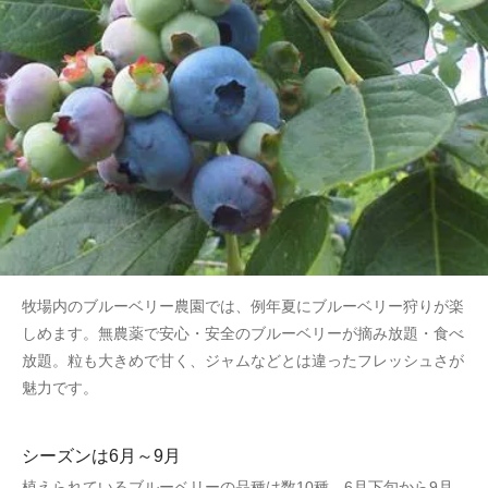
牧場内のブルーベリー農園では、例年夏にブルーベリー狩りが楽
しめます。無農薬で安心・安全のブルーベリーが摘み放題・食べ
放題。粒も大きめで甘く、ジャムなどとは違ったフレッシュさが
魅力です。
シーズンは6月～9月
植えられているブルーベリーの品種は数10種。6月下旬から9月