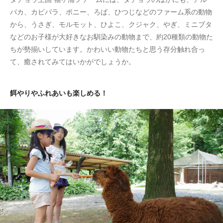
パカ、カピバラ、ポニー、ろば、ひつじなどのファーム系の動物
から、うさぎ、モルモット、ひよこ、クジャク、やぎ、ミニブタ
などのお子様が大好きなお馴染みの動物まで、約20種類の動物た
ちが勢揃いしています。かわいい動物たちと思う存分触れ合っ
て、癒されてみてはいかがでしょうか。
餌やりやふれあいも楽しめる！