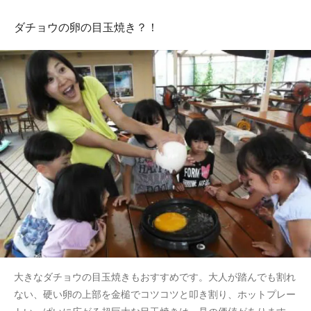
ダチョウの卵の目玉焼き？！
大きなダチョウの目玉焼きもおすすめです。大人が踏んでも割れ
ない、硬い卵の上部を金槌でコツコツと叩き割り、ホットプレー