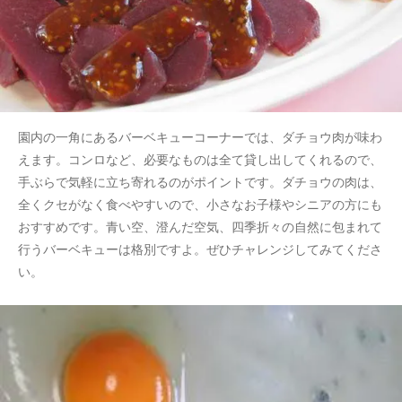
園内の一角にあるバーベキューコーナーでは、ダチョウ肉が味わ
えます。コンロなど、必要なものは全て貸し出してくれるので、
手ぶらで気軽に立ち寄れるのがポイントです。ダチョウの肉は、
全くクセがなく食べやすいので、小さなお子様やシニアの方にも
おすすめです。青い空、澄んだ空気、四季折々の自然に包まれて
行うバーベキューは格別ですよ。ぜひチャレンジしてみてくださ
い。