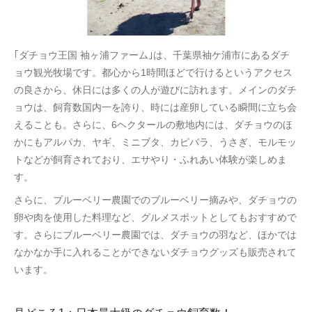
｢ダチョウ王国 袖ヶ浦ファーム｣は、千葉県袖ケ浦市にあるダチ
ョウ観光牧場です。都心から1時間ほどで行けるというアクセス
の良さから、休日には多くの人が遊びに訪れます。メインのダチ
ョウは、飼育数国内一を誇り、時には産卵している瞬間に立ち会
えることも。さらに、6ヘクタールの敷地内には、ダチョウのほ
かにもアルパカ、ヤギ、ミニブタ、カピバラ、うさぎ、モルモッ
トなどが飼育されており、エサやり・ふれあい体験が楽しめま
す。
さらに、ブルーベリー農園でのブルーベリー摘みや、ダチョウの
卵や肉を使用した料理など、グルメスポットとしてもおすすめで
す。さらにブルーベリー農園では、ダチョウの羽など、ほかでは
なかなか手に入れることができないダチョウグッズも販売されて
います。