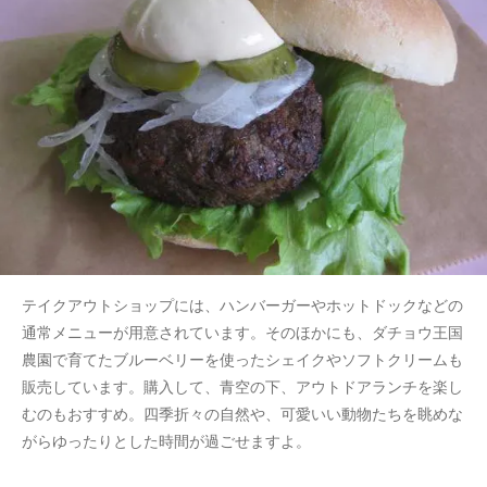
テイクアウトショップには、ハンバーガーやホットドックなどの
通常メニューが用意されています。そのほかにも、ダチョウ王国
農園で育てたブルーベリーを使ったシェイクやソフトクリームも
販売しています。購入して、青空の下、アウトドアランチを楽し
むのもおすすめ。四季折々の自然や、可愛いい動物たちを眺めな
がらゆったりとした時間が過ごせますよ。