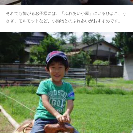
それでも怖がるお子様には、「ふれあい小屋」にいるひよこ、う
さぎ、モルモットなど、小動物とのふれあいがおすすめです。