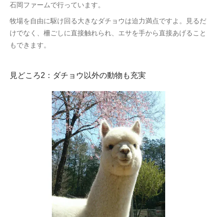
石岡ファームで行っています。
牧場を自由に駆け回る大きなダチョウは迫力満点ですよ。見るだ
けでなく、柵ごしに直接触れられ、エサを手から直接あげること
もできます。
見どころ2：ダチョウ以外の動物も充実