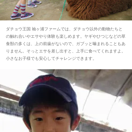
ダチョウ王国 袖ヶ浦ファームでは、ダチョウ以外の動物たちと
の触れ合いやエサやり体験も楽しめます。ヤギやひつじなどの草
食獣の多くは、上の前歯がないので、ガブッと噛まれることもあ
りません。そっとエサを差し出すと、上手に食べてくれますよ。
小さなお子様でも安心してチャレンジできます。