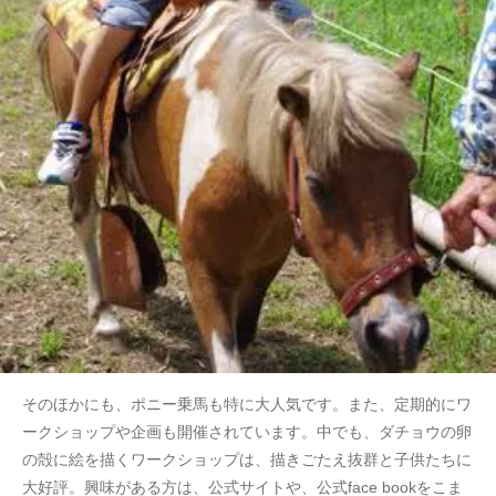
そのほかにも、ポニー乗馬も特に大人気です。また、定期的にワ
ークショップや企画も開催されています。中でも、ダチョウの卵
の殻に絵を描くワークショップは、描きごたえ抜群と子供たちに
大好評。興味がある方は、公式サイトや、公式face bookをこま