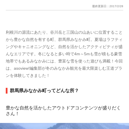
最終更新日：
2017/2/28
利根川の源流にあたり、谷川岳と三国山の山あいに位置すること
から豊かな自然を有する町、群馬県みなかみ町。夏場はラフティ
ングやキャニオニングなど、自然を活かしたアクティビティが盛
んなエリアです。冬になると多い時で4m～5mも雪が積もる豪雪
地帯でもあるみなかみには、豊富な雪を使った遊びも満載！今回
は、asoview!編集部が冬のみなかみ観光を最大限楽しむ王道プラ
ンを体験してきました！
群馬県みなかみ町ってどんな所？
豊かな自然を活かしたアウトドアコンテンツが盛りだく
さん！