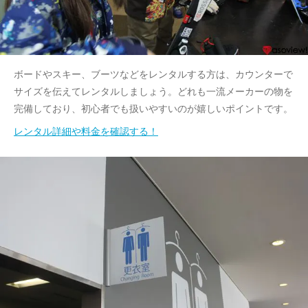
ボードやスキー、ブーツなどをレンタルする方は、カウンターで
サイズを伝えてレンタルしましょう。どれも一流メーカーの物を
完備しており、初心者でも扱いやすいのが嬉しいポイントです。
レンタル詳細や料金を確認する！