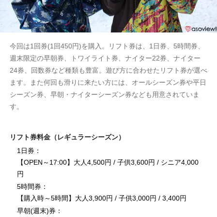
今回は1回券(1回450円)を購入。リフト券は、1日券、5時間券、
週末限定の早朝券、トワイライト券、ナイター22券、ナイター
24券、回数券など種類も豊富。遊び方に合わせたリフト券が選べ
ます。また何回も滑りに来たい方には、オールシーズン券や平日
シーズン券、早朝・ナイターシーズン券なども用意されていま
す。
リフト券料金（レギュラーシーズン）
1日券：
【OPEN～17:00】大人4,500円 / 子供3,600円 / シニア4,000
円
5時間券：
【購入時～5時間】大人3,900円 / 子供3,000円 / 3,400円
早朝(週末)券：