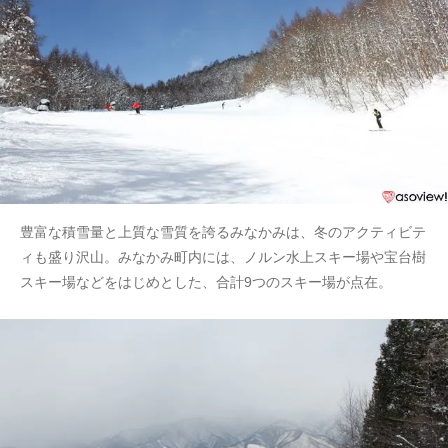
豊富な積雪量と上質な雪質を誇るみなかみは、冬のアクティビテ
ィも盛り沢山。みなかみ町内には、ノルン水上スキー場や宝台樹
スキー場などをはじめとした、合計9つのスキー場が点在。