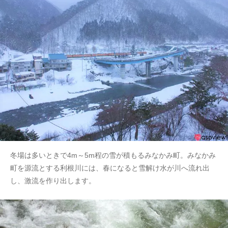
冬場は多いときで4m～5m程の雪が積もるみなかみ町。みなかみ
町を源流とする利根川には、春になると雪解け水が川へ流れ出
し、激流を作り出します。