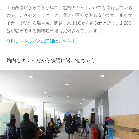
上毛高原駅から向かう場合、無料のシャトルバスも運行している
ので、アクセスもラクラク。雪道が不安な方も安心です。またマ
イカーで訪れる場合も、関越・水上I.Cから約3kmと近く、1,200
台が駐車できる無料駐車場も完備されています。
無料シャトルバスの詳細はこちら！
館内もキレイだから快適に過ごせちゃう！