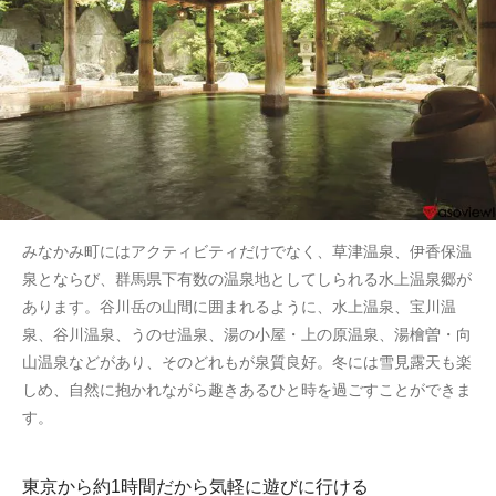
みなかみ町にはアクティビティだけでなく、草津温泉、伊香保温
泉とならび、群馬県下有数の温泉地としてしられる水上温泉郷が
あります。谷川岳の山間に囲まれるように、水上温泉、宝川温
泉、谷川温泉、うのせ温泉、湯の小屋・上の原温泉、湯檜曽・向
山温泉などがあり、そのどれもが泉質良好。冬には雪見露天も楽
しめ、自然に抱かれながら趣きあるひと時を過ごすことができま
す。
東京から約1時間だから気軽に遊びに行ける