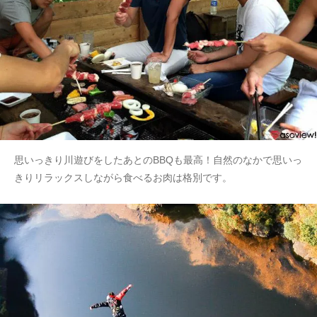
思いっきり川遊びをしたあとのBBQも最高！自然のなかで思いっ
きりリラックスしながら食べるお肉は格別です。