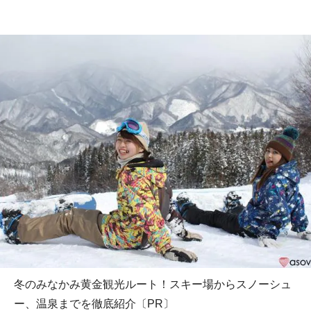
冬のみなかみ黄金観光ルート！スキー場からスノーシュ
ー、温泉までを徹底紹介〔PR〕