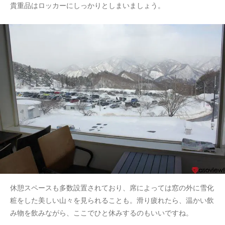
貴重品はロッカーにしっかりとしまいましょう。
休憩スペースも多数設置されており、席によっては窓の外に雪化
粧をした美しい山々を見られることも。滑り疲れたら、温かい飲
み物を飲みながら、ここでひと休みするのもいいですね。