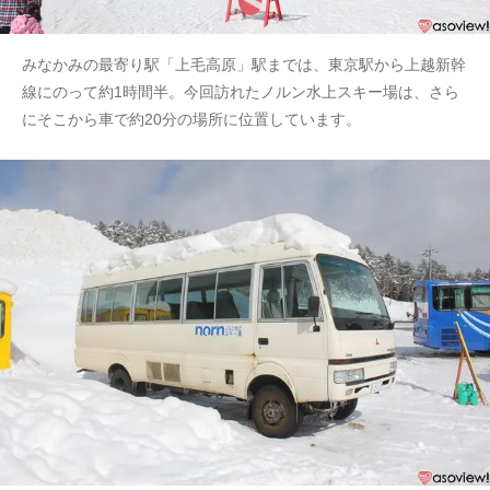
みなかみの最寄り駅「上毛高原」駅までは、東京駅から上越新幹
線にのって約1時間半。今回訪れたノルン水上スキー場は、さら
にそこから車で約20分の場所に位置しています。