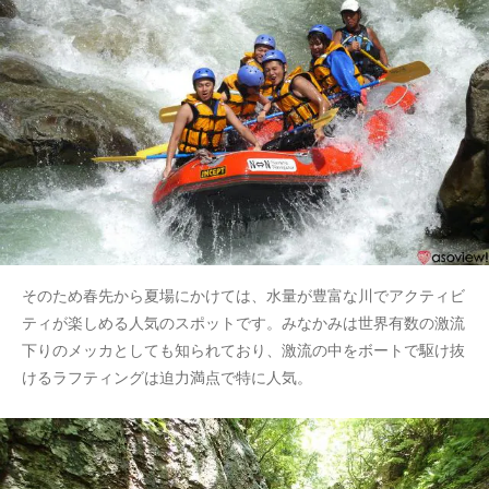
そのため春先から夏場にかけては、水量が豊富な川でアクティビ
ティが楽しめる人気のスポットです。みなかみは世界有数の激流
下りのメッカとしても知られており、激流の中をボートで駆け抜
けるラフティングは迫力満点で特に人気。