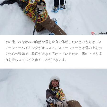
その他、みなかみの自然や雪を全身で体感したいという方は、ス
ノーシューハイキングがオススメ。スノーシューとは雪の上を歩
くための装備で、靴底が大きく広がっているため、雪の上でも浮
力を持ちスイスイと歩くことができます。