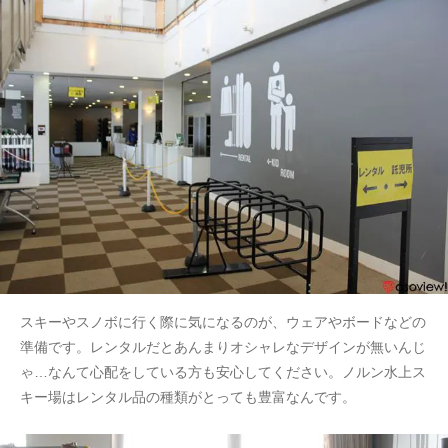
スキーやスノボに行く際に気になるのが、ウェアやボードなどの
準備です。レンタルだとあんまりオシャレなデザインが無いんじ
ゃ…なんて心配をしている方も安心してください。ノルン水上ス
キー場はレンタル品の種類がとっても豊富なんです。