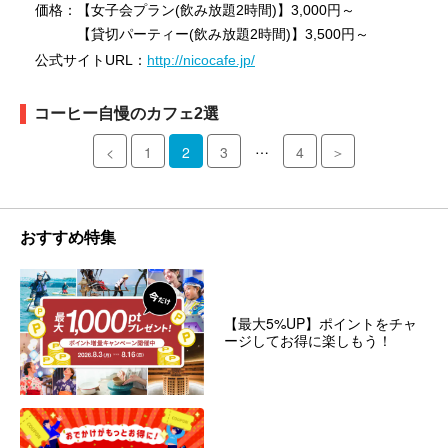
価格：【女子会プラン(飲み放題2時間)】3,000円～
【貸切パーティー(飲み放題2時間)】3,500円～
公式サイトURL：
http://nicocafe.jp/
コーヒー自慢のカフェ2選
…
<
1
2
3
4
＞
おすすめ特集
【最大5%UP】ポイントをチャ
ージしてお得に楽しもう！