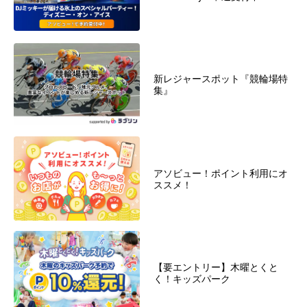
新レジャースポット『競輪場特
集』
アソビュー！ポイント利用にオ
ススメ！
【要エントリー】木曜とくと
く！キッズパーク