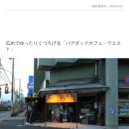
最終更新日：
2016/1/21
広めでゆったりくつろげる「バグダッドカフェ・ウエス
ト」