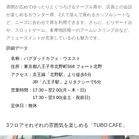
席間が広めでゆったりとくつろげるテーブル席や、店員との会話
が楽しめるカウンター席、2人で並んで座れるカップルシートな
ど、ニーズに合わせて席を利用できます。さらに、ビリヤード台
や、スロットゲーム、多摩地区唯一のアームレスリング台など、
アミューズメントが充実しているのも魅力です。
詳細データ
名称：バグダッドカフェ・ウエスト
住所：東京都八王子市北野町568 フォート北野
アクセス：京王線「北野駅」より徒歩5分
JR「八王子駅」よりタクシーで5分
営業時間：17:30～翌2:00(月～木・日)
17:30～翌3:00(金土・祝前日)
定休日：無休
3フロアそれぞれの雰囲気を楽しめる「TUBO CAFE」