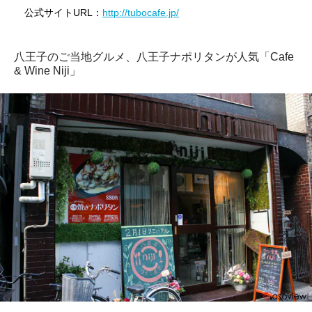
公式サイトURL：
http://tubocafe.jp/
八王子のご当地グルメ、八王子ナポリタンが人気「Cafe
& Wine Niji」