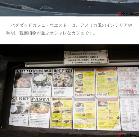
「バグダッドカフェ・ウエスト」は、アメリカ風のインテリアや
照明、観葉植物が並ぶオシャレなカフェです。