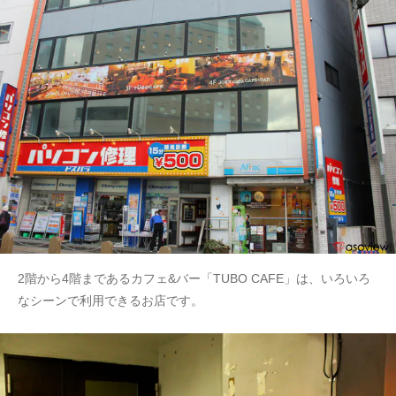
2階から4階まであるカフェ&バー「TUBO CAFE」は、いろいろ
なシーンで利用できるお店です。