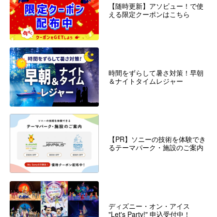
【随時更新】アソビュー！で使
える限定クーポンはこちら
時間をずらして暑さ対策！早朝
＆ナイトタイムレジャー
【PR】ソニーの技術を体験でき
るテーマパーク・施設のご案内
ディズニー・オン・アイス
"Let's Party!" 申込受付中！