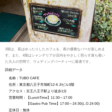
3階は、昼はゆったりしたカフェを、夜の優雅なバーが楽しめま
す。また、4階はシャンデリアが店内をやさしく照らす落ち着い
た大人の空間で、ウェディングパーティーに最適です。
詳細データ
名称：TUBO CAFE
住所：東京都八王子市旭町12-6 JIビル3階
アクセス：京王八王子駅より徒歩1分
営業時間：【LunchTime】11:30～17:00
【Gastro Pub Time】17:00～24:30(L.O.24:00)
定休日：無休