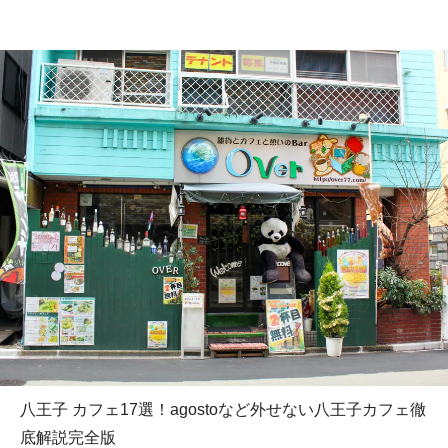
八王子 カフェ17選！agostoなど外せない八王子カフェ徹
底解説完全版