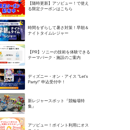
【随時更新】アソビュー！で使え
る限定クーポンはこちら
時間をずらして暑さ対策！早朝＆
ナイトタイムレジャー
【PR】ソニーの技術を体験できる
テーマパーク・施設のご案内
ディズニー・オン・アイス "Let's
Party!" 申込受付中！
新レジャースポット『競輪場特
集』
アソビュー！ポイント利用にオス