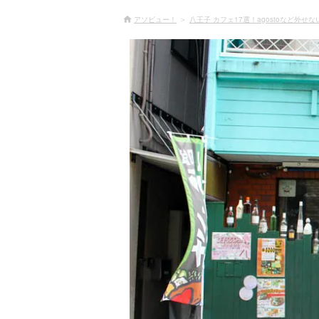
アソビュー！
八王子 カフェ17選！agostoなど外