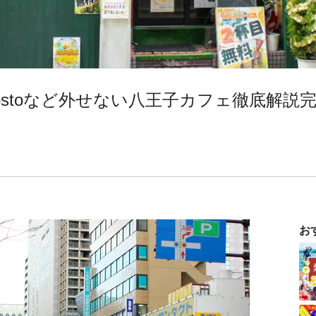
gostoなど外せない八王子カフェ徹底解説
お