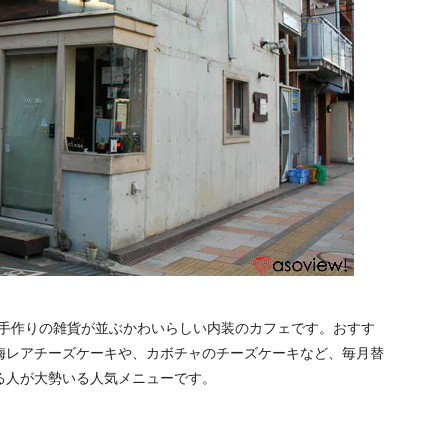
店内に手作りの雑貨が並ぶかわいらしい内装のカフェです。おすす
梅レアチーズケーキや、カボチャのチーズケーキなど、毎月替
る人が大勢いる人気メニューです。