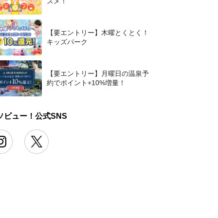
スメ！
【要エントリー】木曜とくとく！
キッズパーク
【要エントリー】月曜日の温泉予
約でポイント+10%増量！
ソビュー！公式SNS