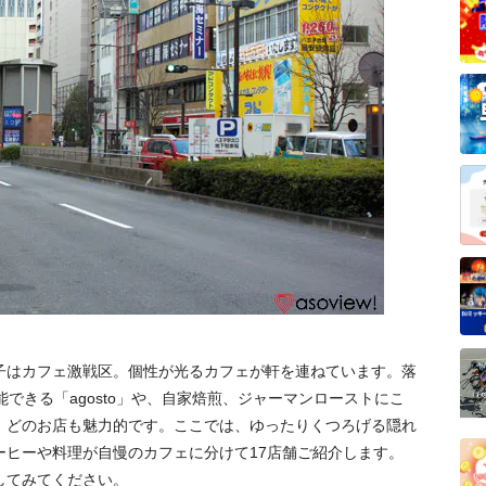
子はカフェ激戦区。個性が光るカフェが軒を連ねています。落
できる「agosto」や、自家焙煎、ジャーマンローストにこ
、どのお店も魅力的です。ここでは、ゆったりくつろげる隠れ
ーヒーや料理が自慢のカフェに分けて17店舗ご紹介します。
してみてください。