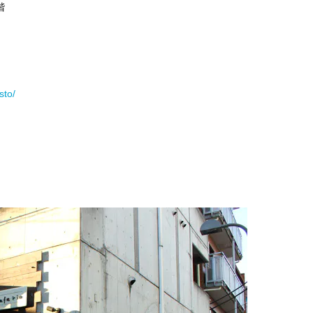
階
sto/