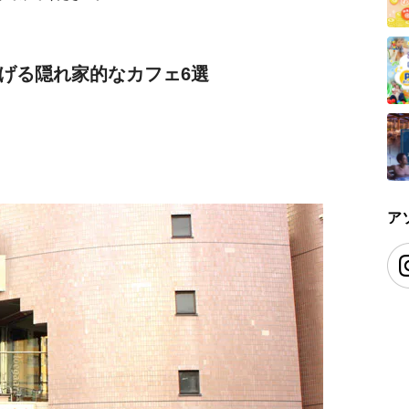
げる隠れ家的なカフェ6選
ア