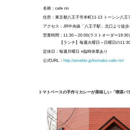
名称：cafe rin
住所：東京都八王子市本町11-13 トーシン八王
アクセス：JR中央線「八王子駅」北口より徒歩
営業時間：11:30～20:00(ラストオーダー19:30
【ランチ】毎週火曜日～日曜日の11:30～1
定休日：毎週月曜日 ※臨時休業あり
公式URL：
http://ameblo.jp/komako-cafe-rin/
トマトベースの手作りカレーが美味しい「喫茶パ