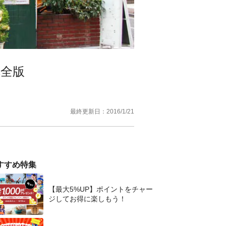
完全版
最終更新日：
2016/1/21
すすめ特集
【最大5%UP】ポイントをチャー
ジしてお得に楽しもう！