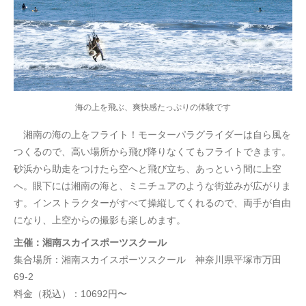
海の上を飛ぶ、爽快感たっぷりの体験です
湘南の海の上をフライト！モーターパラグライダーは自ら風を
つくるので、高い場所から飛び降りなくてもフライトできます。
砂浜から助走をつけたら空へと飛び立ち、あっという間に上空
へ。眼下には湘南の海と、ミニチュアのような街並みが広がりま
す。インストラクターがすべて操縦してくれるので、両手が自由
になり、上空からの撮影も楽しめます。
主催：湘南スカイスポーツスクール
集合場所：湘南スカイスポーツスクール 神奈川県平塚市万田
69-2
料金（税込）：10692円〜