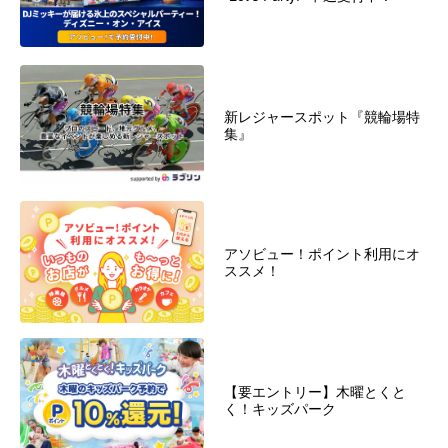
新レジャースポット『競輪場特
集』
アソビュー！ポイント利用にオ
ススメ！
【要エントリー】木曜とくと
く！キッズパーク