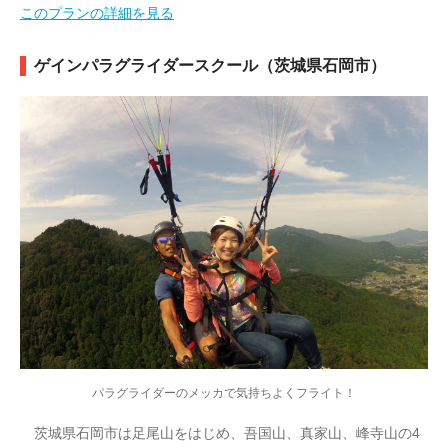
このプランの詳細を見る
ゲインパラグライダースクール（茨城県石岡市）
パラグライダーのメッカで気持ちよくフライト！
茨城県石岡市は足尾山をはじめ、吾国山、真家山、峰寺山の4