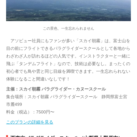
この景色、一生忘れられません
アソビュー社員にもファンが多い「スカイ朝霧」は、富士山を
目の前にフライトできるパラグライダースクールとして各地から
わざわざ人が訪れるほどの人気です。インストラクターと一緒に
飛ぶ「タンデムフライト」なので、技術は必要なし。まったくの
初心者でも鳥や雲と同じ目線を満喫できます。一生忘れられない
体験になること間違いなしです！
主催：スカイ朝霧 パラグライダー・カヌースクール
集合場所：スカイ朝霧 パラグライダースクール 静岡県富士宮
市麓499
料金（税込）：7500円〜
このプランの詳細を見る