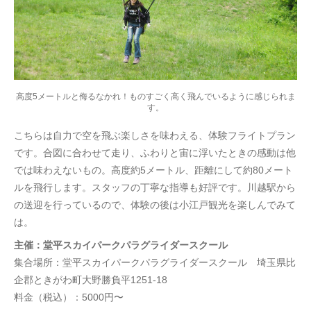
高度5メートルと侮るなかれ！ものすごく高く飛んでいるように感じられま
す。
こちらは自力で空を飛ぶ楽しさを味わえる、体験フライトプラン
です。合図に合わせて走り、ふわりと宙に浮いたときの感動は他
では味わえないもの。高度約5メートル、距離にして約80メート
ルを飛行します。スタッフの丁寧な指導も好評です。川越駅から
の送迎を行っているので、体験の後は小江戸観光を楽しんでみて
は。
主催：堂平スカイパークパラグライダースクール
集合場所：堂平スカイパークパラグライダースクール 埼玉県比
企郡ときがわ町大野勝負平1251-18
料金（税込）：5000円〜