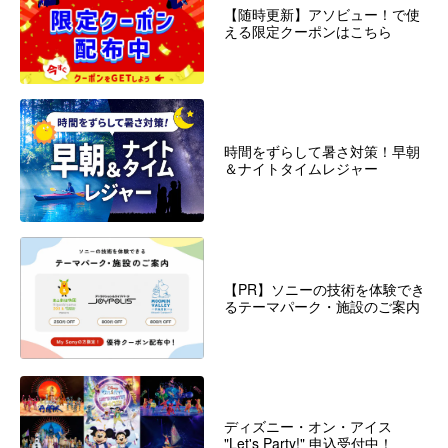
【随時更新】アソビュー！で使
える限定クーポンはこちら
時間をずらして暑さ対策！早朝
＆ナイトタイムレジャー
【PR】ソニーの技術を体験でき
るテーマパーク・施設のご案内
ディズニー・オン・アイス
"Let's Party!" 申込受付中！