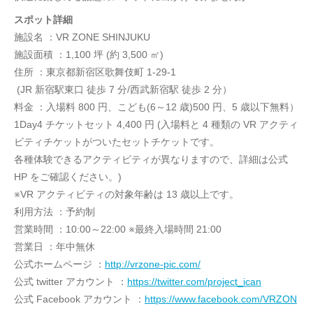
スポット詳細
施設名 ：VR ZONE SHINJUKU
施設面積 ：1,100 坪 (約 3,500 ㎡)
住所 ：東京都新宿区歌舞伎町 1-29-1
(JR 新宿駅東口 徒歩 7 分/西武新宿駅 徒歩 2 分）
料金 ：入場料 800 円、こども(6～12 歳)500 円、5 歳以下無料）
1Day4 チケットセット 4,400 円 (入場料と 4 種類の VR アクティ
ビティチケットがついたセットチケットです。
各種体験できるアクティビティが異なりますので、詳細は公式
HP をご確認ください。)
※VR アクティビティの対象年齢は 13 歳以上です。
利用方法 ：予約制
営業時間 ：10:00～22:00 ※最終入場時間 21:00
営業日 ：年中無休
公式ホームページ ：
http://vrzone-pic.com/
公式 twitter アカウント ：
https://twitter.com/project_ican
公式 Facebook アカウント ：
https://www.facebook.com/VRZON