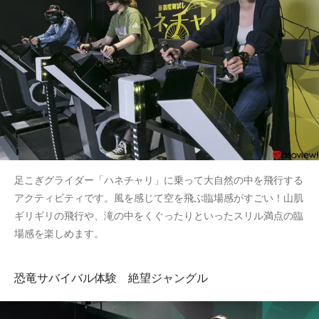
足こぎグライダー「ハネチャリ」に乗って大自然の中を飛行する
アクティビティです。風を感じて空を飛ぶ臨場感がすごい！山肌
ギリギリの飛行や、滝の中をくぐったりといったスリル満点の臨
場感を楽しめます。
恐竜サバイバル体験 絶望ジャングル