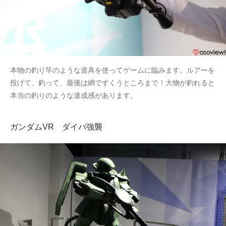
本物の釣り竿のような道具を使ってゲームに臨みます。ルアーを
投げて、釣って、最後は網ですくうところまで！大物が釣れると
本当の釣りのような達成感があります。
ガンダムVR ダイバ強襲