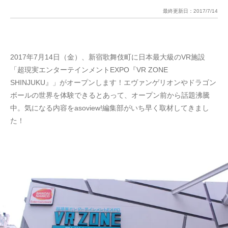
最終更新日：
2017/7/14
2017年7月14日（金）、新宿歌舞伎町に日本最大級のVR施設
「超現実エンターテインメントEXPO『VR ZONE
SHINJUKU』」がオープンします！エヴァンゲリオンやドラゴン
ボールの世界を体験できるとあって、オープン前から話題沸騰
中。気になる内容をasoview!編集部がいち早く取材してきまし
た！