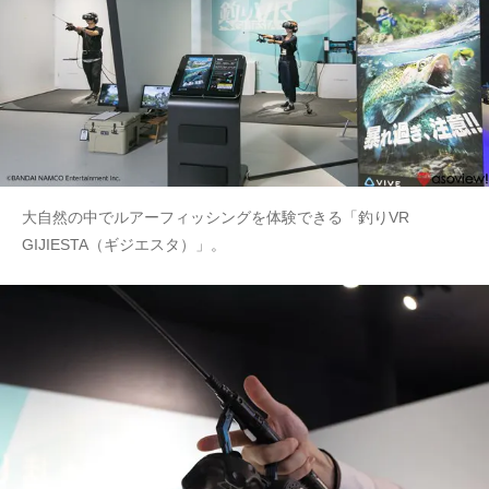
大自然の中でルアーフィッシングを体験できる「釣りVR
GIJIESTA（ギジエスタ）」。