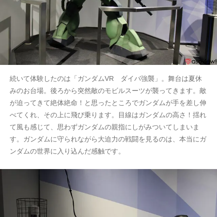
続いて体験したのは「ガンダムVR ダイバ強襲」。舞台は夏休
みのお台場。後ろから突然敵のモビルスーツが襲ってきます。敵
が迫ってきて絶体絶命！と思ったところでガンダムが手を差し伸
べてくれ、その上に飛び乗ります。目線はガンダムの高さ！揺れ
て風も感じて、思わずガンダムの親指にしがみついてしまいま
す。ガンダムに守られながら大迫力の戦闘を見るのは、本当にガ
ンダムの世界に入り込んだ感触です。