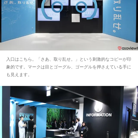
入口はこちら。「さあ、取り乱せ。」という刺激的なコピーが印
象的です。マークは目とゴーグル、ゴーグルを押さえている手に
も見えます。