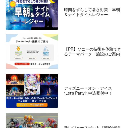
時間をずらして暑さ対策！早朝
＆ナイトタイムレジャー
【PR】ソニーの技術を体験でき
るテーマパーク・施設のご案内
ディズニー・オン・アイス
"Let's Party!" 申込受付中！
新レジャースポット『競輪場特