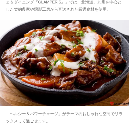
ェ＆ダイニング『GLAMPER'S』」では、北海道、九州を中心と
した契約農家や燻製工房から直送された厳選食材を使用。
「ヘルシー＆パワーチャージ」がテーマのおしゃれな空間でリラ
ックスして過ごせます。