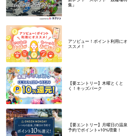
集』
アソビュー！ポイント利用にオ
ススメ！
【要エントリー】木曜とくと
く！キッズパーク
【要エントリー】月曜日の温泉
予約でポイント+10%増量！