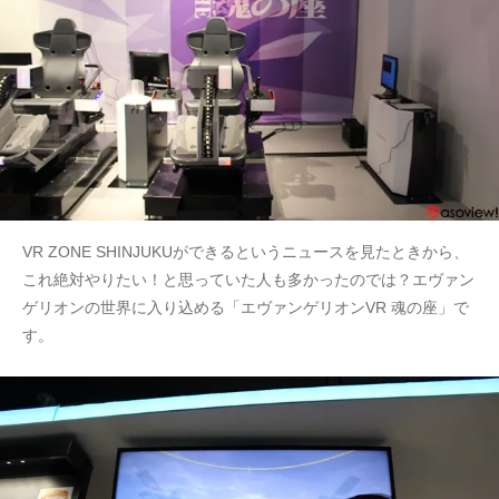
VR ZONE SHINJUKUができるというニュースを見たときから、
これ絶対やりたい！と思っていた人も多かったのでは？エヴァン
ゲリオンの世界に入り込める「エヴァンゲリオンVR 魂の座」で
す。