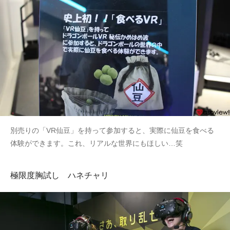
別売りの「VR仙豆」を持って参加すると、実際に仙豆を食べる
体験ができます。これ、リアルな世界にもほしい…笑
極限度胸試し ハネチャリ