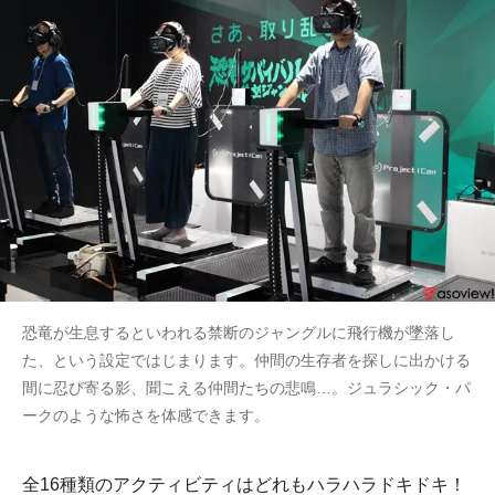
恐竜が生息するといわれる禁断のジャングルに飛行機が墜落し
た、という設定ではじまります。仲間の生存者を探しに出かける
間に忍び寄る影、聞こえる仲間たちの悲鳴…。ジュラシック・パ
ークのような怖さを体感できます。
全16種類のアクティビティはどれもハラハラドキドキ！