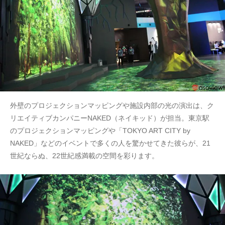
外壁のプロジェクションマッピングや施設内部の光の演出は、ク
リエイティブカンパニーNAKED（ネイキッド）が担当。東京駅
のプロジェクションマッピングや「TOKYO ART CITY by
NAKED」などのイベントで多くの人を驚かせてきた彼らが、21
世紀ならぬ、22世紀感満載の空間を彩ります。