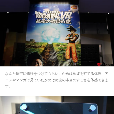
なんと悟空に修行をつけてもらい、かめはめ波を打てる体験！ア
ニメやマンガで見ていたかめはめ波の本当のすごさを体感できま
す。