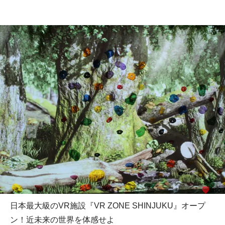
日本最大級のVR施設『VR ZONE SHINJUKU』オープ
ン！近未来の世界を体感せよ