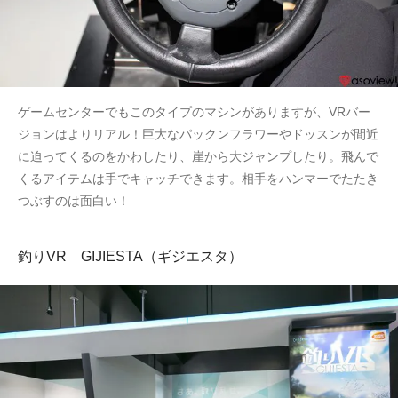
ゲームセンターでもこのタイプのマシンがありますが、VRバー
ジョンはよりリアル！巨大なパックンフラワーやドッスンが間近
に迫ってくるのをかわしたり、崖から大ジャンプしたり。飛んで
くるアイテムは手でキャッチできます。相手をハンマーでたたき
つぶすのは面白い！
釣りVR GIJIESTA（ギジエスタ）