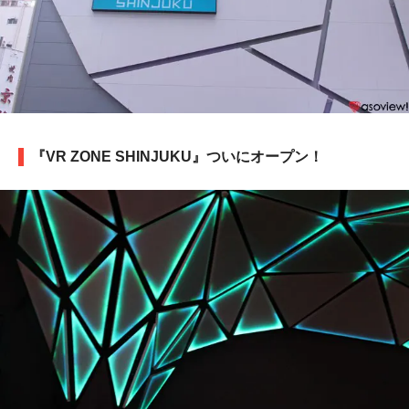
『VR ZONE SHINJUKU』ついにオープン！