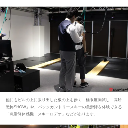
他にもビルの上に張り出した板の上を歩く「極限度胸試し 高所
恐怖SHOW」や、バックカントリースキーの急滑降を体験できる
「急滑降体感機 スキーロデオ」などがあります。