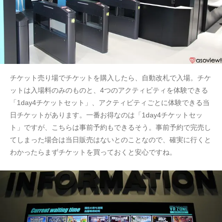
チケット売り場でチケットを購入したら、自動改札で入場。チケ
ットは入場料のみのものと、4つのアクティビティを体験できる
「1day4チケットセット」、アクティビティごとに体験できる当
日チケットがあります。一番お得なのは「1day4チケットセッ
ト」ですが、こちらは事前予約もできるそう。事前予約で完売し
てしまった場合は当日販売はないとのことなので、確実に行くと
わかったらまずチケットを買っておくと安心ですね。