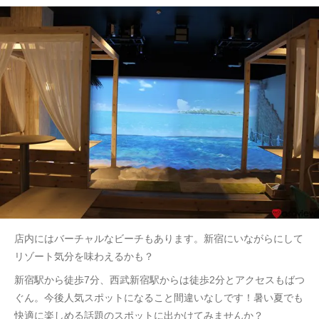
店内にはバーチャルなビーチもあります。新宿にいながらにして
リゾート気分を味わえるかも？
新宿駅から徒歩7分、西武新宿駅からは徒歩2分とアクセスもばつ
ぐん。今後人気スポットになること間違いなしです！暑い夏でも
快適に楽しめる話題のスポットに出かけてみませんか？