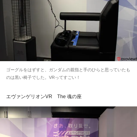
ゴーグルをはずすと、ガンダムの親指と手のひらと思っていたも
のは黒い椅子でした。VRってすごい！
エヴァンゲリオンVR The 魂の座