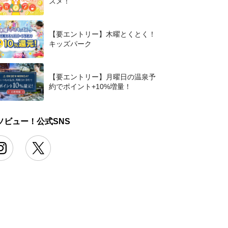
スメ！
【要エントリー】木曜とくとく！
キッズパーク
【要エントリー】月曜日の温泉予
約でポイント+10%増量！
ソビュー！公式SNS