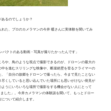
があるのでしょうか？
れた、プロのカメラマンの今井 暖さんに実体験を聞いてみ
ンパクトのある動画・写真が撮りたかったんです」
ろや、鳥のような視点で撮影できるのが、ドローンの最大の
の中を進むスリリングな映像や、断崖絶壁を登るクライマーの
た、「自分の故郷をドローンで撮ったら、今まで見たことない
り尽くしていると思い込んでいた場所にも思いがけない発見が
のようにいろいろな場所で撮影をする機会がない人にとって
じました」。今井カメラマンの体験談を聞いて、もっとドロー
方について紹介します。