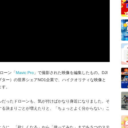
ローン「
Mavic Pro
」で撮影された映像を編集したもの。DJI
プター）の世界シェアNO1企業で、ハイクオリティな映像と
ます。
だったドローンも、気が付けばかなり身近になりました。そ
する決まりごとが増えたりと、「ちょっとよく分からない」こ
うに、「欲しくなる」から「使ってみた」までを５つのステ