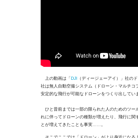
上の動画は「
DJI
（ディージェーアイ）」社のド
社は無人自動空撮システム（ドローン・マルチコ
安定的な飛行が可能なドローンをつくり出してい
ひと昔前までは一部の限られた人のためのツール
れに伴ってドローンの種類が増えたり、飛行に関
とが増えてきたことも事実……。
そこでここでは「ドローン」がより身近になるよ