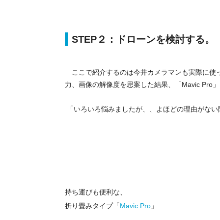
STEP２：ドローンを検討する。
ここで紹介するのは今井カメラマンも実際に使っ
力、画像の解像度を思案した結果、「Mavic Pr
「いろいろ悩みましたが、、よほどの理由がない限り
持ち運びも便利な、
折り畳みタイプ「
Mavic Pro
」