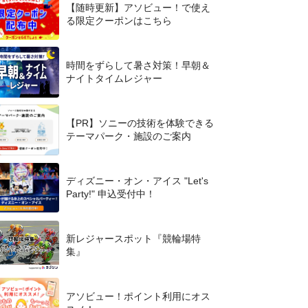
【随時更新】アソビュー！で使え
る限定クーポンはこちら
時間をずらして暑さ対策！早朝＆
ナイトタイムレジャー
【PR】ソニーの技術を体験できる
テーマパーク・施設のご案内
ディズニー・オン・アイス "Let's
Party!" 申込受付中！
新レジャースポット『競輪場特
集』
アソビュー！ポイント利用にオス