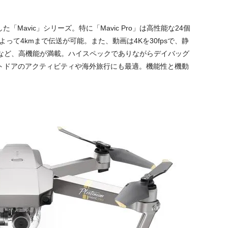
avic」シリーズ。特に「Mavic Pro」は高性能な24個
によって4kmまで伝送が可能。また、動画は4Kを30fpsで、静
など、高機能が満載。ハイスペックでありながらデイバッグ
ウトドアのアクティビティや海外旅行にも最適。機能性と機動
。