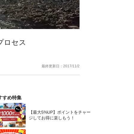
プロセス
最終更新日：
2017/11/2
すすめ特集
【最大5%UP】ポイントをチャー
ジしてお得に楽しもう！