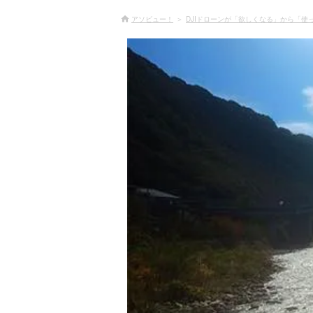
アソビュー！
DJIドローンが「欲しくなる」から「使