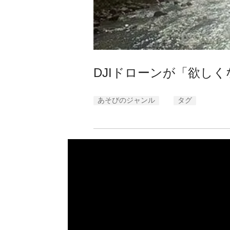
DJIドローンが「欲し
あそびのジャンル
タグ