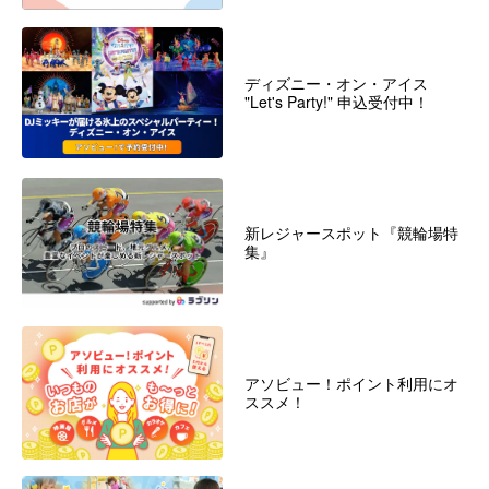
ディズニー・オン・アイス
"Let's Party!" 申込受付中！
新レジャースポット『競輪場特
集』
アソビュー！ポイント利用にオ
ススメ！