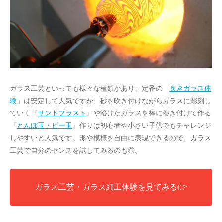
ガラス工芸といっても様々な種類があり、定番の「
吹きガラス体
験
」は安定して人気ですが、砂を吹き付けながらガラスに彫刻し
ていく『
サンドブラスト
』や溶けたガラスを棒に巻き付けて作る
『
とんぼ玉・ビー玉
』作りは初心者や小さい子供でもチャレンジ
しやすいと人気です。形や模様を自由に表現できるので、ガラス
工芸で自分のセンスを試してみるのも◎。
ガラス工芸・ガラス細工体験を見てみる👉