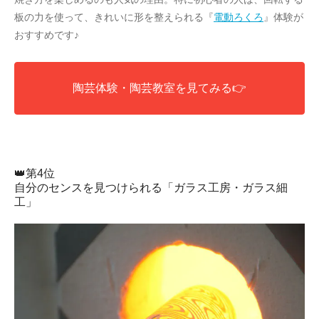
板の力を使って、きれいに形を整えられる『
電動ろくろ
』体験が
おすすめです♪
陶芸体験・陶芸教室を見てみる👉
👑第4位
自分のセンスを見つけられる「ガラス工房・ガラス細
工」