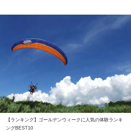
【ランキング】ゴールデンウィークに人気の体験ランキ
ングBEST10