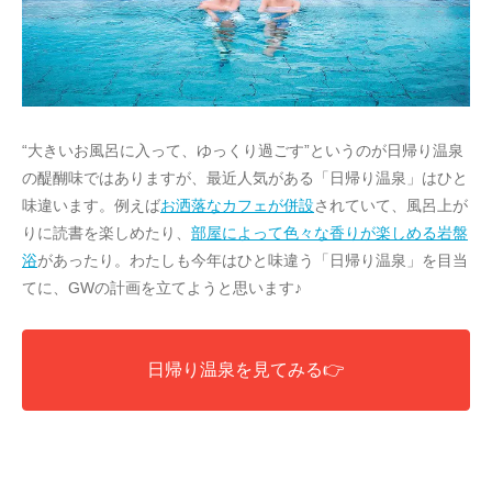
“大きいお風呂に入って、ゆっくり過ごす”というのが日帰り温泉
の醍醐味ではありますが、最近人気がある「日帰り温泉」はひと
味違います。例えば
お洒落なカフェが併設
されていて、風呂上が
りに読書を楽しめたり、
部屋によって色々な香りが楽しめる岩盤
浴
があったり。わたしも今年はひと味違う「日帰り温泉」を目当
てに、GWの計画を立てようと思います♪
日帰り温泉を見てみる👉