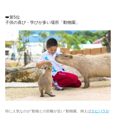
👑第5位
子供の喜び・学びが多い場所「動物園」
特に人気なのが“動物との距離が近い”動物園。例えば
カピバラが