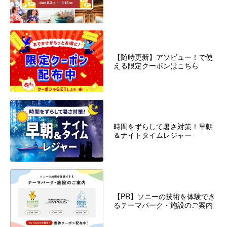
【随時更新】アソビュー！で使
える限定クーポンはこちら
時間をずらして暑さ対策！早朝
＆ナイトタイムレジャー
【PR】ソニーの技術を体験でき
るテーマパーク・施設のご案内