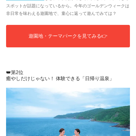
スポットが話題になっているから。今年のゴールデンウィークは
非日常を味わえる遊園地で、童心に返って遊んでみては？
遊園地・テーマパークを見てみる👉
👑第2位
癒やしだけじゃない！ 体験できる「日帰り温泉」