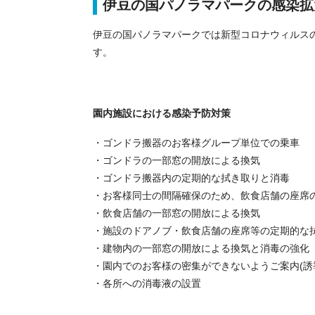
伊豆の国パノラマパークの感染拡
伊豆の国パノラマパークでは新型コロナウィルス
す。
園内施設における感染予防対策
・ゴンドラ搬器のお客様グループ単位での乗車
・ゴンドラの一部窓の開放による換気
・ゴンドラ搬器内の定期的な拭き取りと消毒
・お客様同士の間隔確保のため、飲食店舗の座席
・飲食店舗の一部窓の開放による換気
・施設のドアノブ・飲食店舗の座席等の定期的な
・建物内の一部窓の開放による換気と消毒の強化
・園内でのお客様の密集ができないようご案内(誘
・各所への消毒液の設置