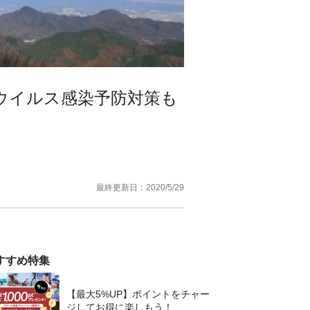
ナウイルス感染予防対策も
最終更新日：
2020/5/29
すすめ特集
【最大5%UP】ポイントをチャー
ジしてお得に楽しもう！