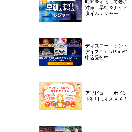
時間をずらして暑さ
対策！早朝＆ナイト
タイムレジャー
ディズニー・オン・
アイス "Let's Party!"
申込受付中！
アソビュー！ポイン
ト利用にオススメ！