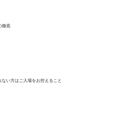
の徹底
れない方はご入場をお控えること