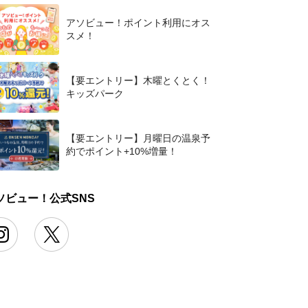
アソビュー！ポイント利用にオス
スメ！
【要エントリー】木曜とくとく！
キッズパーク
【要エントリー】月曜日の温泉予
約でポイント+10%増量！
ソビュー！公式SNS