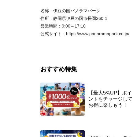
名称：伊豆の国パノラマパーク
住所：静岡県伊豆の国市長岡260-1
営業時間：9:00～17:10
公式サイト：https://www.panoramapark.co.jp/
おすすめ特集
【最大5%UP】ポイ
ントをチャージして
お得に楽しもう！