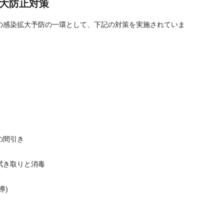
大防止対策
の感染拡大予防の一環として、下記の対策を実施されていま
の間引き
拭き取りと消毒
導)