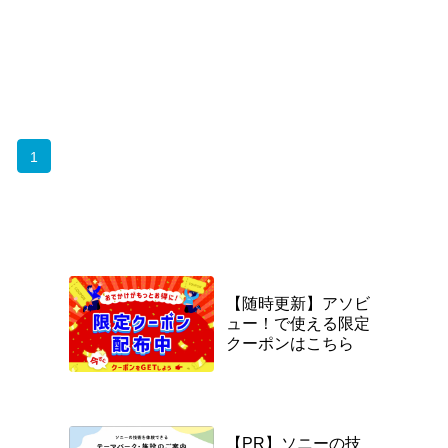
1
【随時更新】アソビ
ュー！で使える限定
クーポンはこちら
【PR】ソニーの技