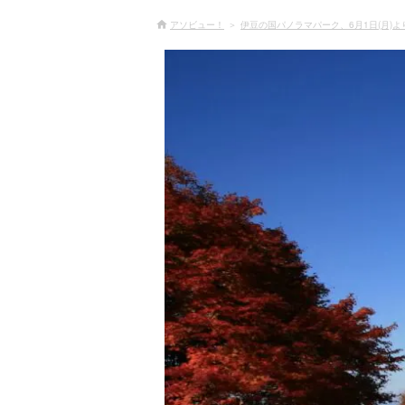
アソビュー！
伊豆の国パノラマパーク、6月1日(月)