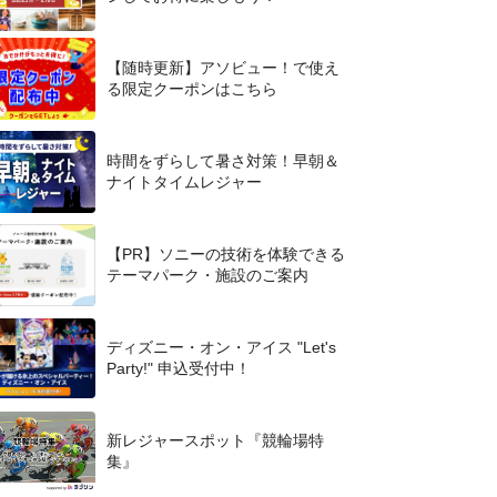
【随時更新】アソビュー！で使え
る限定クーポンはこちら
時間をずらして暑さ対策！早朝＆
ナイトタイムレジャー
【PR】ソニーの技術を体験できる
テーマパーク・施設のご案内
ディズニー・オン・アイス "Let's
Party!" 申込受付中！
新レジャースポット『競輪場特
集』