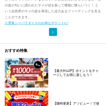
の血の匂いに誘われたサメが頭を振って獲物に喰らいつく！ と
いう自然界のサメの姿を再現した迫力あるフィーディングを見る
ことができます。
八景島シーパラダイスのお得なチケット👉
1
おすすめ特集
【最大5%UP】ポイントをチャ
ージしてお得に楽しもう！
【随時更新】アソビュー！で使