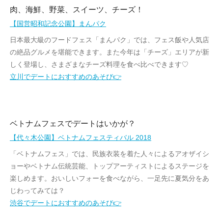
肉、海鮮、野菜、スイーツ、チーズ！
【国営昭和記念公園】まんパク
日本最大級のフードフェス「まんパク」では、フェス飯や人気店
の絶品グルメを堪能できます。また今年は「チーズ」エリアが新
しく登場し、さまざまなチーズ料理を食べ比べできます♡
立川でデートにおすすめのあそび👉
ベトナムフェスでデートはいかが？
【代々木公園】ベトナムフェスティバル 2018
「ベトナムフェス」では、民族衣装を着た人々によるアオザイシ
ョーやベトナム伝統芸能、トップアーティストによるステージを
楽しめます。おいしいフォーを食べながら、一足先に夏気分をあ
じわってみては？
渋谷でデートにおすすめのあそび👉