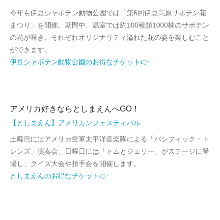
今年も伊豆シャボテン動物公園では「
第6回伊豆高原サボテン花
まつり」を開催。期間中、
温室では約100種類1000株のサボテン
の花が咲き、
それぞれオリジナリティ溢れた花の姿を楽しむこと
ができます。
伊豆シャボテン動物公園のお得なチケット👉
アメリカ好きならとしまえんへGO！
【としまえん】アメリカンフェスティバル
土曜日にはアメリカ空軍太平洋音楽隊による「パシフィック・ト
レンズ」演奏会、日曜日には「トムとジェリー」がステージに登
場し、クイズ大会や拍手会を開催します。
としまえんのお得なチケット👉