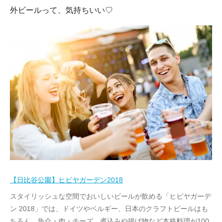
外ビールって、気持ちいい♡
【日比谷公園】ヒビヤガーデン2018
スタイリッシュな空間でおいしいビールが飲める「ヒビヤガーデ
ン 2018」では、ドイツやベルギー、日本のクラフトビールはも
ちろん、魚介・肉・チーズ、煮込みや揚げ物など本格料理が100