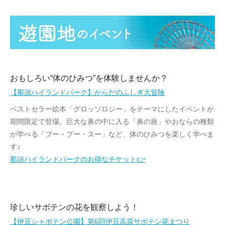
おもしろい“体のひみつ”を体験しませんか？
【那須ハイランドパーク】からだのふしぎ大冒険
ベストセラー絵本「グロッソロジー」
をテーマにしたイベントが
期間限定で登場。巨大な鼻の中に入る「
鼻の旅」やおならの種類
が学べる「ブー・プー・スー」など、
体のひみつを楽しく学べま
す♪
那須ハイランドパークのお得なチケット👉
珍しいサボテンの花を観察しよう！
【伊豆シャボテン公園】第6回伊豆高原サボテン花まつり