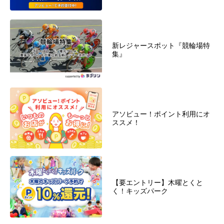
新レジャースポット『競輪場特
集』
アソビュー！ポイント利用にオ
ススメ！
【要エントリー】木曜とくと
く！キッズパーク