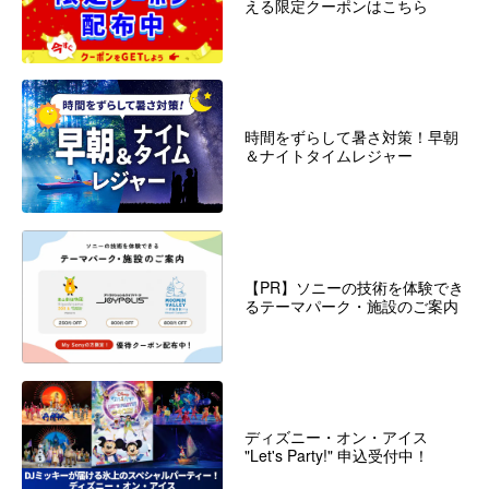
える限定クーポンはこちら
時間をずらして暑さ対策！早朝
＆ナイトタイムレジャー
【PR】ソニーの技術を体験でき
るテーマパーク・施設のご案内
ディズニー・オン・アイス
"Let's Party!" 申込受付中！