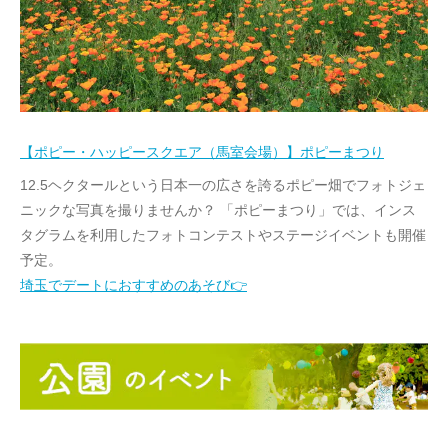
【ポピー・ハッピースクエア（馬室会場）】ポピーまつり
12.5ヘクタールという日本一の広さを誇るポピー畑でフォトジェ
ニックな写真を撮りませんか？ 「ポピーまつり」では、インス
タグラムを利用したフォトコンテストやステージイベントも開催
予定。
埼玉でデートにおすすめのあそび👉