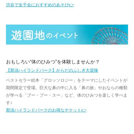
渋谷で女子会におすすめのあそび👉
おもしろい“体のひみつ”を体験しませんか？
【那須ハイランドパーク】からだのふしぎ大冒険
ベストセラー絵本「グロッソロジー」
をテーマにしたイベントが
期間限定で登場。巨大な鼻の中に入る「
鼻の旅」やおならの種類
が学べる「ブー・プー・スー」など、
体のひみつを楽しく学べま
す♪
那須ハイランドパークのお得なチケット👉