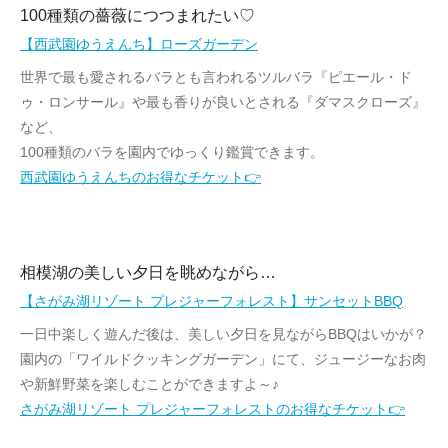
100種類の薔薇につつまれたい♡
【西武園ゆうえんち】ローズガーデン
世界で最も愛されるバラとも言われるツルバラ『ピエール・ド
ゥ・ロンサール』や最も香りが良いとされる『ダマスクローズ』
など、
100種類のバラを園内でゆっくり鑑賞できます。
西武園ゆうえんちのお得なチケット👉
相模湖の美しい夕日を眺めながら…
【さがみ湖リゾート プレジャーフォレスト】サンセットBBQ
一日中楽しく遊んだ後は、美しい夕日を見ながらBBQはいかが？
園内の「ワイルドクッキングガーデン」にて、ジュージーなお肉
や新鮮野菜を楽しむことができますよ～♪
さがみ湖リゾート プレジャーフォレストのお得なチケット👉