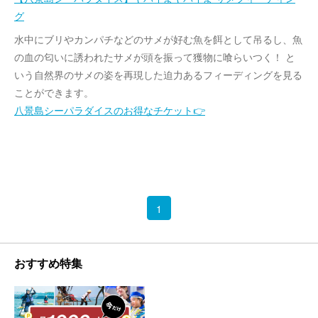
グ
水中にブリやカンパチなどのサメが好む魚を餌として吊るし、魚
の血の匂いに誘われたサメが頭を振って獲物に喰らいつく！ と
いう自然界のサメの姿を再現した迫力あるフィーディングを見る
ことができます。
八景島シーパラダイスのお得なチケット👉
1
おすすめ特集