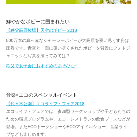
鮮やかなポピーに囲まれたい
【秩父高原牧場】天空のポピー 2018
500万本の真っ赤なシャーレーポピーが大高原を覆い尽くす姿は
圧巻です。青空と一面に覆い尽くされたポピーを背景にフォトジ
ェニックな写真を撮ってみては？
秩父で女子会におすすめのあそび👉
音楽×エコのスペシャルイベント
【代々木公園】エコライフ・フェア2018
エコライフ・フェアでは、参加型ワークショップや子どもたちの
ための環境プログラムや、エコ・レストランの飲食ブースなどが
登場。またECOトークショーやECOアイドルショー、音楽ライ
ブなども楽しめます。