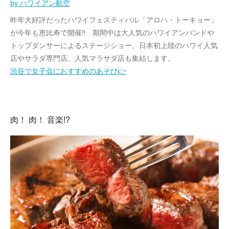
by ハワイアン航空
昨年大好評だったハワイフェスティバル「アロハ・トーキョー」
が今年も恵比寿で開催‼ 期間中は大人気のハワイアンバンドや
トップダンサーによるステージショー、日本初上陸のハワイ人気
店やサラダ専門店、
人気マラサダ店も集結します。
渋谷で女子会におすすめのあそび👉
肉！ 肉！ 音楽!?