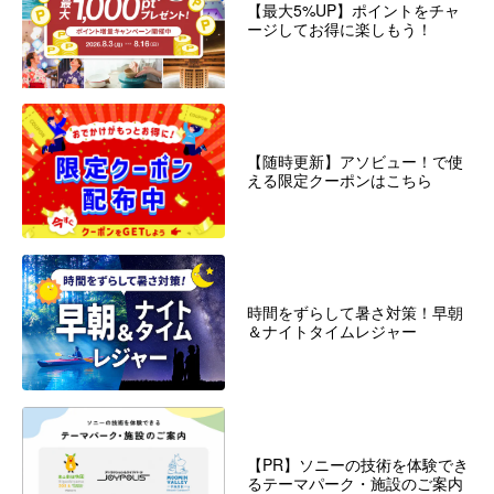
【最大5%UP】ポイントをチャ
ージしてお得に楽しもう！
【随時更新】アソビュー！で使
える限定クーポンはこちら
時間をずらして暑さ対策！早朝
＆ナイトタイムレジャー
【PR】ソニーの技術を体験でき
るテーマパーク・施設のご案内