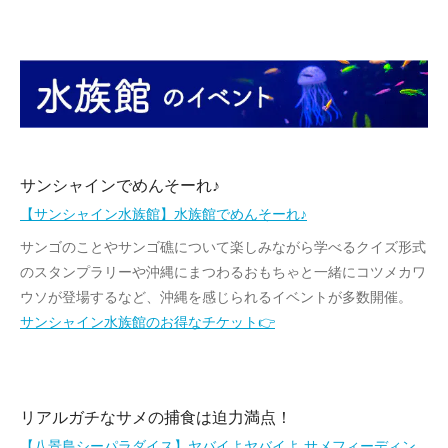
サンシャインでめんそーれ♪
【サンシャイン水族館】水族館でめんそーれ♪
サンゴのことやサンゴ礁について楽しみながら学べるクイズ形式
のスタンプラリーや沖縄にまつわるおもちゃと一緒にコツメカワ
ウソが登場するなど、沖縄を感じられるイベントが多数開催。
サンシャイン水族館のお得なチケット👉
リアルガチなサメの捕食は迫力満点！
【八景島シーパラダイス】ヤバイよヤバイよ サメフィーディン