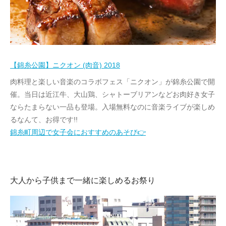
【錦糸公園】ニクオン (肉音) 2018
肉料理と楽しい音楽のコラボフェス「ニクオン」が錦糸公園で開
催。当日は近江牛、大山鶏、シャトーブリアンなどお肉好き女子
ならたまらない一品も登場。入場無料なのに音楽ライブが楽しめ
るなんて、お得です!!
錦糸町周辺で女子会におすすめのあそび👉
大人から子供まで一緒に楽しめるお祭り