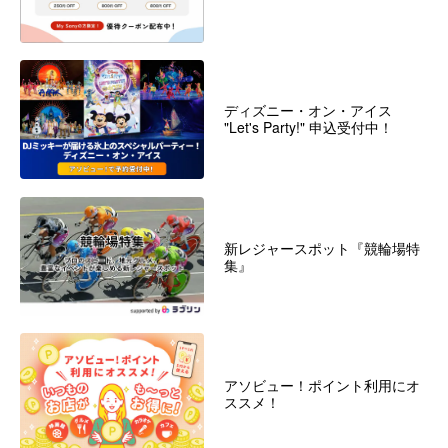
ディズニー・オン・アイス
"Let's Party!" 申込受付中！
新レジャースポット『競輪場特
集』
アソビュー！ポイント利用にオ
ススメ！