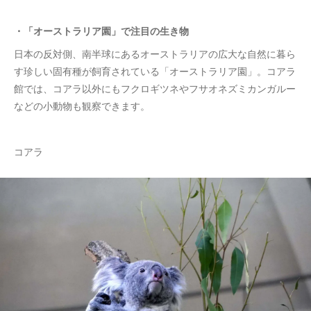
・「オーストラリア園」で注目の生き物
日本の反対側、南半球にあるオーストラリアの広大な自然に暮ら
す珍しい固有種が飼育されている「オーストラリア園」。コアラ
館では、コアラ以外にもフクロギツネやフサオネズミカンガルー
などの小動物も観察できます。
コアラ