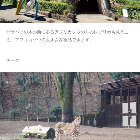
バオバブの木の前にあるアフリカゾウの耳のレプリカも見どこ
ろ。アフリカゾウの大きさを実感できます。
チータ