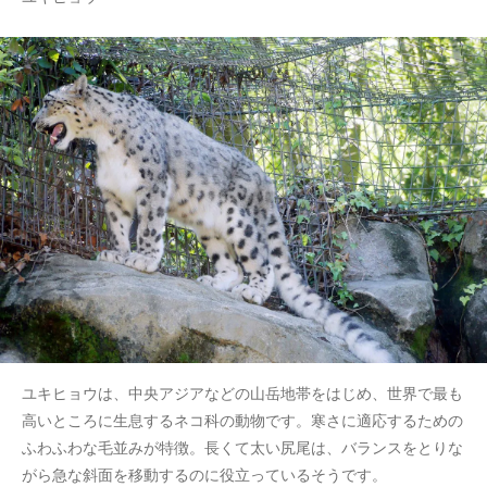
ユキヒョウは、中央アジアなどの山岳地帯をはじめ、世界で最も
高いところに生息するネコ科の動物です。寒さに適応するための
ふわふわな毛並みが特徴。長くて太い尻尾は、バランスをとりな
がら急な斜面を移動するのに役立っているそうです。