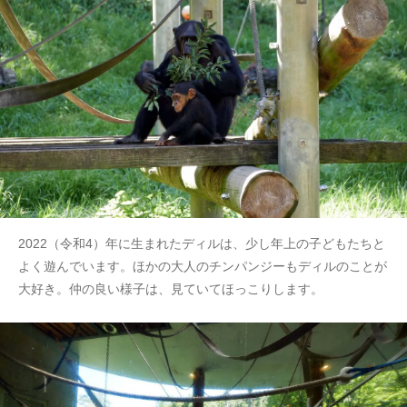
2022（令和4）年に生まれたディルは、少し年上の子どもたちと
よく遊んでいます。ほかの大人のチンパンジーもディルのことが
大好き。仲の良い様子は、見ていてほっこりします。