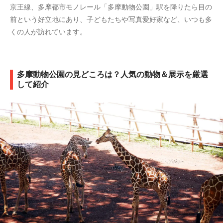
京王線、多摩都市モノレール「多摩動物公園」駅を降りたら目の
前という好立地にあり、子どもたちや写真愛好家など、いつも多
くの人が訪れています。
多摩動物公園の見どころは？人気の動物＆展示を厳選
して紹介