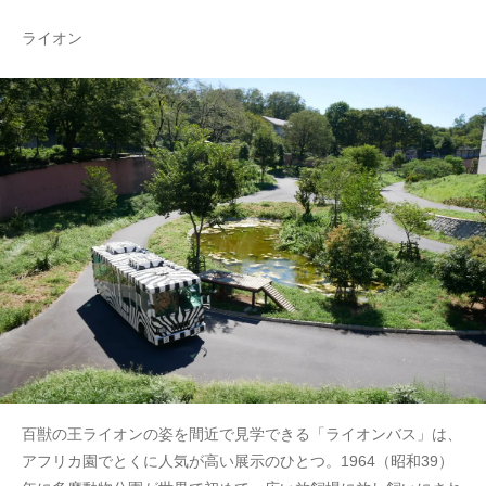
ライオン
百獣の王ライオンの姿を間近で見学できる「ライオンバス」は、
アフリカ園でとくに人気が高い展示のひとつ。1964（昭和39）