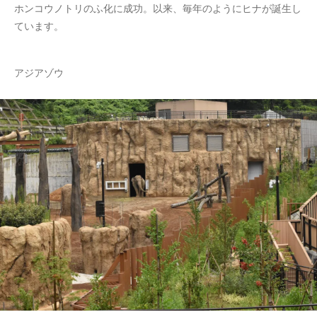
ホンコウノトリのふ化に成功。以来、毎年のようにヒナが誕生し
ています。
アジアゾウ