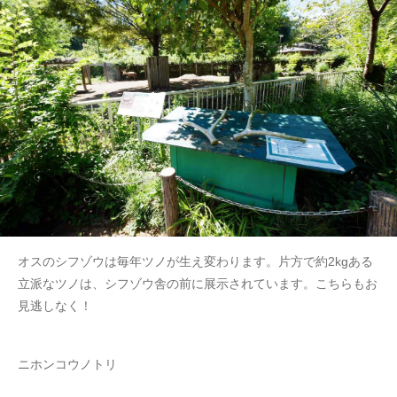
オスのシフゾウは毎年ツノが生え変わります。片方で約2kgある
立派なツノは、シフゾウ舎の前に展示されています。こちらもお
見逃しなく！
ニホンコウノトリ