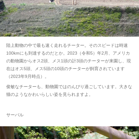
陸上動物の中で最も速く走れるチーター。そのスピードは時速
100kmにも到達するのだとか。2023（令和5）年2月、アメリカ
の動物園からオス2頭、メス1頭の計3頭のチーターが来園し、現
在はオス5頭、メス5頭の10頭のチーターが飼育されています
（2023年9月時点）。
俊敏なチーターも、動物園ではのんびり過ごしています。大きな
猫のようなかわいらしい姿を見られますよ。
サーバル