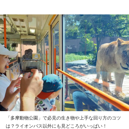
「多摩動物公園」で必見の生き物や上手な回り方のコツ
は？ライオンバス以外にも見どころがいっぱい！