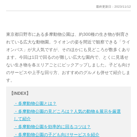
最終更新日：
2023/11/12
東京都日野市にある多摩動物公園は、約300種の生き物が飼育さ
れている広大な動物園。ライオンの姿を間近で観察できる「ライ
オンバス」が大人気ですが、そのほかにも見どころが数多くあり
ます。今回は1日で回るのが難しい広大な園内で、とくに見逃せ
ない生き物を各エリアごとにピックアップしました。子ども向け
のサービスや上手な回り方、おすすめのグルメも併せて紹介しま
す。
【INDEX】
・多摩動物公園とは？
・多摩動物公園の見どころは？人気の動物＆展示を厳選
して紹介
・多摩動物公園を効率的に回るコツは？
・多摩動物公園の子ども向けサービスを紹介