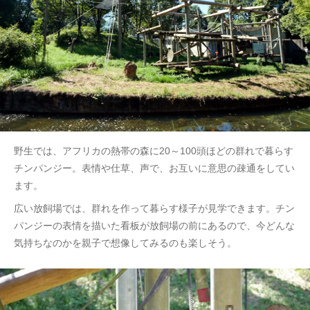
野生では、アフリカの熱帯の森に20～100頭ほどの群れで暮らす
チンパンジー。表情や仕草、声で、お互いに意思の疎通をしてい
ます。
広い放飼場では、群れを作って暮らす様子が見学できます。チン
パンジーの表情を描いた看板が放飼場の前にあるので、今どんな
気持ちなのかを親子で想像してみるのも楽しそう。