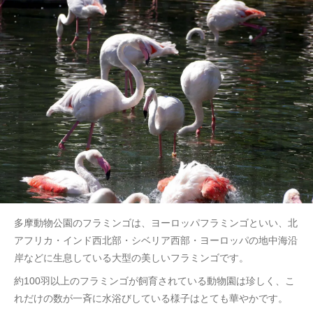
多摩動物公園のフラミンゴは、ヨーロッパフラミンゴといい、北
アフリカ・インド西北部・シベリア西部・ヨーロッパの地中海沿
岸などに生息している大型の美しいフラミンゴです。
約100羽以上のフラミンゴが飼育されている動物園は珍しく、こ
れだけの数が一斉に水浴びしている様子はとても華やかです。