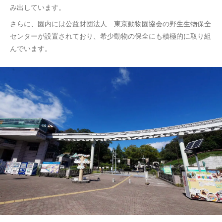
み出しています。
さらに、園内には公益財団法人 東京動物園協会の野生生物保全
センターが設置されており、希少動物の保全にも積極的に取り組
んでいます。