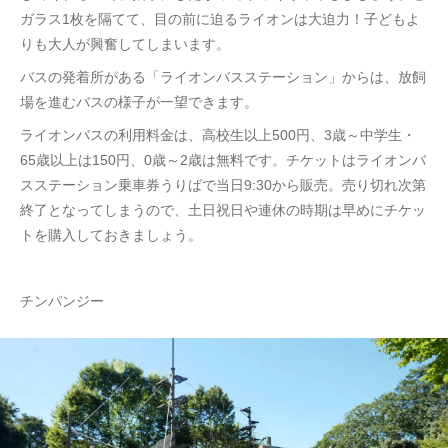
ガラス1枚を隔てて、目の前に迫るライオンは大迫力！子どもよ
りも大人が興奮してしまいます。
バスの発着所がある「ライオンバスステーション」からは、放飼
場を進むバスの様子が一望できます。
ライオンバスの利用料金は、高校生以上500円、3歳～中学生・
65歳以上は150円、0歳～2歳は無料です。チケットはライオンバ
スステーション乗車券うりばで当日9:30から販売。売り切れ次第
終了となってしまうので、土日祝日や連休の時期は早めにチケッ
トを購入しておきましょう。
チンパンジー