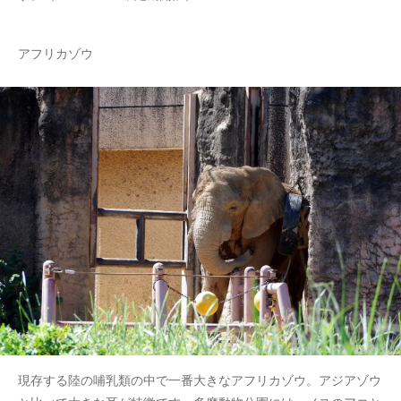
アフリカゾウ
現存する陸の哺乳類の中で一番大きなアフリカゾウ。アジアゾウ