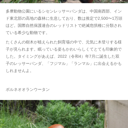
多摩動物公園にいるシセンレッサーパンダは、中国南西部、イン
ド東北部の高地の森林に生息しており、数は推定で2,500〜1万頭
ほど。国際自然保護連合のレッドリストで絶滅危惧種に分類され
ている希少な動物です。
たくさんの樹木が植えられた飼育場の中で、元気に木登りする様
子が見られます。眠っている姿もかわいらしくてとても印象的で
した。タイミングがあえば、2022（令和4）年7月に誕生した双
子のレッサーパンダ、「フジマル」「ランマル」に出会えるかも
しれませんよ。
ボルネオオランウータン