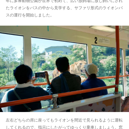
年に多摩動物公園が世界で初めて、広い放飼場に放し飼いにされ
たライオンをバスの中から見学する、サファリ形式のライオンバ
スの運行を開始しました。
左右どちらの席に座ってもライオンを間近で見られるように運転
してくれるので、指示にしたがってゆっくり乗車しましょう。窓