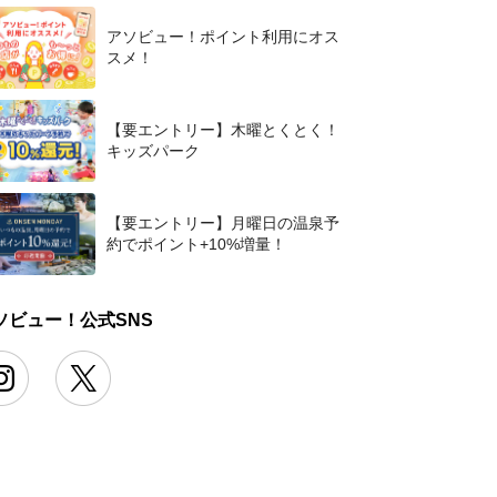
アソビュー！ポイント利用にオス
スメ！
【要エントリー】木曜とくとく！
キッズパーク
【要エントリー】月曜日の温泉予
約でポイント+10%増量！
ソビュー！公式SNS