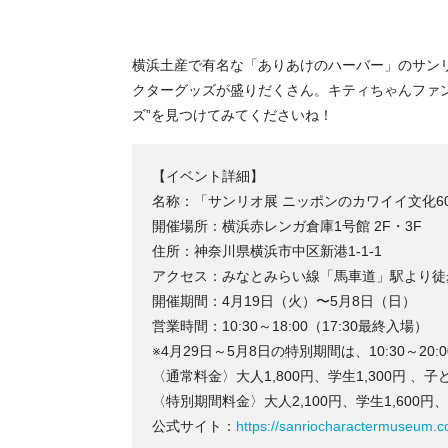
横浜土産で有名な「ありあけのハーバー」のサン
クターグッズが盛りだくさん。キティちゃんファ
ズ”を見つけてみてくださいね！
【イベント詳細】
名称：「サンリオ展 ニッポンのカワイイ文化
開催場所：横浜赤レンガ倉庫1号館 2F・3F
住所：神奈川県横浜市中区新港1-1-1
アクセス：みなとみらい線「馬車道」駅より徒
開催期間：4月19日（火）〜5月8日（日）
営業時間：10:30～18:00（17:30最終入場）
※4月29日～5月8日の特別期間は、10:30～20:
〈通常料金〉大人1,800円、学生1,300円 、子
〈特別期間料金〉大人2,100円、学生1,600円、
公式サイト：
https://sanriocharactermuseum.c