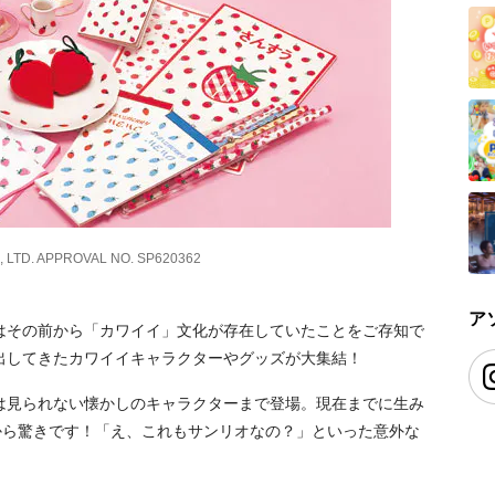
, LTD. APPROVAL NO. SP620362
ア
はその前から「カワイイ」文化が存在していたことをご存知で
出してきたカワイイキャラクターやグッズが大集結！
は見られない懐かしのキャラクターまで登場。現在までに生み
から驚きです！「え、これもサンリオなの？」といった意外な