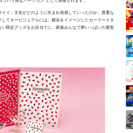
“ヨコハマ限定バージョン”として開催されます。
ワイイ」文化がどのように生まれ発展していったのか、貴重な
そしてキービジュアルには、横浜をイメージしたセーラースタ
ない限定グッズをお目当てに、家族みんなで夢いっぱいの展覧