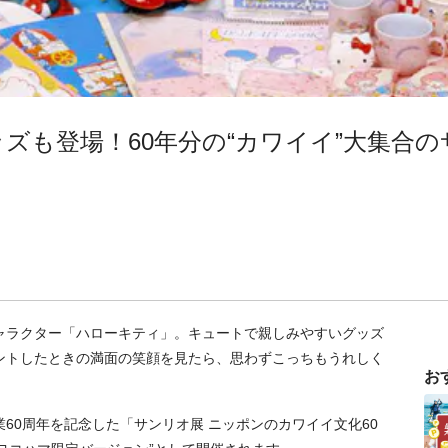
ズも登場！60年分の“カワイイ”大集合
ャラクター「ハローキティ」。キュートで親しみやすいグッズ
ントしたときの満面の笑顔を見たら、思わずこっちもうれしく
お
60周年を記念した「サンリオ展 ニッポンのカワイイ文化60