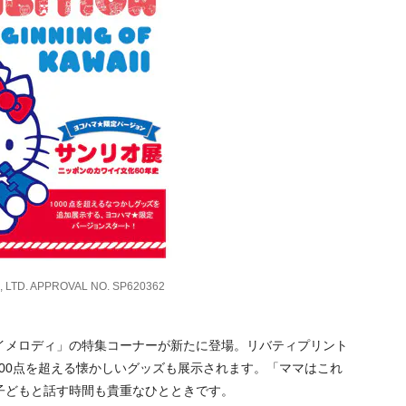
, LTD. APPROVAL NO. SP620362
イメロディ」の特集コーナーが新たに登場。リバティプリント
000点を超える懐かしいグッズも展示されます。「ママはこれ
子どもと話す時間も貴重なひとときです。