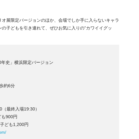
リオ展限定バージョンのほか、会場でしか手に入らないキャラ
ンの子どもを引き連れて、ぜひお気に入りの“カワイイグッ
60年史」横浜限定バージョン
歩約6分
00（最終入場19:30）
ども900円
子ども1,200円
om/