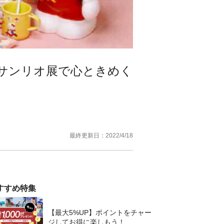
のサンリオ展で心ときめく
最終更新日：
2022/4/18
すすめ特集
【最大5%UP】ポイントをチャー
ジしてお得に楽しもう！