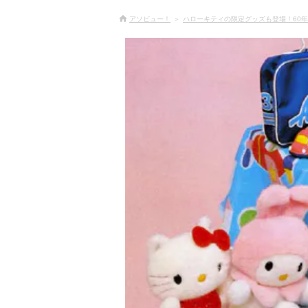
アソビュー！
ハローキティの限定グッズも登場！60年