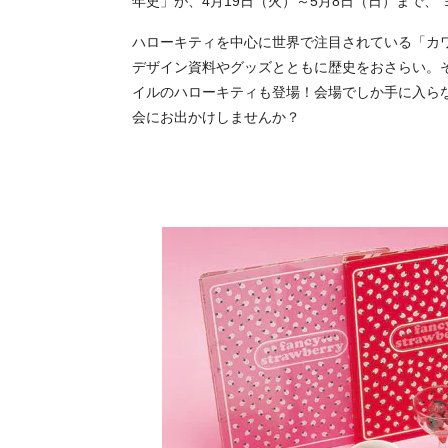
年史」が、4月19日（火）～5月8日（日）まで、
ハローキティを中心に世界で注目されている「カ
デザイン資料やグッズとともに歴史をおさらい。
イルのハローキティも登場！会場でしか手に入ら
会にお出かけしませんか？