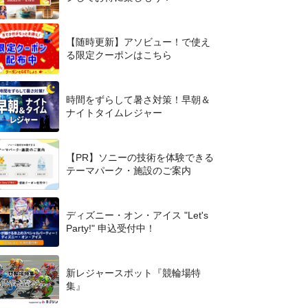
【随時更新】アソビュー！で使え
る限定クーポンはこちら
時間をずらして暑さ対策！早朝＆
ナイトタイムレジャー
【PR】ソニーの技術を体験できる
テーマパーク・施設のご案内
ディズニー・オン・アイス "Let's
Party!" 申込受付中！
新レジャースポット『競輪場特
集』