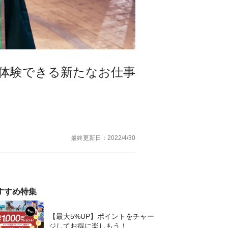
体験できる新たなお仕事
最終更新日：
2022/4/30
すすめ特集
【最大5%UP】ポイントをチャー
ジしてお得に楽しもう！