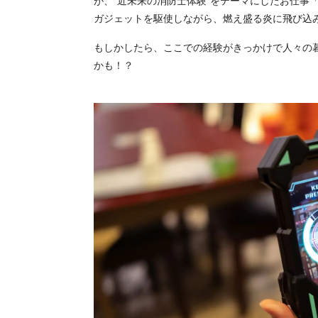
が、“近未来の消防士体験”をテーマにしたお仕事
ガジェットを駆使しながら、燃え盛る炎に飛び込
もしかしたら、ここでの経験がきっかけで人々の
かも！？