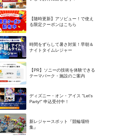
【随時更新】アソビュー！で使え
る限定クーポンはこちら
時間をずらして暑さ対策！早朝＆
ナイトタイムレジャー
【PR】ソニーの技術を体験できる
テーマパーク・施設のご案内
ディズニー・オン・アイス "Let's
Party!" 申込受付中！
新レジャースポット『競輪場特
集』