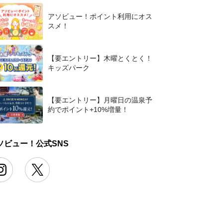
アソビュー！ポイント利用にオス
スメ！
【要エントリー】木曜とくとく！
キッズパーク
【要エントリー】月曜日の温泉予
約でポイント+10%増量！
ソビュー！公式SNS