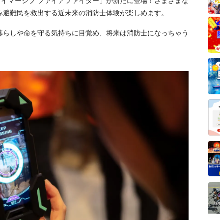
「イマーシブ ファイアファイター」が新たに登場！さまざまな
み避難民を救出する近未来の消防士体験が楽しめます。
暮らしや命を守る気持ちに目覚め、将来は消防士になっちゃう