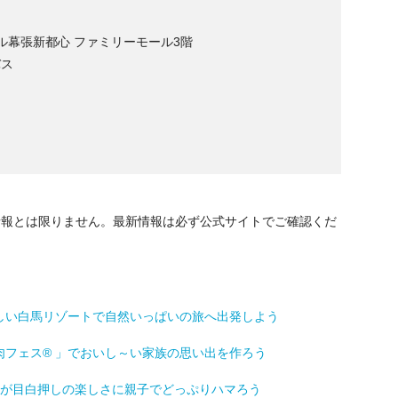
ル幕張新都心 ファミリーモール3階
バス
情報とは限りません。最新情報は必ず公式サイトでご確認くだ
しい白馬リゾートで自然いっぱいの旅へ出発しよう
フェス® 」でおいし～い家族の思い出を作ろう
覚が目白押しの楽しさに親子でどっぷりハマろう