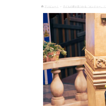
アソビュー！
子どもの夢が見つかる「カンドゥー」！