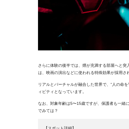
さらに体験の後半では、煙が充満する部屋へと突
は、映画の演出などに使われる特殊効果が採用さ
リアルとバーチャルが融合した世界で、“人の命を
ィビティとなっています。
なお、対象年齢は5〜15歳ですが、保護者も一緒
でみては？
【スポット詳細】