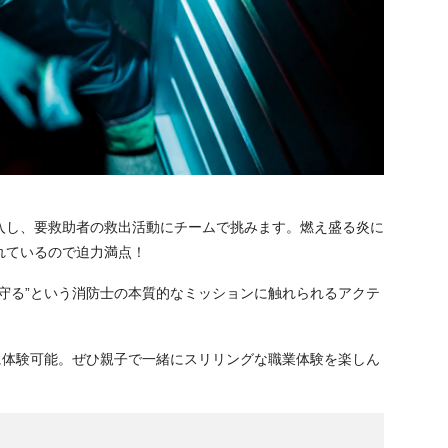
入し、要救助者の救出活動にチームで挑みます。燃え盛る炎に
れているので迫力満点！
守る”という消防士の本質的なミッションに触れられるアクテ
に体験可能。ぜひ親子で一緒にスリリングな職業体験を楽しん