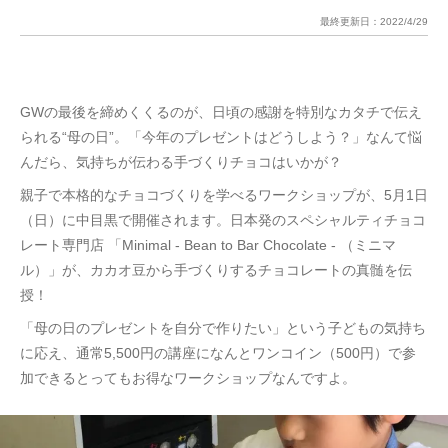
最終更新日：
2022/4/29
GWの最後を締めくくるのが、日頃の感謝を特別なカタチで伝え
られる“母の日”。「今年のプレゼントはどうしよう？」なんて悩
んだら、気持ちが伝わる手づくりチョコはいかが？
親子で本格的なチョコづくりを学べるワークショップが、5月1日
（日）に中目黒で開催されます。日本発のスペシャルティチョコ
レート専門店 「Minimal - Bean to Bar Chocolate - （ミニマ
ル）」が、カカオ豆から手づくりするチョコレートの真髄を伝
授！
「母の日のプレゼントを自分で作りたい」という子どもの気持ち
に応え、通常5,500円の講座になんとワンコイン（500円）で参
加できるとってもお得なワークショップなんですよ。