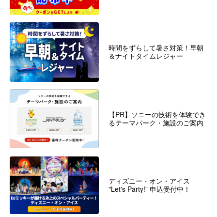
時間をずらして暑さ対策！早朝
＆ナイトタイムレジャー
【PR】ソニーの技術を体験でき
るテーマパーク・施設のご案内
ディズニー・オン・アイス
"Let's Party!" 申込受付中！