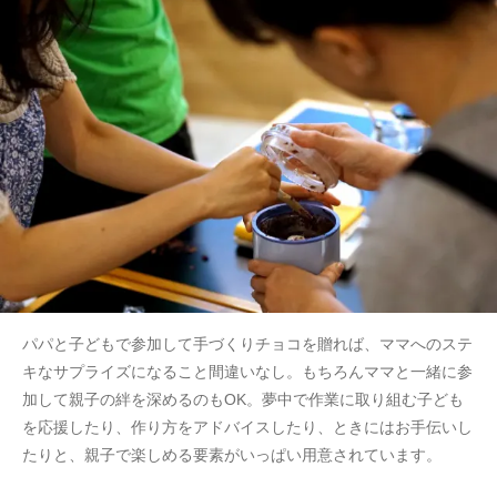
パパと子どもで参加して手づくりチョコを贈れば、ママへのステ
キなサプライズになること間違いなし。もちろんママと一緒に参
加して親子の絆を深めるのもOK。夢中で作業に取り組む子ども
を応援したり、作り方をアドバイスしたり、ときにはお手伝いし
たりと、親子で楽しめる要素がいっぱい用意されています。