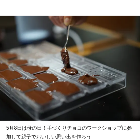
5月8日は母の日！手づくりチョコのワークショップに参
加して親子でおいしい思い出を作ろう