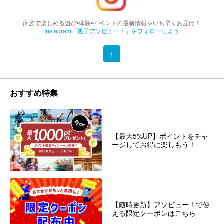
家族で楽しめる遊び•体験•イベントの最新情報をいち早くお届け！
Instagram「親子アソビュー！」をフォローしよう
1
おすすめ特集
【最大5%UP】ポイントをチャ
ージしてお得に楽しもう！
【随時更新】アソビュー！で使
える限定クーポンはこちら