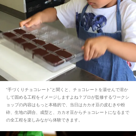
“手づくりチョコレート”と聞くと、チョコレートを湯せんで溶か
して固める工程をイメージしますよね？プロが監修するワークシ
ョップの内容はもっと本格的で、当日はカカオ豆の皮むきや粉
砕、生地の調合、成型と、カカオ豆からチョコレートになるまで
の全工程を楽しみながら体験できます。