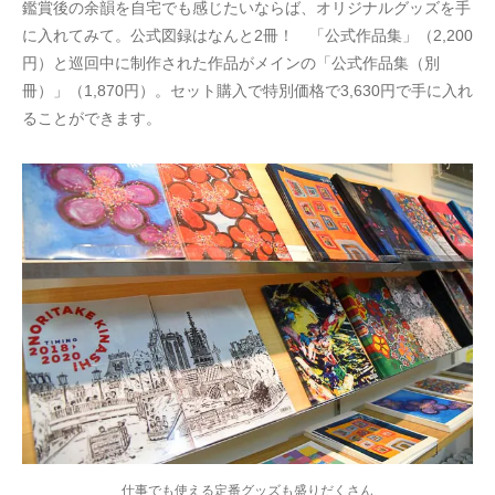
鑑賞後の余韻を自宅でも感じたいならば、オリジナルグッズを手
に入れてみて。公式図録はなんと2冊！ 「公式作品集」（2,200
円）と巡回中に制作された作品がメインの「公式作品集（別
冊）」（1,870円）。セット購入で特別価格で3,630円で手に入れ
ることができます。
仕事でも使える定番グッズも盛りだくさん