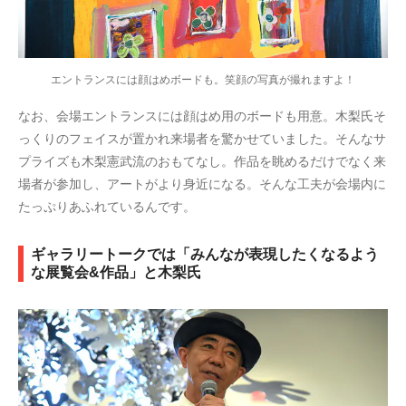
エントランスには顔はめボードも。笑顔の写真が撮れますよ！
なお、会場エントランスには顔はめ用のボードも用意。木梨氏そ
っくりのフェイスが置かれ来場者を驚かせていました。そんなサ
プライズも木梨憲武流のおもてなし。作品を眺めるだけでなく来
場者が参加し、アートがより身近になる。そんな工夫が会場内に
たっぷりあふれているんです。
ギャラリートークでは「みんなが表現したくなるよう
な展覧会&作品」と木梨氏