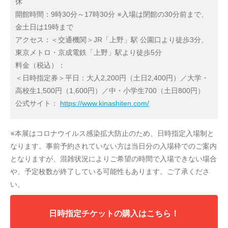
休
開館時間：9時30分～17時30分 ※入場は閉館の30分前まで、
金土日は19時まで
アクセス：＜交通機関＞JR「上野」駅 公園口より徒歩3分、
東京メトロ・京成電鉄「上野」駅より徒歩5分
料金（税込）：
＜日時指定券＞平日：大人2,200円（土日2,400円）／大学・
高校生1,500円（1,600円）／中・小学生700（土日800円）
公式サイト：
https://www.kinashiten.com/
※本展はコロナウイルス感染拡大防止のため、日時指定入場制と
なります。事前予約されていない方は当日分の入場枠でのご案内
となりますが、混雑状況によりご希望の時間で入場できない場合
や、予定枚数が終了している可能性もあります。ご了承くださ
い。
日時指定チケットの購入はこちら！