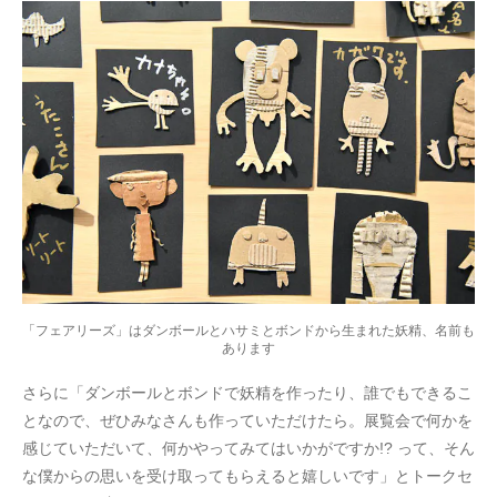
「フェアリーズ」はダンボールとハサミとボンドから生まれた妖精、名前も
あります
さらに「ダンボールとボンドで妖精を作ったり、誰でもできるこ
となので、ぜひみなさんも作っていただけたら。展覧会で何かを
感じていただいて、何かやってみてはいかがですか!? って、そん
な僕からの思いを受け取ってもらえると嬉しいです」とトークセ