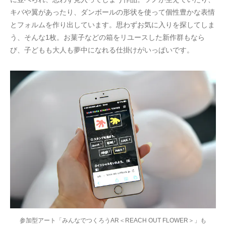
キバや翼があったり、ダンボールの形状を使って個性豊かな表情
とフォルムを作り出しています。思わずお気に入りを探してしま
う、そんな1枚。お菓子などの箱をリユースした新作群もなら
び、子どもも大人も夢中になれる仕掛けがいっぱいです。
参加型アート「みんなでつくろうAR＜REACH OUT FLOWER＞」も