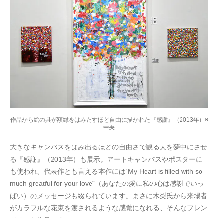
作品から絵の具が額縁をはみだすほど自由に描かれた『感謝』（2013年）※
中央
大きなキャンバスをはみ出るほどの自由さで観る人を夢中にさせ
る『感謝』（2013年）も展示。アートキャンバスやポスターに
も使われ、代表作とも言える本作には“My Heart is filled with so
much greatful for your love”（あなたの愛に私の心は感謝でいっ
ぱい）のメッセージも綴られています。まさに木梨氏から来場者
がカラフルな花束を渡されるような感覚になれる、そんなフレン