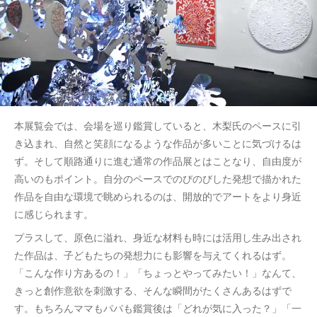
本展覧会では、会場を巡り鑑賞していると、木梨氏のペースに引
き込まれ、自然と笑顔になるような作品が多いことに気づけるは
ず。そして順路通りに進む通常の作品展とはことなり、自由度が
高いのもポイント。自分のペースでのびのびした発想で描かれた
作品を自由な環境で眺められるのは、開放的でアートをより身近
に感じられます。
プラスして、原色に溢れ、身近な材料も時には活用し生み出され
た作品は、子どもたちの発想力にも影響を与えてくれるはず。
「こんな作り方あるの！」「ちょっとやってみたい！」なんて、
きっと創作意欲を刺激する、そんな瞬間がたくさんあるはずで
す。もちろんママもパパも鑑賞後は「どれが気に入った？」「一