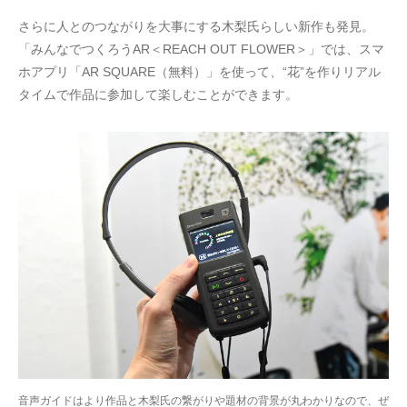
さらに人とのつながりを大事にする木梨氏らしい新作も発見。
「みんなでつくろうAR＜REACH OUT FLOWER＞」では、スマ
ホアプリ「AR SQUARE（無料）」を使って、“花”を作りリアル
タイムで作品に参加して楽しむことができます。
音声ガイドはより作品と木梨氏の繋がりや題材の背景が丸わかりなので、ぜ