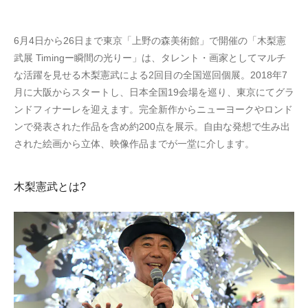
6月4日から26日まで東京「上野の森美術館」で開催の「木梨憲
武展 Timingー瞬間の光りー」は、タレント・画家としてマルチ
な活躍を見せる木梨憲武による2回目の全国巡回個展。2018年7
月に大阪からスタートし、日本全国19会場を巡り、東京にてグラ
ンドフィナーレを迎えます。完全新作からニューヨークやロンド
ンで発表された作品を含め約200点を展示。自由な発想で生み出
された絵画から立体、映像作品までが一堂に介します。
木梨憲武とは?