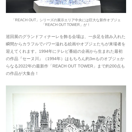
「REACH OUT」シリーズの展示エリア中央には巨大な新作オブジェ
「REACH OUT TOWER」が！
巡回展のグランドフィナーレを飾る会場は、一歩足を踏み入れた
瞬間からカラフルでパワー溢れる絵画やオブジェたちが来場者を
迎えてくれます。1994年にテレビ番組の企画から生まれた最初
の作品『セーヌ川』（1994年）はもちろん約3mものオブジェか
らなる2022年の最新作「REACH OUT TOWER」まで約200点も
の作品が大集合！