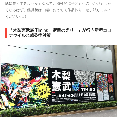
緒に作ってみようか」なんて、積極的に子どもへの声かけもした
くなるはず。鑑賞後は一緒におうちで作品作り、ぜひ試してみて
くださいね！
「木梨憲武展 Timingー瞬間の光りー」が行う新型コロ
ナウイルス感染症対策