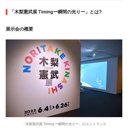
「木梨憲武展 Timingー瞬間の光りー」とは?
展示会の概要
「木梨憲武展 Timing ー瞬間の光りー」のエントランス