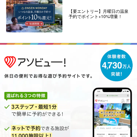
【要エントリー】月曜日の温泉
予約でポイント+10%増量！