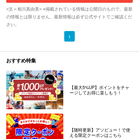
<文＝相川真由美> ※掲載されている情報は公開日のもので、最新
の情報とは限りません。最新情報は必ず公式サイトでご確認くだ
さい。
1
おすすめ特集
【最大5%UP】ポイントをチャ
ージしてお得に楽しもう！
【随時更新】アソビュー！で使
える限定クーポンはこちら