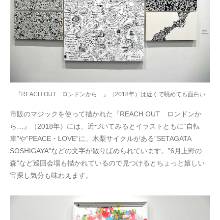
『REACH OUT ロンドンから…』（2018年）は近くで眺めても面白い
市販のマジックを使って描かれた『REACH OUT ロンドンか
ら…』（2018年）には、近づいてみるとイラストともに“自転
車”や”PEACE・LOVE”に、木梨サイクルがある”SETAGATA
SOSHIGAYA”などの文字が散りばめられています。”6月上野の
森”など巡回会場も描かれているので見つけるとちょっと嬉しい
宝探し気分も味わえます。