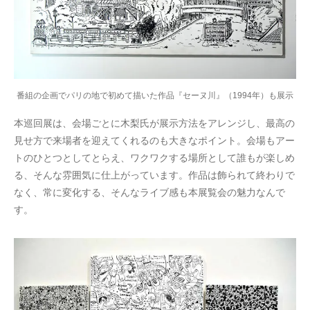
番組の企画でパリの地で初めて描いた作品『セーヌ川』（1994年）も展示
本巡回展は、会場ごとに木梨氏が展示方法をアレンジし、最高の
見せ方で来場者を迎えてくれるのも大きなポイント。会場もアー
トのひとつとしてとらえ、ワクワクする場所として誰もが楽しめ
る、そんな雰囲気に仕上がっています。作品は飾られて終わりで
なく、常に変化する、そんなライブ感も本展覧会の魅力なんで
す。