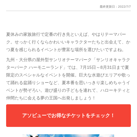
最終更新日：
2022/7/7
夏休みの家族旅行で定番の行き先といえば、やはりテーマパー
ク。せっかく行くならかわいいキャラクターたちと出会えて、か
つ夏を感じられるイベントが豊富な場所を選びたいですよね。
九州・大分県の屋外型サンリオテーマパーク「サンリオキャラク
ターパーク ハーモニーランド」では、7月15日～8月31日まで夏
限定のスペシャルなイベントを開催。巨大な水遊びエリアや歌っ
て踊れる盆踊りショーなど、夏本番を思いっきり楽しめちゃうイ
ベントが勢ぞろい。遊び盛りの子どもを連れて、ハローキティと
仲間たちに会える夢の王国へ出発しましょう！
アソビューでお得なチケットをチェック！