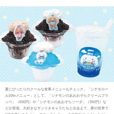
夏にぴったりのクールな食事メニューもチェック。「シナモロー
ル20tnメニュー」として、「シナモンのあおおぞらクリームフラ
ッペ」（600円）や「シナモンのあおぞらソーダ」（350円）な
どが登場。大好きなサンリオキャラたちと出会えて、夢の世界で