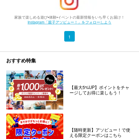
家族で楽しめる遊び•体験•イベントの最新情報をいち早くお届け！
Instagram「親子アソビュー！」をフォローしよう
1
おすすめ特集
【最大5%UP】ポイントをチャ
ージしてお得に楽しもう！
【随時更新】アソビュー！で使
える限定クーポンはこちら