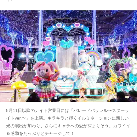
8月11日以降のナイト営業日には「パレードパラレル〜スターラ
イトver.〜」を上演。キラキラと輝くイルミネーションに新しい
光の演出が加わり、さらにキャラへの愛が深まりそう。カワイイ
＆感動をたっぷりとチャージして！