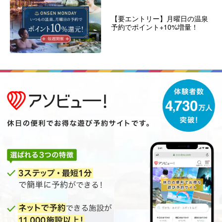
【要エントリー】月曜日の温泉
予約でポイント+10%増量！