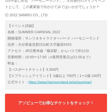
1日中楽しめる「ハーモニーランド」。大分旅行のメインイベン
トとして、この夏家族で出かけてみてはいかがでしょうか？
ⓒ 2022 SANRIO CO., LTD.
【イベント詳細】
名称：SUMMER CARNIVAL 2022
開催場所：サンリオキャラクターパーク ハーモニーランド
住所：大分県速見郡日出町大字藤原5933
アクセス：JR日豊本線「暘谷駅」からバスで約12分
営業時間：10:00〜17:00（※夜間営業日は21:00まで）
料金：
【パスポートチケット】3,300円
【スプラッシュアイランド】3歳以上 700円｜1〜2歳 100円
公式サイト：
https://www.harmonyland.jp/sp/summer/
アソビューでお得なチケットをチェック！