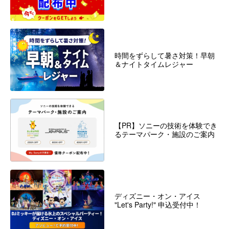
時間をずらして暑さ対策！早朝
＆ナイトタイムレジャー
【PR】ソニーの技術を体験でき
るテーマパーク・施設のご案内
ディズニー・オン・アイス
"Let's Party!" 申込受付中！