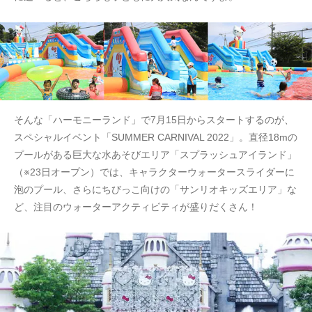
そんな「ハーモニーランド」で7月15日からスタートするのが、
スペシャルイベント「SUMMER CARNIVAL 2022」。直径18mの
プールがある巨大な水あそびエリア「スプラッシュアイランド」
（※23日オープン）では、キャラクターウォータースライダーに
泡のプール、さらにちびっこ向けの「サンリオキッズエリア」な
ど、注目のウォーターアクティビティが盛りだくさん！