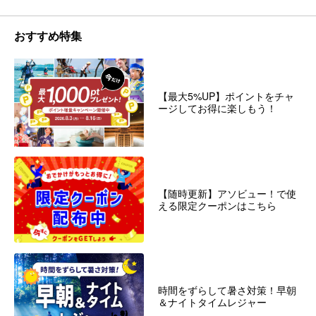
おすすめ特集
【最大5%UP】ポイントをチャ
ージしてお得に楽しもう！
【随時更新】アソビュー！で使
える限定クーポンはこちら
時間をずらして暑さ対策！早朝
＆ナイトタイムレジャー