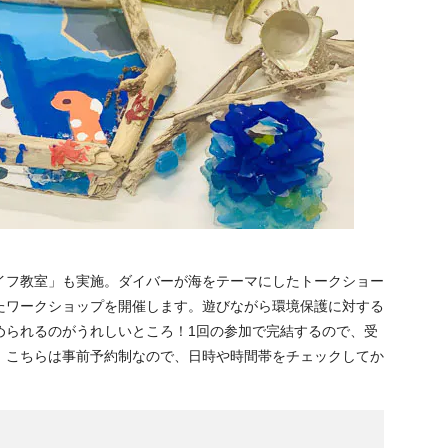
イフ教室」も実施。ダイバーが海をテーマにしたトークショー
たワークショップを開催します。遊びながら環境保護に対する
められるのがうれしいところ！1回の参加で完結するので、受
。こちらは事前予約制なので、日時や時間帯をチェックしてか