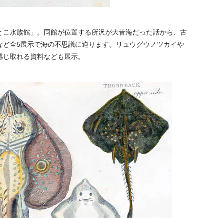
とこ水族館」。同館が位置する所沢が大昔海だった話から、古
など全5展示で海の不思議に迫ります。リュウグウノツカイや
感じ取れる資料なども展示。