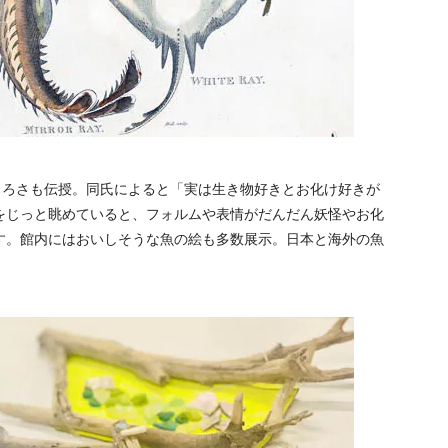
しろさも伝授。同氏によると「実は生き物好きとお化け好きが
をじっと眺めていると、フォルムや表情がだんだん妖怪やお化
す。館内にはおいしそうな魚の絵も多数展示。日本と海外の魚