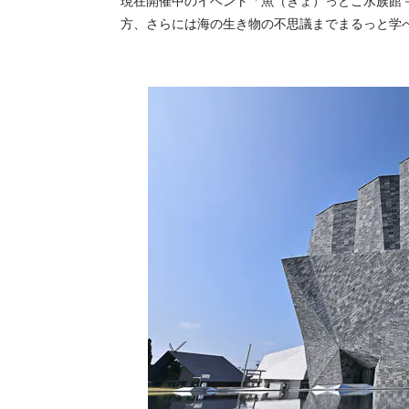
現在開催中のイベント「魚（ぎょ）っとこ水族館－
方、さらには海の生き物の不思議までまるっと学