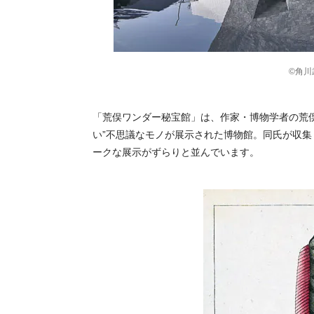
©角川
「荒俣ワンダー秘宝館」は、作家・博物学者の荒
い”不思議なモノが展示された博物館。同氏が収
ークな展示がずらりと並んでいます。