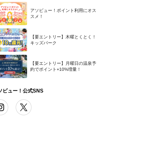
アソビュー！ポイント利用にオス
スメ！
【要エントリー】木曜とくとく！
キッズパーク
【要エントリー】月曜日の温泉予
約でポイント+10%増量！
ソビュー！公式SNS