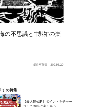
の不思議と“博物”の楽
最終更新日：
2022/8/20
すすめ特集
【最大5%UP】ポイントをチャー
ジしてお得に楽しもう！