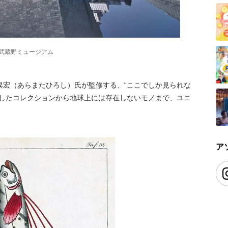
武蔵野ミュージアム
俣宏（あらまたひろし）氏が監修する、“ここでしか見られな
集したコレクションから地球上には存在しないモノまで、ユニ
ア