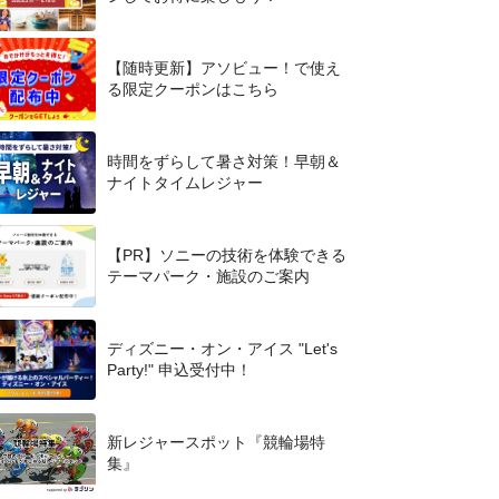
【随時更新】アソビュー！で使え
る限定クーポンはこちら
時間をずらして暑さ対策！早朝＆
ナイトタイムレジャー
【PR】ソニーの技術を体験できる
テーマパーク・施設のご案内
ディズニー・オン・アイス "Let's
Party!" 申込受付中！
新レジャースポット『競輪場特
集』