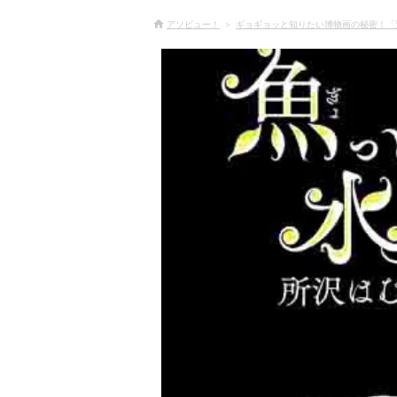
アソビュー！
ギョギョッと知りたい博物画の秘密！「