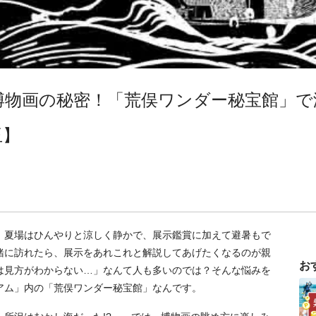
物画の秘密！「荒俣ワンダー秘宝館」で海
玉】
。夏場はひんやりと涼しく静かで、展示鑑賞に加えて避暑もで
緒に訪れたら、展示をあれこれと解説してあげたくなるのが親
お
は見方がわからない…」なんて人も多いのでは？そんな悩みを
アム」内の「荒俣ワンダー秘宝館」なんです。