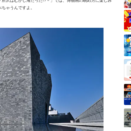
所沢はむかし海だった!?－」では、博物画の眺め方に楽しみ
べちゃうんですよ。