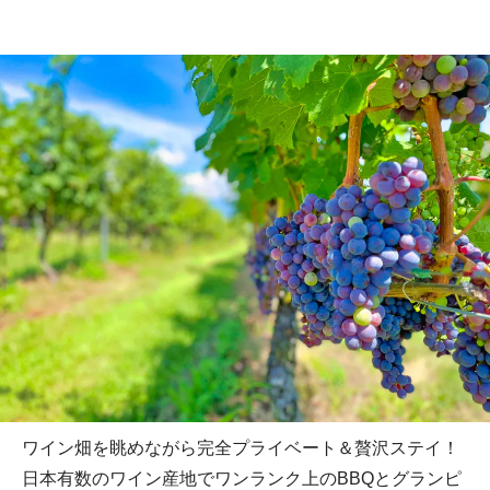
ワイン畑を眺めながら完全プライベート＆贅沢ステイ！
日本有数のワイン産地でワンランク上のBBQとグランピ