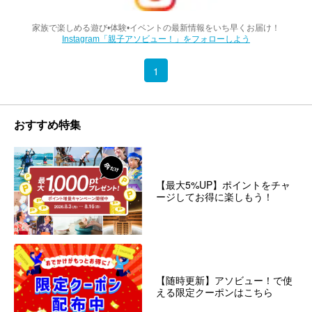
家族で楽しめる遊び•体験•イベントの最新情報をいち早くお届け！
Instagram「親子アソビュー！」をフォローしよう
1
おすすめ特集
【最大5%UP】ポイントをチャ
ージしてお得に楽しもう！
【随時更新】アソビュー！で使
える限定クーポンはこちら