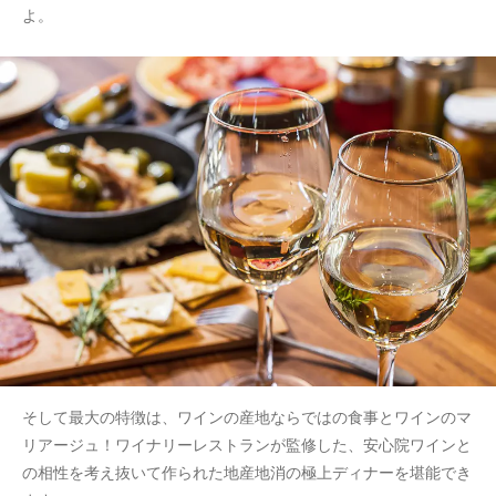
よ。
そして最大の特徴は、ワインの産地ならではの食事とワインのマ
リアージュ！ワイナリーレストランが監修した、安心院ワインと
の相性を考え抜いて作られた地産地消の極上ディナーを堪能でき