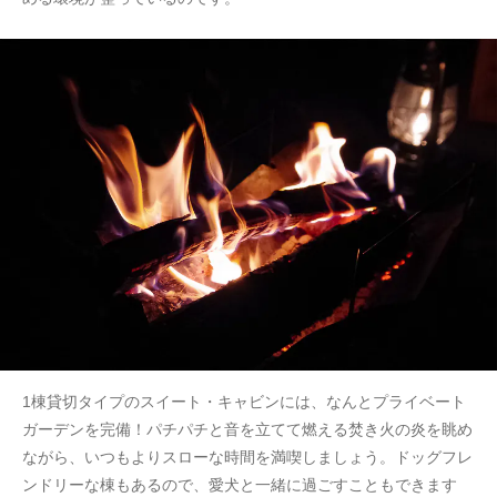
1棟貸切タイプのスイート・キャビンには、なんとプライベート
ガーデンを完備！パチパチと音を立てて燃える焚き火の炎を眺め
ながら、いつもよりスローな時間を満喫しましょう。ドッグフレ
ンドリーな棟もあるので、愛犬と一緒に過ごすこともできます