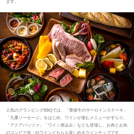
ます。
人気のグランピングBBQでは、「豊後牛のサーロインステーキ」
「九重ソーセージ」をはじめ、ワインが進むメニューがずらり。
「アクアパッツァ」「ワイン煮込み」なども登場し、お肉とお魚
のコンビで赤・白ワインどちらも楽しめるラインナップです。