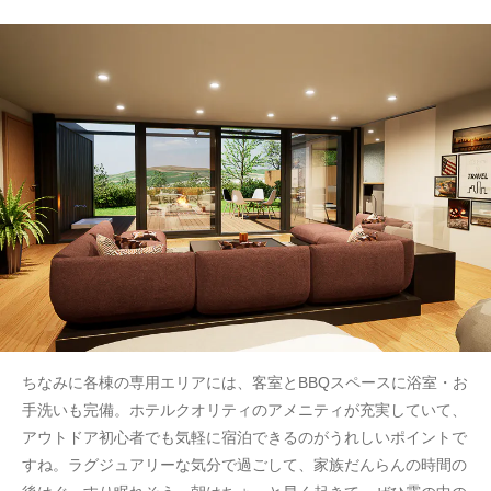
ちなみに各棟の専用エリアには、客室とBBQスペースに浴室・お
手洗いも完備。ホテルクオリティのアメニティが充実していて、
アウトドア初心者でも気軽に宿泊できるのがうれしいポイントで
すね。ラグジュアリーな気分で過ごして、家族だんらんの時間の