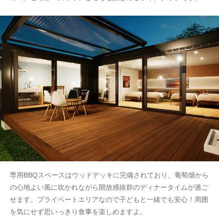
専用BBQスペースはウッドデッキに完備されており、葡萄畑から
の心地よい風に吹かれながら開放感抜群のディナータイムが過ご
せます。プライベートエリアなので子どもと一緒でも安心！周囲
を気にせず思いっきり食事を楽しめますよ。