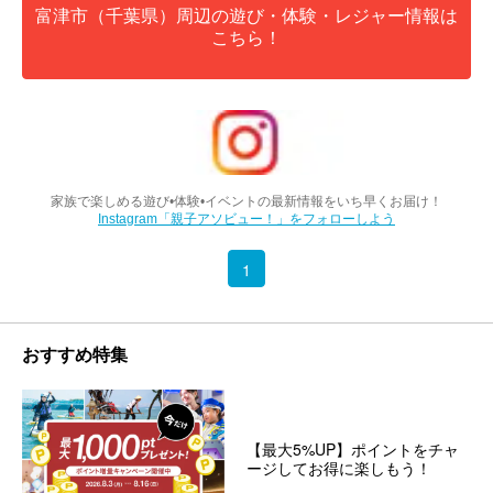
富津市（千葉県）周辺の遊び・体験・レジャー情報は
こちら！
家族で楽しめる遊び•体験•イベントの最新情報をいち早くお届け！
Instagram「親子アソビュー！」をフォローしよう
1
おすすめ特集
【最大5%UP】ポイントをチャ
ージしてお得に楽しもう！