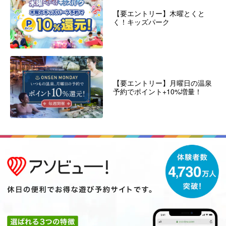
【要エントリー】木曜とくと
く！キッズパーク
【要エントリー】月曜日の温泉
予約でポイント+10%増量！