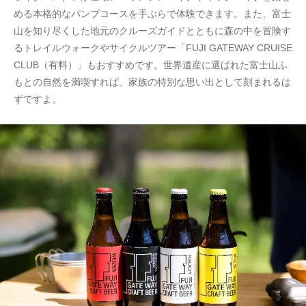
める本格的なパンプコースを手ぶらで体験できます。また、富士
山を知り尽くした地元のクルーズガイドとともに森の中を冒険す
るトレイルウォークやサイクルツアー「FUJI GATEWAY CRUISE
CLUB（有料）」もおすすめです。世界遺産に選ばれた富士山ふ
もとの自然を満喫すれば、家族の特別な思い出として刻まれるは
ずですよ。