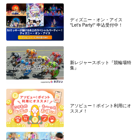
ディズニー・オン・アイス
"Let's Party!" 申込受付中！
新レジャースポット『競輪場特
集』
アソビュー！ポイント利用にオ
ススメ！