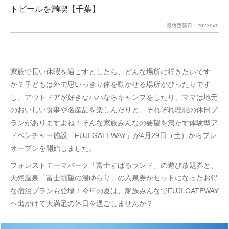
トビールを満喫【千葉】
最終更新日：
2023/5/9
家族で長い休暇を過ごすとしたら、どんな場所に行きたいです
か？子どもは外で思いっきり体を動かせる場所がぴったりです
し、アウトドアが好きなパパならキャンプをしたり、ママは地元
のおいしい食事や名産品を楽しんだりと、それぞれ理想の休日プ
ランがありますよね！そんな家族みんなの要望を満たす体験型ア
ドベンチャー施設「FUJI GATEWAY」が4月29日（土）からプレ
オープンを開始しました。
フォレストテーマパーク「富士すばるランド」の遊び放題券と、
天然温泉「富士眺望の湯ゆらり」の入泉券がセットになったお得
な宿泊プランも登場！今年の夏は、家族みんなでFUJI GATEWAY
へ出かけて大満足の休日を過ごしませんか？