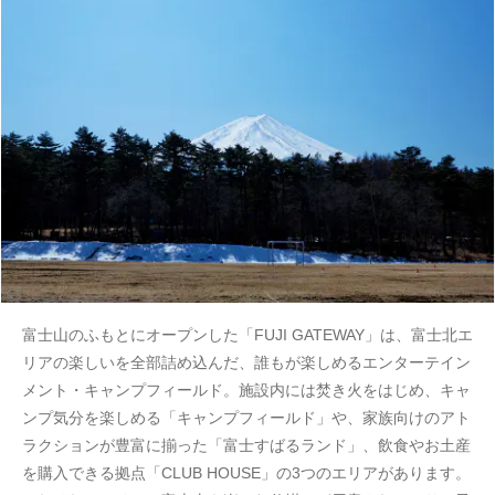
富士山のふもとにオープンした「FUJI GATEWAY」は、富士北エ
リアの楽しいを全部詰め込んだ、誰もが楽しめるエンターテイン
メント・キャンプフィールド。施設内には焚き火をはじめ、キャ
ンプ気分を楽しめる「キャンプフィールド」や、家族向けのアト
ラクションが豊富に揃った「富士すばるランド」、飲食やお土産
を購入できる拠点「CLUB HOUSE」の3つのエリアがあります。