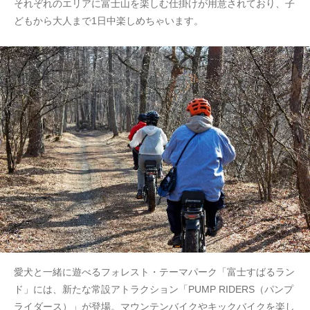
それぞれのエリアに富士山を楽しむ仕掛けが用意されており、子
どもから大人まで1日中楽しめちゃいます。
愛犬と一緒に遊べるフォレスト・テーマパーク「富士すばるラン
ド」には、新たな常設アトラクション「PUMP RIDERS（パンプ
ライダース）」が登場。マウンテンバイクやキックバイクを楽し