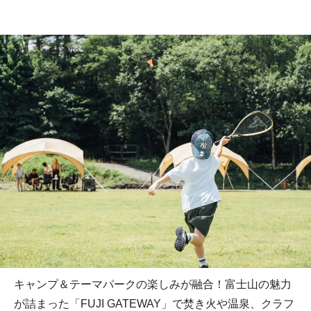
キャンプ＆テーマパークの楽しみが融合！富士山の魅力
が詰まった「FUJI GATEWAY」で焚き火や温泉、クラフ