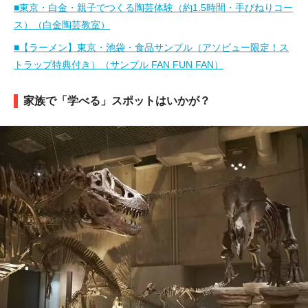
■東京・白金・親子でつくる陶芸体験（約1.5時間・手びねりコー
ス）（白金陶芸教室）
■【ラーメン】東京・池袋・食品サンプル（アソビュー限定！ス
トラップ特典付き）（サンプル FAN FUN FAN）
家族で「学べる」スポットはいかが？