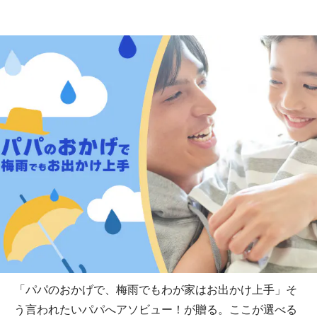
「パパのおかげで、梅雨でもわが家はお出かけ上手」そ
う言われたいパパへアソビュー！が贈る。ここが選べる