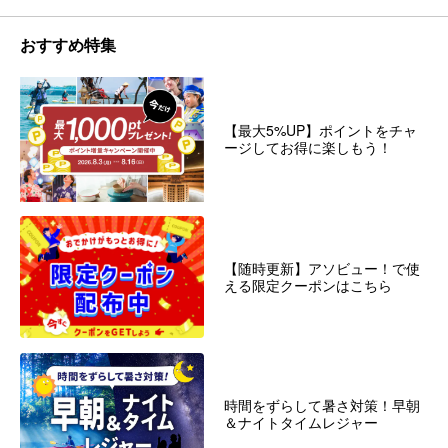
おすすめ特集
【最大5%UP】ポイントをチャ
ージしてお得に楽しもう！
【随時更新】アソビュー！で使
える限定クーポンはこちら
時間をずらして暑さ対策！早朝
＆ナイトタイムレジャー