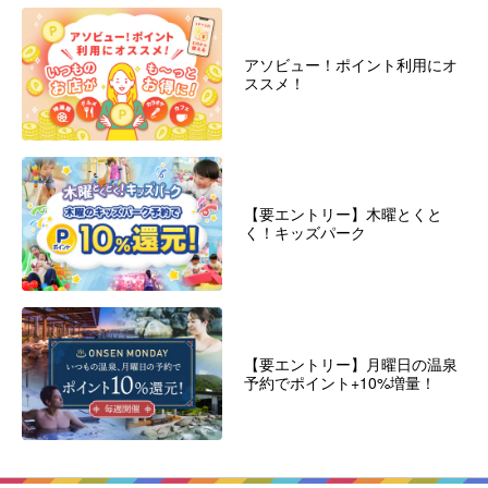
アソビュー！ポイント利用にオ
ススメ！
【要エントリー】木曜とくと
く！キッズパーク
【要エントリー】月曜日の温泉
予約でポイント+10%増量！