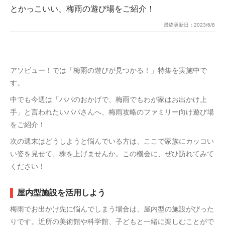
とかっこいい、梅雨の遊び場をご紹介！
最終更新日：
2023/6/8
アソビュー！では「梅雨の遊びが見つかる！」特集を実施中で
す。
中でも今週は「パパのおかげで、梅雨でもわが家はお出かけ上
手」と言われたいパパさんへ、梅雨攻略のファミリー向け遊び場
をご紹介！
次の週末はどうしようと悩んでいる方は、ここで家族にカッコい
い姿を見せて、株を上げませんか。この機会に、ぜひ訪れてみて
ください！
屋内型施設を活用しよう
梅雨でお出かけ先に悩んでしまう場合は、屋内型の施設がぴった
りです。近所の美術館や科学館、子どもと一緒に楽しむことがで