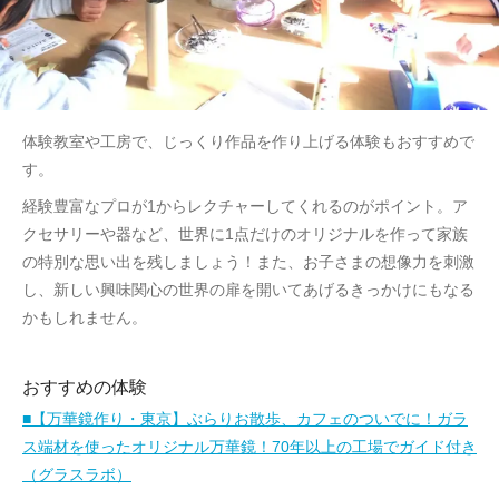
体験教室や工房で、じっくり作品を作り上げる体験もおすすめで
す。
経験豊富なプロが1からレクチャーしてくれるのがポイント。ア
クセサリーや器など、世界に1点だけのオリジナルを作って家族
の特別な思い出を残しましょう！また、お子さまの想像力を刺激
し、新しい興味関心の世界の扉を開いてあげるきっかけにもなる
かもしれません。
おすすめの体験
■【万華鏡作り・東京】ぶらりお散歩、カフェのついでに！ガラ
ス端材を使ったオリジナル万華鏡！70年以上の工場でガイド付き
（グラスラボ）