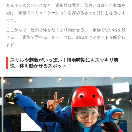
きるキッズスペースなど、選択肢は豊富。普段とは違った刺激を
受け、家族のコミュニケーションを深めるきっかけにもなるはず
です。
ここからは「屋内で体をたっぷり動かせる」「家族で思い出を残
せる」「家族で学べる」をテーマに、お出かけスポットを紹介し
ます。
スリルや刺激がいっぱい！梅雨時期にもスッキリ爽
快、体を動かせるスポット！