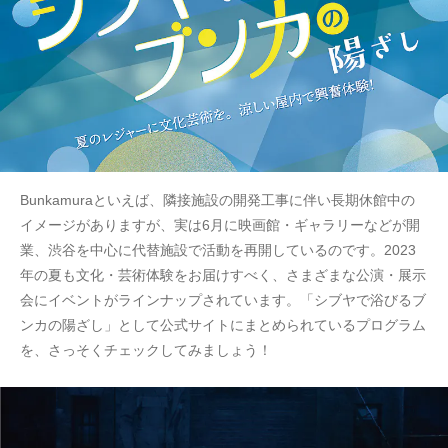
Bunkamuraといえば、隣接施設の開発工事に伴い長期休館中の
イメージがありますが、実は6月に映画館・ギャラリーなどが開
業、渋谷を中心に代替施設で活動を再開しているのです。2023
年の夏も文化・芸術体験をお届けすべく、さまざまな公演・展示
会にイベントがラインナップされています。「シブヤで浴びるブ
ンカの陽ざし」として公式サイトにまとめられているプログラム
を、さっそくチェックしてみましょう！