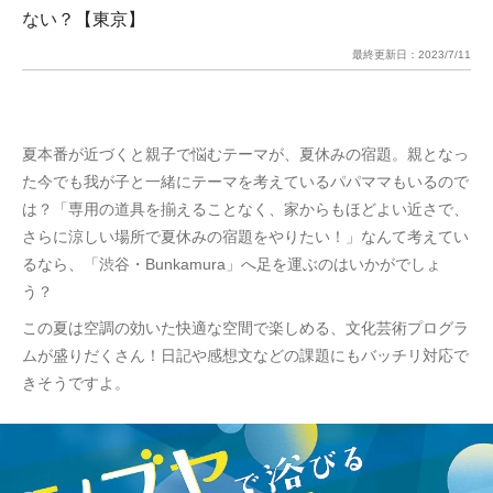
ない？【東京】
最終更新日：
2023/7/11
夏本番が近づくと親子で悩むテーマが、夏休みの宿題。親となっ
た今でも我が子と一緒にテーマを考えているパパママもいるので
は？「専用の道具を揃えることなく、家からもほどよい近さで、
さらに涼しい場所で夏休みの宿題をやりたい！」なんて考えてい
るなら、「渋谷・Bunkamura」へ足を運ぶのはいかがでしょ
う？
この夏は空調の効いた快適な空間で楽しめる、文化芸術プログラ
ムが盛りだくさん！日記や感想文などの課題にもバッチリ対応で
きそうですよ。