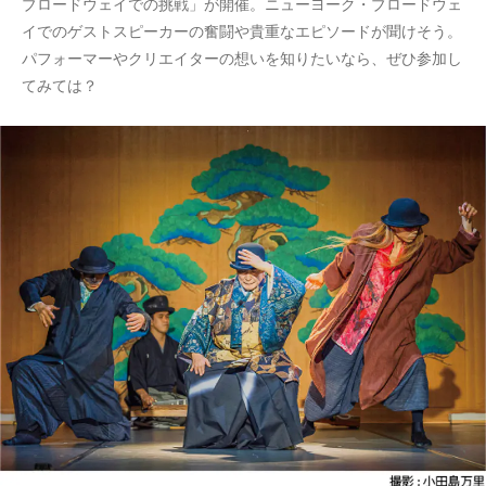
ブロードウェイでの挑戦」が開催。ニューヨーク・ブロードウェ
イでのゲストスピーカーの奮闘や貴重なエピソードが聞けそう。
パフォーマーやクリエイターの想いを知りたいなら、ぜひ参加し
てみては？