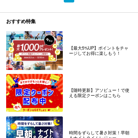
おすすめ特集
【最大5%UP】ポイントをチャ
ージしてお得に楽しもう！
【随時更新】アソビュー！で使
える限定クーポンはこちら
時間をずらして暑さ対策！早朝
＆ナイトタイムレジャー