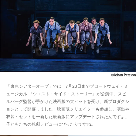
「東急シアターオーブ」では、7月23日までブロードウェイ・ミ
ュージカル 『ウエスト・サイド・ストーリー』が公演中。スピ
ルバーグ監督が手がけた映画版の大ヒットを受け、新プロダクシ
ョンとして開幕しました！映画版クリエイターも参加し、演出や
衣装・セットを一新した最新版にアップデートされたんですよ。
子どもたちの観劇デビューにぴったりですね。