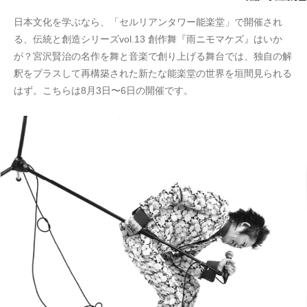
日本文化を学ぶなら、「セルリアンタワー能楽堂」で開催され
る、伝統と創造シリーズvol.13 創作舞『雨ニモマケズ』はいか
が？宮沢賢治の名作を舞と音楽で創り上げる舞台では、独自の解
釈をプラスして再構築された新たな能楽堂の世界を垣間見られる
はず。こちらは8月3日〜6日の開催です。