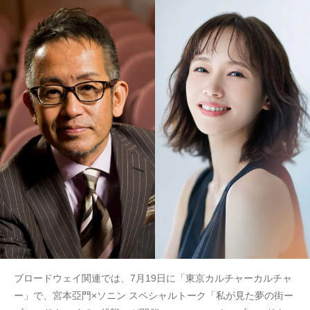
ブロードウェイ関連では、7月19日に「東京カルチャーカルチャ
ー」で、宮本亞門×ソニン スペシャルトーク「私が見た夢の街ー