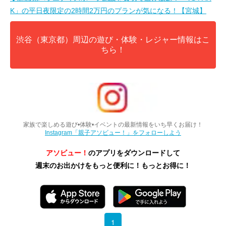
K」の平日夜限定の2時間2万円のプランが気になる！【宮城】
渋谷（東京都）周辺の遊び・体験・レジャー情報はこ
ちら！
家族で楽しめる遊び•体験•イベントの最新情報をいち早くお届け！
Instagram「親子アソビュー！」をフォローしよう
アソビュー！
のアプリをダウンロードして
週末のお出かけをもっと便利に！もっとお得に！
1