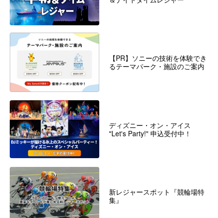
【PR】ソニーの技術を体験でき
るテーマパーク・施設のご案内
ディズニー・オン・アイス
"Let's Party!" 申込受付中！
新レジャースポット『競輪場特
集』