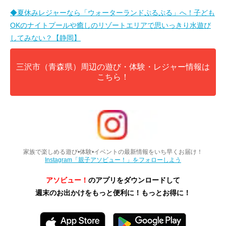
◆夏休みレジャーなら「ウォーターランドぷるぷる」へ！子ども
OKのナイトプールや癒しのリゾートエリアで思いっきり水遊び
してみない？【静岡】
三沢市（青森県）周辺の遊び・体験・レジャー情報は
こちら！
家族で楽しめる遊び•体験•イベントの最新情報をいち早くお届け！
Instagram「親子アソビュー！」をフォローしよう
アソビュー！
のアプリをダウンロードして
週末のお出かけをもっと便利に！もっとお得に！