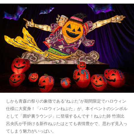
しかも青森の祭りの象徴である“ねぶた”が期間限定でハロウィン
仕様に大変身！「ハロウィンねぶた」が、本イベントのシンボル
として「囲炉裏ラウンジ」に登場するんです！ねぶた師 竹浪比
呂央氏が手掛ける新作ねぶたはとても表情豊かで、思わず見入っ
てしまう魅力がいっぱい。