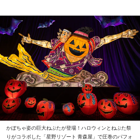
かぼちゃ姿の巨大ねぶたが登場！ハロウィンとねぶた祭
りがコラボした「星野リゾート 青森屋」で圧巻のパフォ