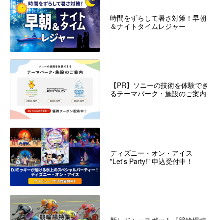
時間をずらして暑さ対策！早朝
＆ナイトタイムレジャー
【PR】ソニーの技術を体験でき
るテーマパーク・施設のご案内
ディズニー・オン・アイス
"Let's Party!" 申込受付中！