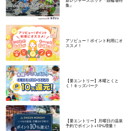
新レジャースポット『競輪場特
集』
アソビュー！ポイント利用にオ
ススメ！
【要エントリー】木曜とくと
く！キッズパーク
【要エントリー】月曜日の温泉
予約でポイント+10%増量！