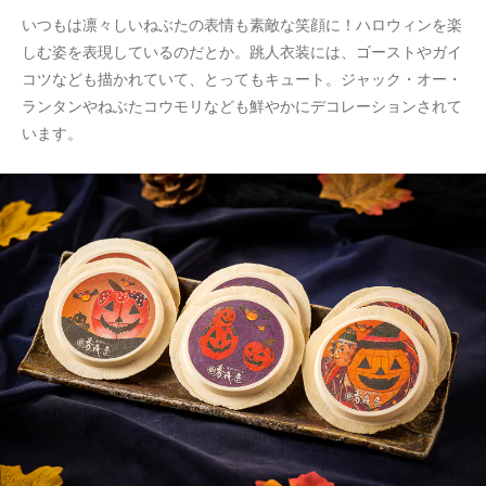
いつもは凛々しいねぶたの表情も素敵な笑顔に！ハロウィンを楽
しむ姿を表現しているのだとか。跳人衣装には、ゴーストやガイ
コツなども描かれていて、とってもキュート。ジャック・オー・
ランタンやねぶたコウモリなども鮮やかにデコレーションされて
います。