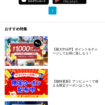
1
おすすめ特集
【最大5%UP】ポイントをチャ
ージしてお得に楽しもう！
【随時更新】アソビュー！で使
える限定クーポンはこちら