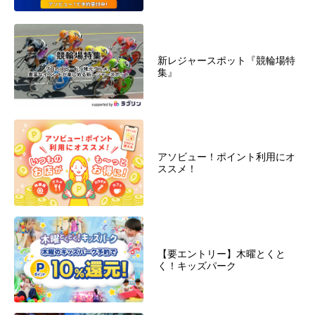
新レジャースポット『競輪場特
集』
アソビュー！ポイント利用にオ
ススメ！
【要エントリー】木曜とくと
く！キッズパーク