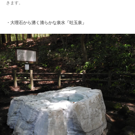
きます。
・大理石から湧く清らかな泉水「吐玉泉」