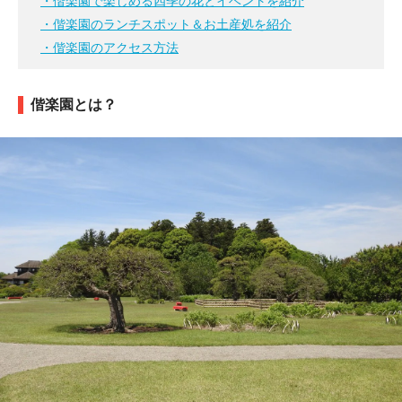
・偕楽園で楽しめる四季の花とイベントを紹介
・偕楽園のランチスポット＆お土産処を紹介
・偕楽園のアクセス方法
偕楽園とは？