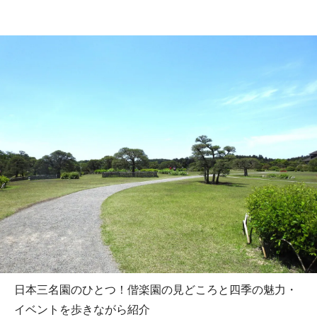
日本三名園のひとつ！偕楽園の見どころと四季の魅力・
イベントを歩きながら紹介