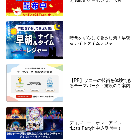
える限定クーポンはこちら
時間をずらして暑さ対策！早朝
＆ナイトタイムレジャー
【PR】ソニーの技術を体験でき
るテーマパーク・施設のご案内
ディズニー・オン・アイス
"Let's Party!" 申込受付中！