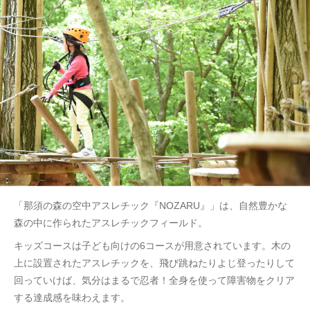
「那須の森の空中アスレチック『NOZARU』」は、自然豊かな
森の中に作られたアスレチックフィールド。
キッズコースは子ども向けの6コースが用意されています。木の
上に設置されたアスレチックを、飛び跳ねたりよじ登ったりして
回っていけば、気分はまるで忍者！全身を使って障害物をクリア
する達成感を味わえます。