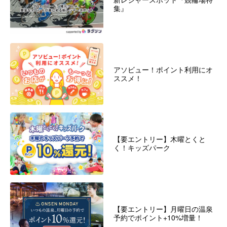
集』
アソビュー！ポイント利用にオ
ススメ！
【要エントリー】木曜とくと
く！キッズパーク
【要エントリー】月曜日の温泉
予約でポイント+10%増量！