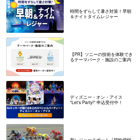
時間をずらして暑さ対策！早朝
＆ナイトタイムレジャー
【PR】ソニーの技術を体験でき
るテーマパーク・施設のご案内
ディズニー・オン・アイス
"Let's Party!" 申込受付中！
新レジャースポット『競輪場特