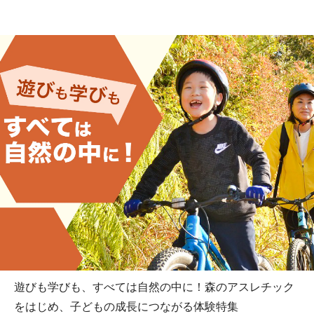
遊びも学びも、すべては自然の中に！森のアスレチック
をはじめ、子どもの成長につながる体験特集