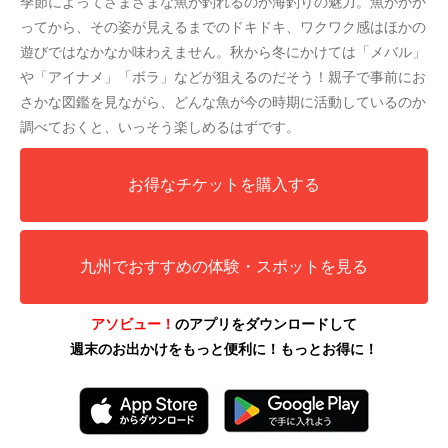
季節によってさまざまな魚が釣れるのが海釣りの魅力。魚がかか
ってから、その姿が見えるまでのドキドキ、ワクワク感はほかの
遊びではなかなか味わえません。秋から冬にかけては「メバル」
や「アイナメ」「ボラ」などが狙えるのだそう！親子で事前にお
さかな図鑑を見ながら、どんな魚が今の時期に活動しているのか
調べておくと、いっそう楽しめるはずです。
お得なチケットを購入する
九州でおすすめの体験・スポットを見る
アソビュー！
のアプリをダウンロードして
週末のお出かけをもっと便利に！もっとお得に！