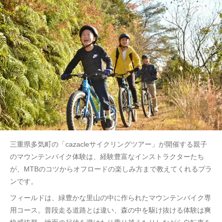
三重県多気町の「cazacleサイクリングツアー」が開催する親子
のマウンテンバイク体験は、経験豊富なインストラクターたち
が、MTBのコツからオフロードの楽しみ方まで教えてくれるプラ
ンです。
フィールドは、緑豊かな里山の中に作られたマウンテンバイク専
用コース。普段走る道路とは違い、森の中を駆け抜ける体験は爽