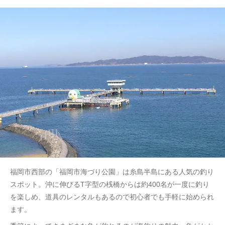
福岡市西部の「福岡市海づり公園」は糸島半島にある人気の釣り
スポット。沖に伸びるT字型の桟橋からは約400名が一度に釣り
を楽しめ、道具のレンタルもあるので初心者でも手軽に始められ
ます。