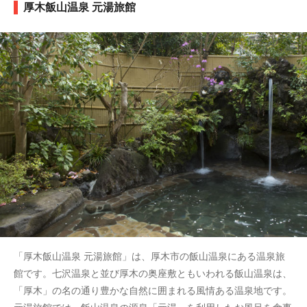
厚木飯山温泉 元湯旅館
「厚木飯山温泉 元湯旅館」は、厚木市の飯山温泉にある温泉旅
館です。七沢温泉と並び厚木の奥座敷ともいわれる飯山温泉は、
「厚木」の名の通り豊かな自然に囲まれる風情ある温泉地です。