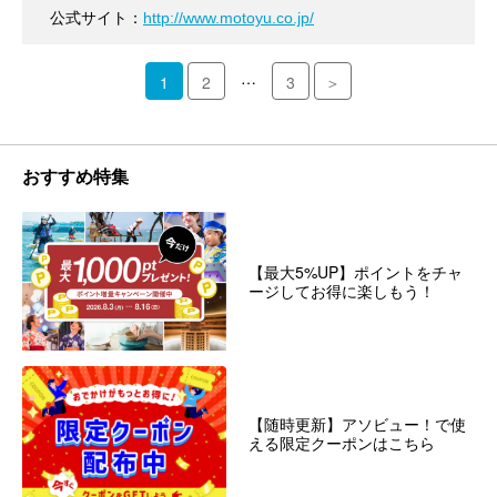
公式サイト：
http://www.motoyu.co.jp/
…
1
2
3
＞
おすすめ特集
【最大5%UP】ポイントをチャ
ージしてお得に楽しもう！
【随時更新】アソビュー！で使
える限定クーポンはこちら