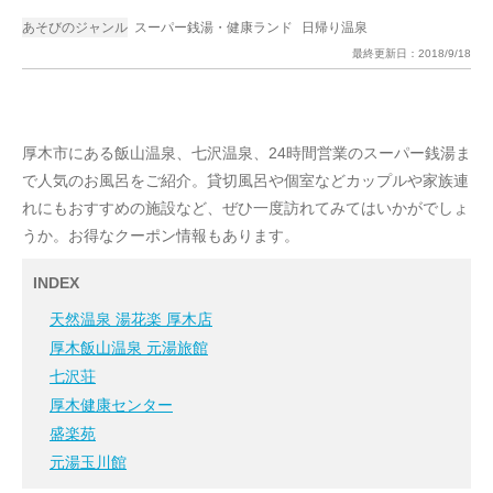
あそびのジャンル
スーパー銭湯・健康ランド
日帰り温泉
最終更新日：
2018/9/18
厚木市にある飯山温泉、七沢温泉、24時間営業のスーパー銭湯ま
で人気のお風呂をご紹介。貸切風呂や個室などカップルや家族連
れにもおすすめの施設など、ぜひ一度訪れてみてはいかがでしょ
うか。お得なクーポン情報もあります。
INDEX
天然温泉 湯花楽 厚木店
厚木飯山温泉 元湯旅館
七沢荘
厚木健康センター
盛楽苑
元湯玉川館