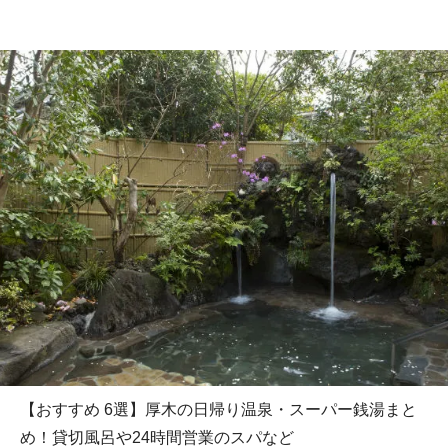
【おすすめ 6選】厚木の日帰り温泉・スーパー銭湯まと
め！貸切風呂や24時間営業のスパなど