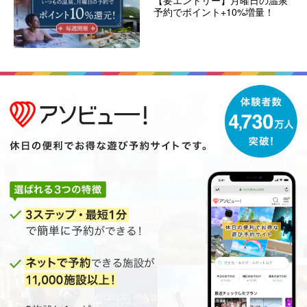
【要エントリー】月曜日の温泉
予約でポイント+10%増量！