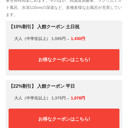
泉を長時間楽しめます。そのほか、高濃度炭酸泉、ラジウムミス
ト風呂、水深110cmの深湯など、多種多様なお風呂が充実してい
ます。
【10%割引】 入館クーポン 土日祝
大人（中学生以上）
1,595円→
1,430円
お得なクーポンはこちら!
【22%割引】 入館クーポン 平日
大人（中学生以上）
1,375円→
1,078円
お得なクーポンはこちら!