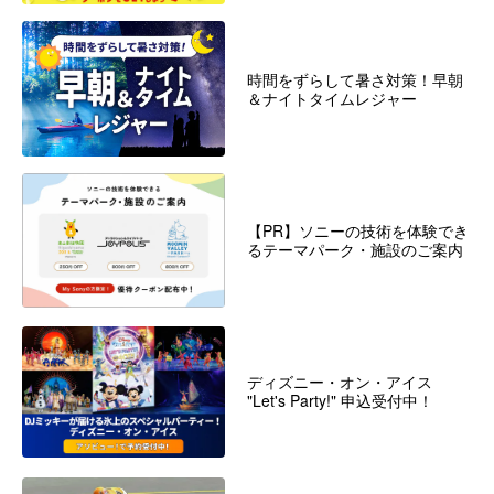
時間をずらして暑さ対策！早朝
＆ナイトタイムレジャー
【PR】ソニーの技術を体験でき
るテーマパーク・施設のご案内
ディズニー・オン・アイス
"Let's Party!" 申込受付中！