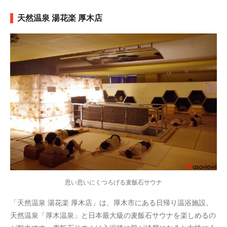
天然温泉 湯花楽 厚木店
思い思いにくつろげる麦飯石サウナ
「天然温泉 湯花楽 厚木店」は、厚木市にある日帰り温浴施設。
天然温泉「厚木温泉」と日本最大級の麦飯石サウナを楽しめるの