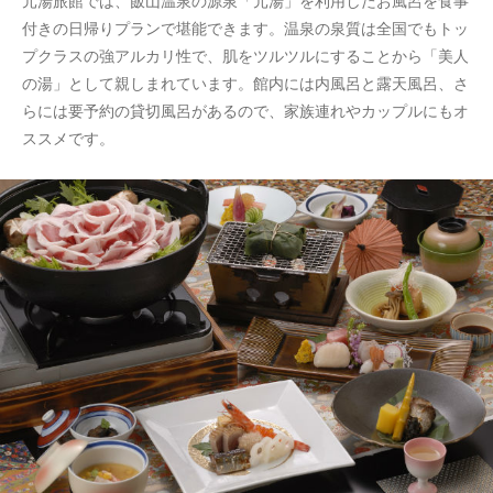
元湯旅館では、飯山温泉の源泉「元湯」を利用したお風呂を食事
付きの日帰りプランで堪能できます。温泉の泉質は全国でもトッ
プクラスの強アルカリ性で、肌をツルツルにすることから「美人
の湯」として親しまれています。館内には内風呂と露天風呂、さ
らには要予約の貸切風呂があるので、家族連れやカップルにもオ
ススメです。