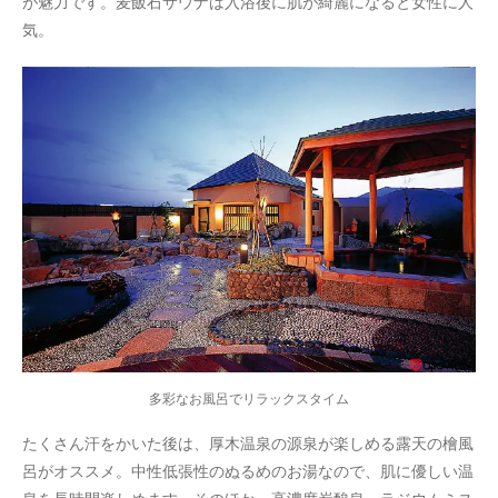
が魅力です。麦飯石サウナは入浴後に肌が綺麗になると女性に人
気。
多彩なお風呂でリラックスタイム
たくさん汗をかいた後は、厚木温泉の源泉が楽しめる露天の檜風
呂がオススメ。中性低張性のぬるめのお湯なので、肌に優しい温