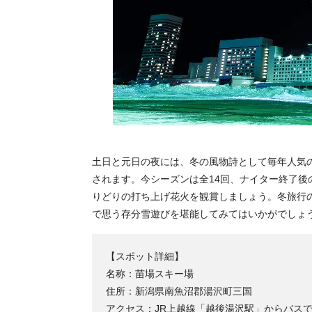
土日と元日の夜には、冬の風物詩として毎年人気の
されます。今シーズンは全14回、ナイター終了後の
りどりの打ち上げ花火を観賞しましょう。冬旅行
で思う存分雪遊びを堪能してみてはいかがでしょ
【スポット詳細】
名称：苗場スキー場
住所：新潟県南魚沼郡湯沢町三国
アクセス：JR上越線「越後湯沢駅」からバスで