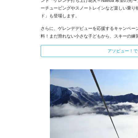
ント「ゲレンデ打ち上げ花火～Naeba 希望の
ーチュービングやスノートレインなど楽しい乗り
ド」も登場します。
さらに、ゲレンデデビューを応援するキャンペー
料！まだ滑れない小さな子どもから、スキーの練
アソビュー！で