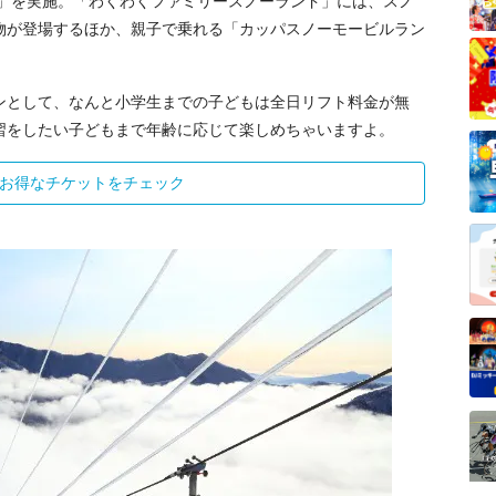
光〜」を実施。「わくわくファミリースノーランド」には、スノ
物が登場するほか、親子で乗れる「カッパスノーモービルラン
ンとして、なんと小学生までの子どもは全日リフト料金が無
習をしたい子どもまで年齢に応じて楽しめちゃいますよ。
お得なチケットをチェック