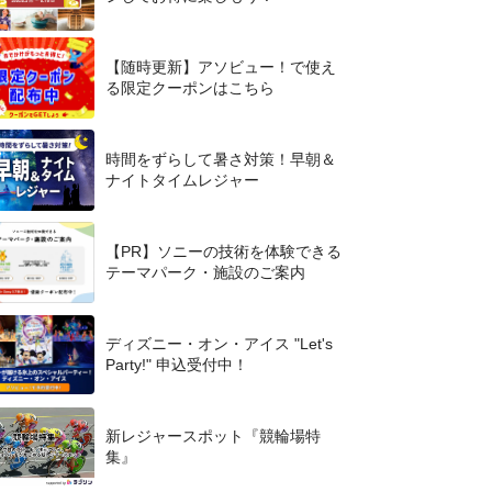
【随時更新】アソビュー！で使え
る限定クーポンはこちら
時間をずらして暑さ対策！早朝＆
ナイトタイムレジャー
【PR】ソニーの技術を体験できる
テーマパーク・施設のご案内
ディズニー・オン・アイス "Let's
Party!" 申込受付中！
新レジャースポット『競輪場特
集』