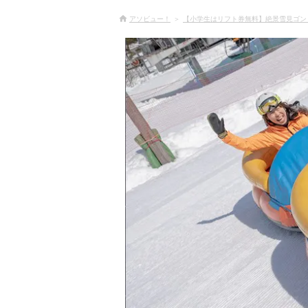
アソビュー！
【小学生はリフト券無料】絶景雪見ゴン