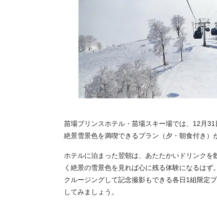
苗場プリンスホテル・苗場スキー場では、12月3
絶景雪景色を満喫できるプラン（夕・朝食付き）
ホテルに泊まった翌朝は、あたたかいドリンクを
く絶景の雪景色を見れば心に残る体験になるはず
クルージングして記念撮影もできる各日1組限定
してみましょう。