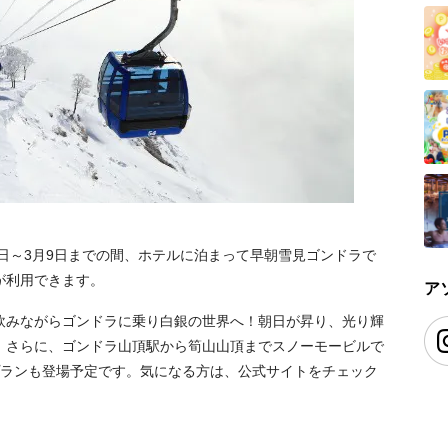
1日～3月9日までの間、ホテルに泊まって早朝雪見ゴンドラで
が利用できます。
ア
飲みながらゴンドラに乗り白銀の世界へ！朝日が昇り、光り輝
。さらに、ゴンドラ山頂駅から筍山山頂までスノーモービルで
プランも登場予定です。気になる方は、公式サイトをチェック