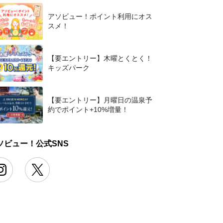
アソビュー！ポイント利用にオス
スメ！
【要エントリー】木曜とくとく！
キッズパーク
【要エントリー】月曜日の温泉予
約でポイント+10%増量！
ソビュー！公式SNS