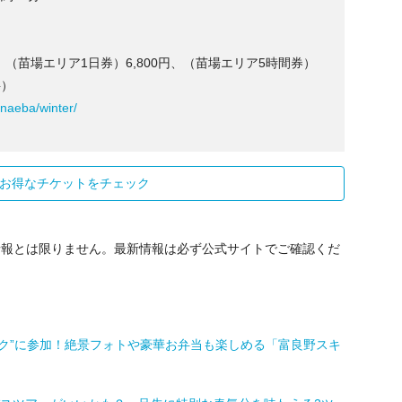
0円、（苗場エリア1日券）6,800円、（苗場エリア5時間券）
料）
/naeba/winter/
お得なチケットをチェック
情報とは限りません。最新情報は必ず公式サイトでご確認くだ
ク”に参加！絶景フォトや豪華お弁当も楽しめる「富良野スキ