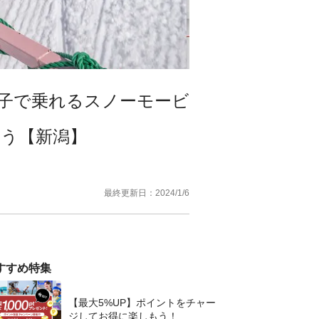
子で乗れるスノーモービ
う【新潟】
最終更新日：
2024/1/6
すすめ特集
【最大5%UP】ポイントをチャー
ジしてお得に楽しもう！