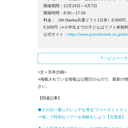
開催期間：12月16日～4月7日
開催時間：8:00～17:00
料金：（Mt.Naeba共通リフト1日券）8,00
5,500円（※小学生までの子どもはリフト券無
公式サイト：
https://www.princehotels.co.jp/ski
アソビュー！で
<文＝宮本沙織>
※掲載されている情報は公開日のもので、最新の
さい。
【関連記事】
◆その日一番にゲレンデを滑る”ファーストトラッ
ー場」で特別なツアーを体験をしよう【北海道】