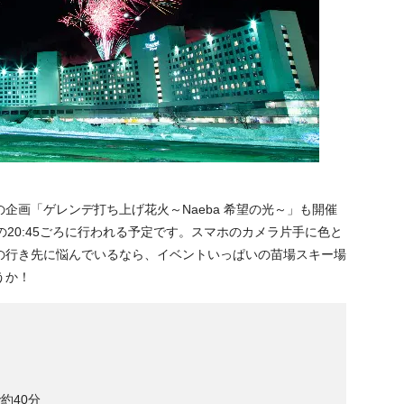
企画「ゲレンデ打ち上げ花火～Naeba 希望の光～」も開催
20:45ごろに行われる予定です。スマホのカメラ片手に色と
の行き先に悩んでいるなら、イベントいっぱいの苗場スキー場
うか！
約40分