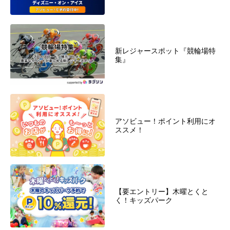
新レジャースポット『競輪場特
集』
アソビュー！ポイント利用にオ
ススメ！
【要エントリー】木曜とくと
く！キッズパーク