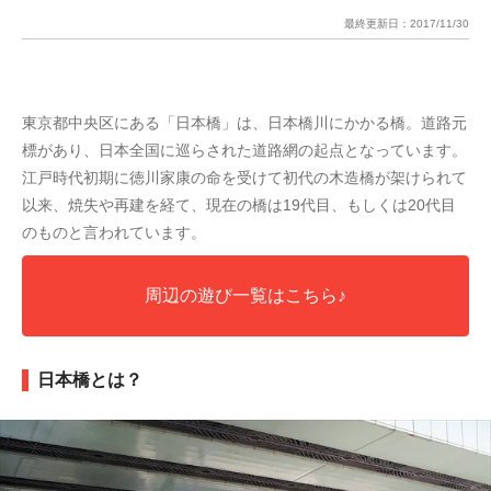
最終更新日：
2017/11/30
東京都中央区にある「日本橋」は、日本橋川にかかる橋。道路元
標があり、日本全国に巡らされた道路網の起点となっています。
江戸時代初期に徳川家康の命を受けて初代の木造橋が架けられて
以来、焼失や再建を経て、現在の橋は19代目、もしくは20代目
のものと言われています。
周辺の遊び一覧はこちら♪
日本橋とは？