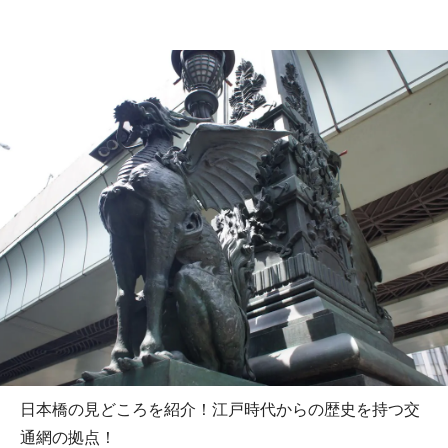
日本橋の見どころを紹介！江戸時代からの歴史を持つ交
通網の拠点！