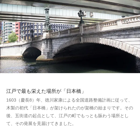
江戸で最も栄えた場所が「日本橋」
1603（慶長8）年、徳川家康による全国道路整備計画に従って、
木製の初代「日本橋」が架けられたのが架橋の始まりです。その
後、五街道の起点として、江戸の町でもっとも賑わう場所とし
て、その発展を見届けてきました。