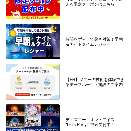
える限定クーポンはこちら
時間をずらして暑さ対策！早朝
＆ナイトタイムレジャー
【PR】ソニーの技術を体験でき
るテーマパーク・施設のご案内
ディズニー・オン・アイス
"Let's Party!" 申込受付中！