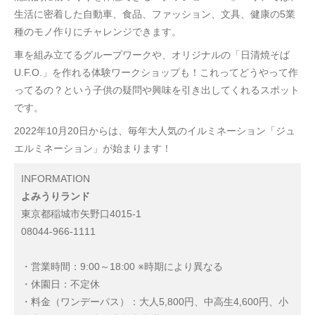
生活に密着した自動車、食品、ファッション、文具、健康の5業
種のモノ作りにチャレンジできます。
車を組み立てるグループワークや、オリジナルの「日清焼そば
U.F.O.」を作れる体験ワークショップも！これってどうやって作
ってるの？という子供の疑問や興味を引き出してくれるスポット
です。
2022年10月20日からは、毎年大人気のイルミネーション「ジュ
エルミネーション」が始まります！
INFORMATION
よみうりランド
東京都稲城市矢野口4015-1
08044-966-1111
・営業時間：9:00～18:00 ※時期により異なる
・休園日：不定休
・料金（ワンデーパス）：大人5,800円、中高生4,600円、小