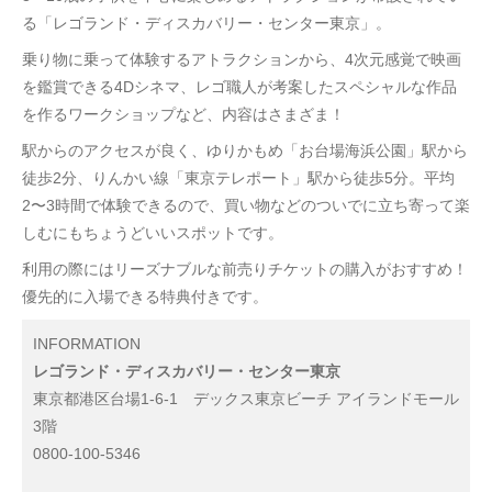
る「レゴランド・ディスカバリー・センター東京」。
乗り物に乗って体験するアトラクションから、4次元感覚で映画
を鑑賞できる4Dシネマ、レゴ職人が考案したスペシャルな作品
を作るワークショップなど、内容はさまざま！
駅からのアクセスが良く、ゆりかもめ「お台場海浜公園」駅から
徒歩2分、りんかい線「東京テレポート」駅から徒歩5分。平均
2〜3時間で体験できるので、買い物などのついでに立ち寄って楽
しむにもちょうどいいスポットです。
利用の際にはリーズナブルな前売りチケットの購入がおすすめ！
優先的に入場できる特典付きです。
INFORMATION
レゴランド・ディスカバリー・センター東京
東京都港区台場1-6-1 デックス東京ビーチ アイランドモール
3階
0800-100-5346