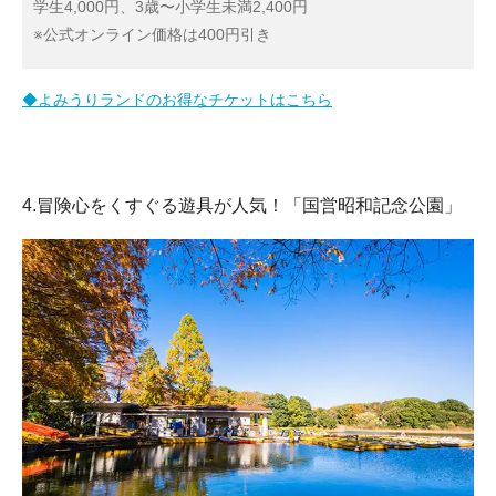
学生4,000円、3歳〜小学生未満2,400円
※公式オンライン価格は400円引き
◆よみうりランドのお得なチケットはこちら
4.冒険心をくすぐる遊具が人気！「国営昭和記念公園」