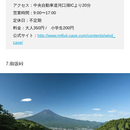
アクセス：中央自動車道河口湖ICより20分
営業時間：9:00〜17:00
定休日：不定期
料金：大人350円 / 小学生200円
公式サイト：
http://www.mtfuji-cave.com/contents/wind_
cave/
7.御坂峠