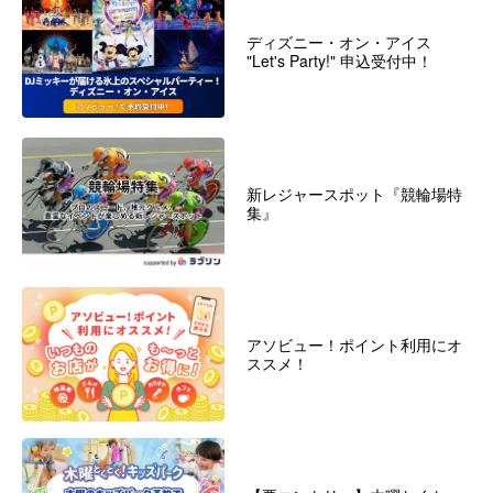
ディズニー・オン・アイス
"Let's Party!" 申込受付中！
新レジャースポット『競輪場特
集』
アソビュー！ポイント利用にオ
ススメ！