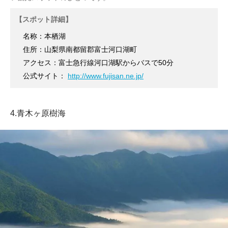
【スポット詳細】
名称：本栖湖
住所：山梨県南都留郡富士河口湖町
アクセス：富士急行線河口湖駅からバスで50分
公式サイト：
http://www.fujisan.ne.jp/
4.青木ヶ原樹海