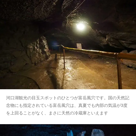
河口湖観光の目玉スポットのひとつが富岳風穴です。国の天然記
念物にも指定されている富岳風穴は、真夏でも内部の気温が3度
を上回ることがなく、まさに天然の冷蔵庫といえます