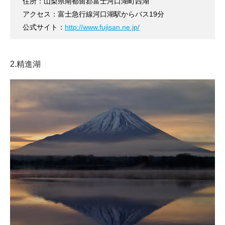
住所：山梨県南都留郡富士河口湖町西湖
アクセス：富士急行線河口湖駅からバス19分
公式サイト：
http://www.fujisan.ne.jp/
2.精進湖