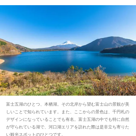
富士五湖のひとつ、本栖湖。その北岸から望む富士山の景観が美
しいことで知られています。また、ここからの景色は、千円札の
デザインになっていることでも有名。富士五湖の中でも特に自然
が守られている湖で、河口湖エリアを訪れた際は是非立ち寄りた
い観光スポットのひとつです。