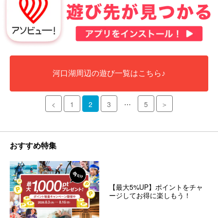
河口湖周辺の遊び一覧はこちら♪
…
<
1
2
3
5
＞
おすすめ特集
【最大5%UP】ポイントをチャ
ージしてお得に楽しもう！