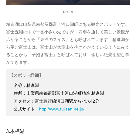
PIXTA
精進湖は山梨県南都留郡富士河口湖町にある観光スポットです。
富士五湖の中で一番小さい湖ですが、四季を通して美しい景観が
広がることから「東洋のスイス」とも呼ばれています。精進湖か
ら望む富士山は、富士山が大室山を抱きかかえているようにみえ
ることから「子抱き富士」と呼ばれており、珍しい絶景を望む事
ができます。
【スポット詳細】
名称：精進湖
住所：山梨県南都留郡富士河口湖町精進 精進湖
アクセス：富士急行線河口湖駅からバス42分
公式サイト：
http://www.fujisan.ne.jp/
3.本栖湖