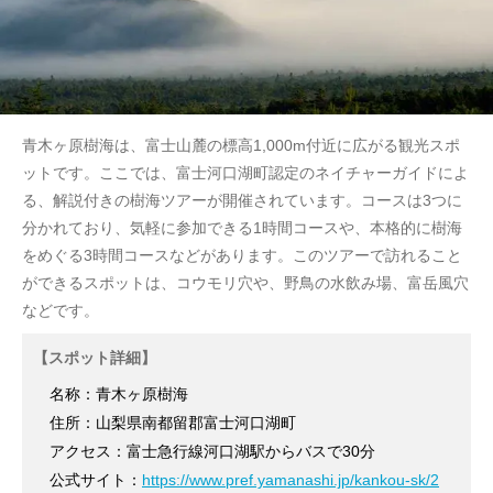
青木ヶ原樹海は、富士山麓の標高1,000m付近に広がる観光スポ
ットです。ここでは、富士河口湖町認定のネイチャーガイドによ
る、解説付きの樹海ツアーが開催されています。コースは3つに
分かれており、気軽に参加できる1時間コースや、本格的に樹海
をめぐる3時間コースなどがあります。このツアーで訪れること
ができるスポットは、コウモリ穴や、野鳥の水飲み場、富岳風穴
などです。
【スポット詳細】
名称：青木ヶ原樹海
住所：山梨県南都留郡富士河口湖町
アクセス：富士急行線河口湖駅からバスで30分
公式サイト：
https://www.pref.yamanashi.jp/kankou-sk/2