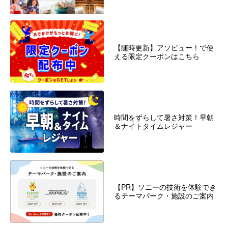
【随時更新】アソビュー！で使
える限定クーポンはこちら
時間をずらして暑さ対策！早朝
＆ナイトタイムレジャー
【PR】ソニーの技術を体験でき
るテーマパーク・施設のご案内