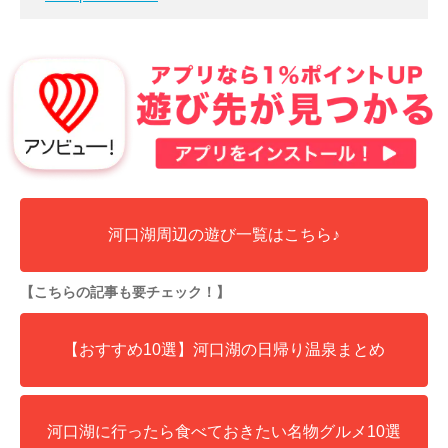
河口湖周辺の遊び一覧はこちら♪
【こちらの記事も要チェック！】
【おすすめ10選】河口湖の日帰り温泉まとめ
河口湖に行ったら食べておきたい名物グルメ10選