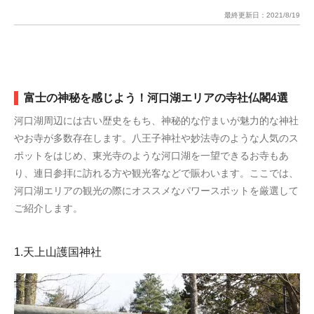
最終更新日：
2021/8/19
富士の神秘を感じよう！河口湖エリアの寺社仏閣4選
河口湖周辺には古い歴史をもち、神秘的な佇まいが魅力的な神社
やお寺が多数存在します。八王子神社や妙法寺のような人気のス
ポットをはじめ、東光寺のような河口湖を一望できるお寺もあ
り、連日参拝に訪れる方や観光客などで賑わいます。ここでは、
河口湖エリアの観光の際にオススメなパワースポットを厳選して
ご紹介します。
1.天上山護国神社