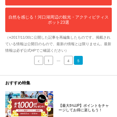
自然を感じる！河口湖周辺の観光・アクティビティス
ポット23選
（※2017/11/30に公開した記事を再編集したものです。掲載され
ている情報は公開日のもので、最新の情報とは限りません。最新
情報は必ず公式HPでご確認ください）
…
<
1
4
5
おすすめ特集
【最大5%UP】ポイントをチャ
ージしてお得に楽しもう！