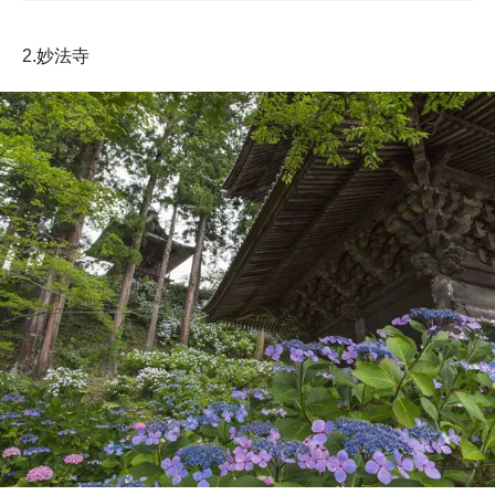
2.妙法寺