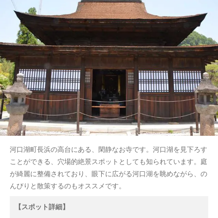
河口湖町長浜の高台にある、閑静なお寺です。河口湖を見下ろす
ことができる、穴場的絶景スポットとしても知られています。庭
が綺麗に整備されており、眼下に広がる河口湖を眺めながら、の
んびりと散策するのもオススメです。
【スポット詳細】