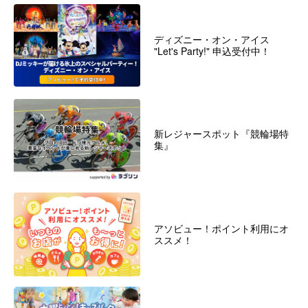
ディズニー・オン・アイス
"Let's Party!" 申込受付中！
新レジャースポット『競輪場特
集』
アソビュー！ポイント利用にオ
ススメ！