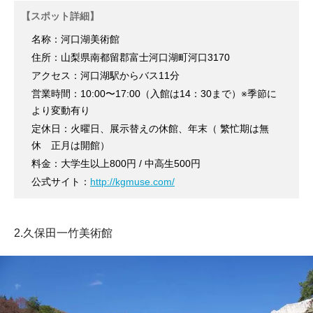
【スポット詳細】
名称：河口湖美術館
住所：山梨県南都留郡富士河口湖町河口3170
アクセス：河口湖駅からバス11分
営業時間：10:00〜17:00（入館は14：30まで）※季節に
より変動有り
定休日：火曜日、展示替えの休館、年末（ 繁忙期は無
休 正月は開館）
料金：大学生以上800円 / 中高生500円
公式サイト：
http://kgmuse.com/
2.久保田一竹美術館