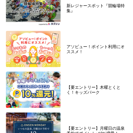
新レジャースポット『競輪場特
集』
アソビュー！ポイント利用にオ
ススメ！
【要エントリー】木曜とくと
く！キッズパーク
【要エントリー】月曜日の温泉
予約でポイント+10%増量！