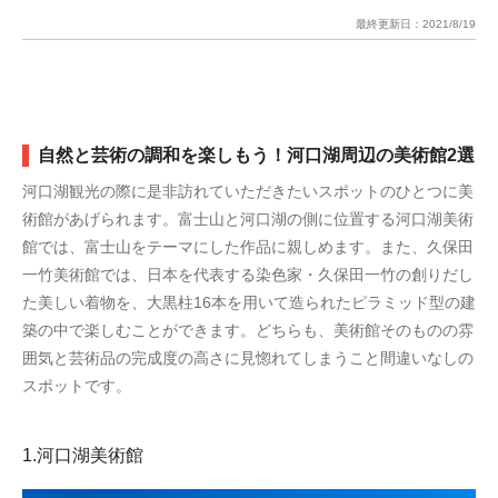
最終更新日：
2021/8/19
自然と芸術の調和を楽しもう！河口湖周辺の美術館2選
河口湖観光の際に是非訪れていただきたいスポットのひとつに美
術館があげられます。富士山と河口湖の側に位置する河口湖美術
館では、富士山をテーマにした作品に親しめます。また、久保田
一竹美術館では、日本を代表する染色家・久保田一竹の創りだし
た美しい着物を、大黒柱16本を用いて造られたピラミッド型の建
築の中で楽しむことができます。どちらも、美術館そのものの雰
囲気と芸術品の完成度の高さに見惚れてしまうこと間違いなしの
スポットです。
1.河口湖美術館