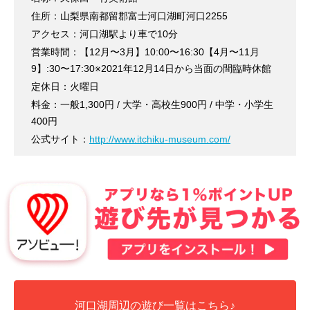
住所：山梨県南都留郡富士河口湖町河口2255
アクセス：河口湖駅より車で10分
営業時間：【12月〜3月】10:00〜16:30【4月〜11月
9】:30〜17:30※2021年12月14日から当面の間臨時休館
定休日：火曜日
料金：一般1,300円 / 大学・高校生900円 / 中学・小学生
400円
公式サイト：
http://www.itchiku-museum.com/
河口湖周辺の遊び一覧はこちら♪