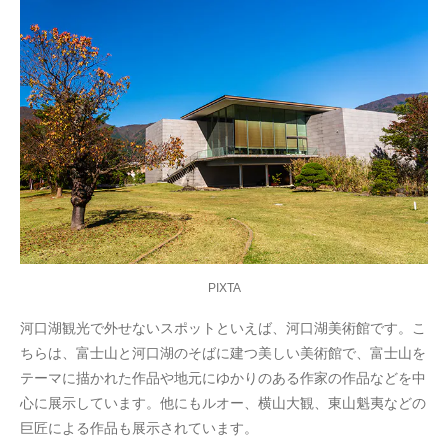
PIXTA
河口湖観光で外せないスポットといえば、河口湖美術館です。こ
ちらは、富士山と河口湖のそばに建つ美しい美術館で、富士山を
テーマに描かれた作品や地元にゆかりのある作家の作品などを中
心に展示しています。他にもルオー、横山大観、東山魁夷などの
巨匠による作品も展示されています。