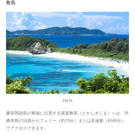
敷島
PIXTA
慶良間諸島の東端に位置する渡嘉敷島（とかしきじま）へは、沖
縄本島の泊港からフェリー（約70分）または高速船（約40分）
でアクセスできます。