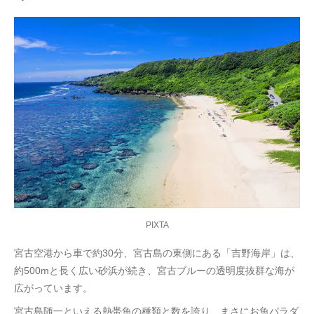
PIXTA
宮古空港から車で約30分、宮古島の東側にある「吉野海岸」は、
約500mと長く広い砂浜が続き、宮古ブルーの透明度抜群な海が
広がっています。
宮古島随一といえる熱帯魚の種類と数を誇り、まさにお魚パラダ