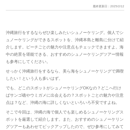
最終更新日：
2025/2/12
沖縄旅行をするならぜひ楽しみたいシュノーケリング。個人でシ
ュノーケリングができるスポットを、沖縄本島と離島に分けて紹
介します。ビーチごとの魅力や注意点もチェックできますよ。海
中の絶景を堪能できる、おすすめのシュノーケリングツアー情報
も参考にしてください。
せっかく沖縄旅行をするなら、美ら海をシュノーケリングで満喫
したい！という人も多いはず。
でも、どこのスポットがシュノーケリングOKなの？どこへ行け
ばサンゴ礁やウミガメに出会えるの？スポットごとの魅力や注意
点は？など、沖縄の海に詳しくないといろいろ不安ですよね。
そこで今回は、沖縄の海で個人でも楽しめるシュノーケリングス
ポットを厳選して紹介します。また、おすすめのシュノーケリン
グツアーもあわせてピックアップしたので、ぜひ参考にしてみて