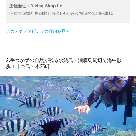
主催会社：Diving Shop Lei
沖縄県国頭郡恩納村前兼久59 前兼久漁港の無料駐車場
このアクティビティの詳細を見る
2.手つかずの自然が残る水納島・瀬底島周辺で海中散
歩！｜本島・本部町