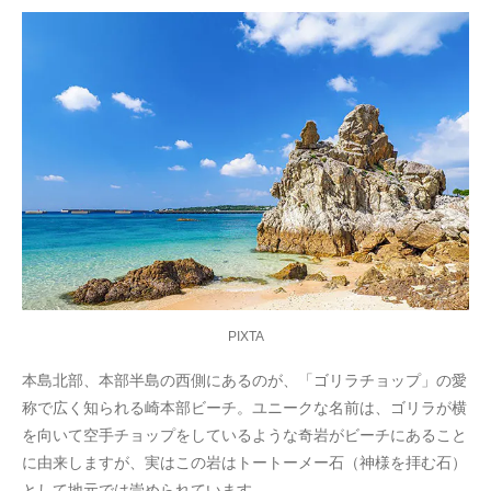
PIXTA
本島北部、本部半島の西側にあるのが、「ゴリラチョップ」の愛
称で広く知られる崎本部ビーチ。ユニークな名前は、ゴリラが横
を向いて空手チョップをしているような奇岩がビーチにあること
に由来しますが、実はこの岩はトートーメー石（神様を拝む石）
として地元では崇められています。