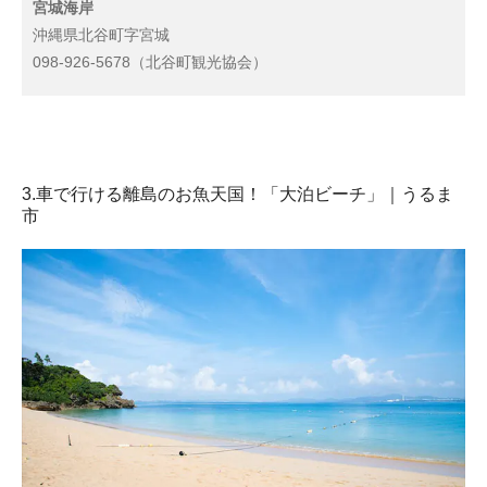
宮城海岸
沖縄県北谷町字宮城
098-926-5678（北谷町観光協会）
3.車で行ける離島のお魚天国！「大泊ビーチ」｜うるま
市