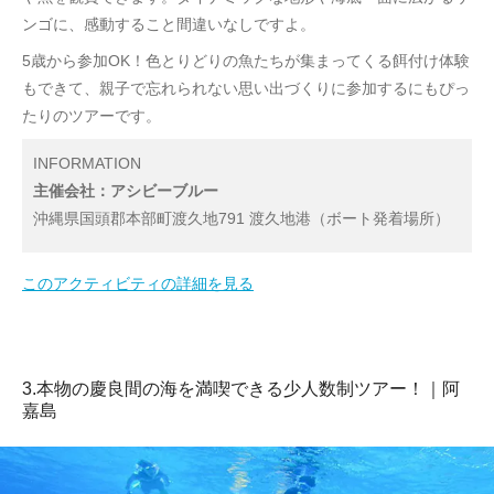
ンゴに、感動すること間違いなしですよ。
5歳から参加OK！色とりどりの魚たちが集まってくる餌付け体験
もできて、親子で忘れられない思い出づくりに参加するにもぴっ
たりのツアーです。
INFORMATION
主催会社：アシビーブルー
沖縄県国頭郡本部町渡久地791 渡久地港（ボート発着場所）
このアクティビティの詳細を見る
3.本物の慶良間の海を満喫できる少人数制ツアー！｜阿
嘉島