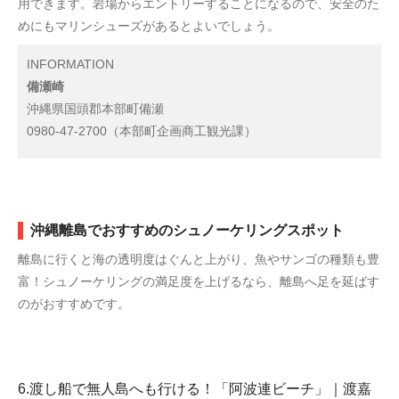
用できます。岩場からエントリーすることになるので、安全のた
めにもマリンシューズがあるとよいでしょう。
INFORMATION
備瀬崎
沖縄県国頭郡本部町備瀬
0980-47-2700（本部町企画商工観光課）
沖縄離島でおすすめのシュノーケリングスポット
離島に行くと海の透明度はぐんと上がり、魚やサンゴの種類も豊
富！シュノーケリングの満足度を上げるなら、離島へ足を延ばす
のがおすすめです。
6.渡し船で無人島へも行ける！「阿波連ビーチ」｜渡嘉