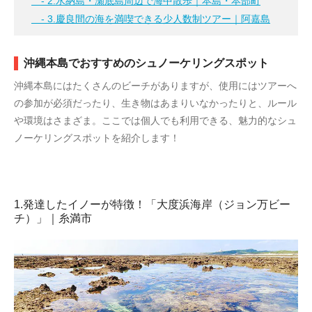
- 2.水納島・瀬底島周辺で海中散歩｜本島・本部町
- 3.慶良間の海を満喫できる少人数制ツアー｜阿嘉島
沖縄本島でおすすめのシュノーケリングスポット
沖縄本島にはたくさんのビーチがありますが、使用にはツアーへ
の参加が必須だったり、生き物はあまりいなかったりと、ルール
や環境はさまざま。ここでは個人でも利用できる、魅力的なシュ
ノーケリングスポットを紹介します！
1.発達したイノーが特徴！「大度浜海岸（ジョン万ビー
チ）」｜糸満市