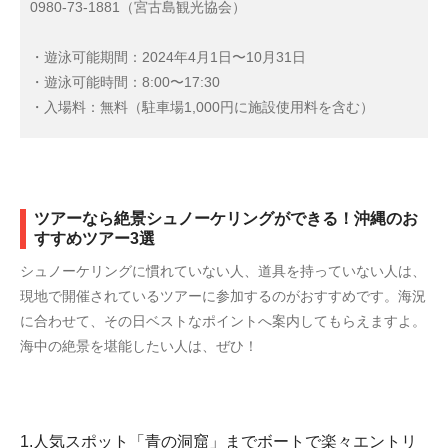
0980-73-1881（宮古島観光協会）
・遊泳可能期間：2024年4月1日〜10月31日
・遊泳可能時間：8:00〜17:30
・入場料：無料（駐車場1,000円に施設使用料を含む）
ツアーなら絶景シュノーケリングができる！沖縄のお
すすめツアー3選
シュノーケリングに慣れていない人、道具を持っていない人は、
現地で開催されているツアーに参加するのがおすすめです。海況
に合わせて、その日ベストなポイントへ案内してもらえますよ。
海中の絶景を堪能したい人は、ぜひ！
1.人気スポット「青の洞窟」までボートで楽々エントリ