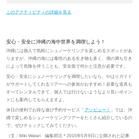
このアクティビティの詳細を見る
安心・安全に沖縄の海中世界を満喫しよう！
沖縄には個人で気軽にシュノーケリングを楽しめるスポットがあ
りますが、沖縄の海には毒性のある生き物も多く、潮の満ち引き
によって危険を伴うことも。安全面で何かと注意が必要です。
安心・安全にシュノーケリングを満喫したいなら、やはりガイド
がサポートしてくれるツアーへの参加がおすすめ！必要な道具も
すべてレンタルできて、個人では行けないようなより良いポイン
トにも案内してもらえますよ。
休日の便利でお得な遊び予約サービス「
アソビュー！
」では、沖
縄で楽しめるシュノーケリングツアーをたくさん紹介しているの
で、ぜひチェックしてみてください。
（文：Miki Watari 編集部注＊2015年5月9日に公開された記事