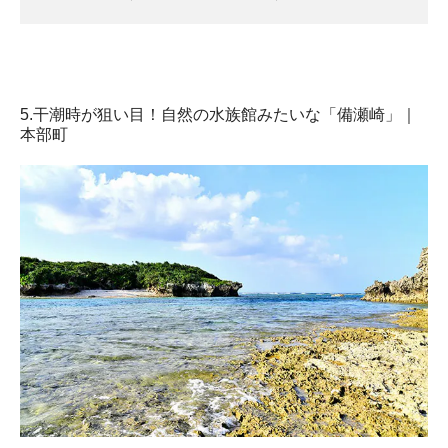
5.干潮時が狙い目！自然の水族館みたいな「備瀬崎」｜
本部町