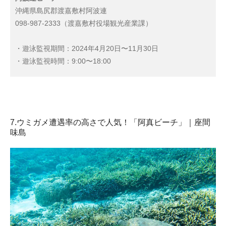
沖縄県島尻郡渡嘉敷村阿波連
098-987-2333（渡嘉敷村役場観光産業課）
・遊泳監視期間：2024年4月20日〜11月30日
・遊泳監視時間：9:00〜18:00
7.ウミガメ遭遇率の高さで人気！「阿真ビーチ」｜座間
味島