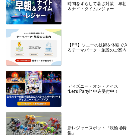
時間をずらして暑さ対策！早朝
＆ナイトタイムレジャー
【PR】ソニーの技術を体験でき
るテーマパーク・施設のご案内
ディズニー・オン・アイス
"Let's Party!" 申込受付中！
新レジャースポット『競輪場特
集』