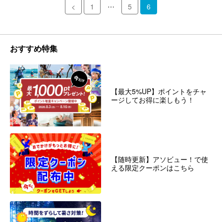
…
<
1
5
6
おすすめ特集
【最大5%UP】ポイントをチャ
ージしてお得に楽しもう！
【随時更新】アソビュー！で使
える限定クーポンはこちら