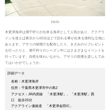
PIXTA
木更津海岸は潮干狩りが出来る海岸として人気があり、アクアラ
インを使えば東京から60分ほどで訪れる事が出来る便利な立地に
あります。アサリの味噌汁を配布したり、きざみのりプレゼント
を行ったりと、潮干狩りのシーズン中にはさまざまなイベントを
行っています。自然を味わいながら、アサリの収穫を楽しんでみ
てはいかがでしょうか。
詳細データ
名称：木更津海岸
住所：千葉県木更津市中の島2
アクセス：JR内房線 「木更津駅」、「木更津駅」西
口 徒歩25分
アクアライン連絡道 「木更津金田IC」