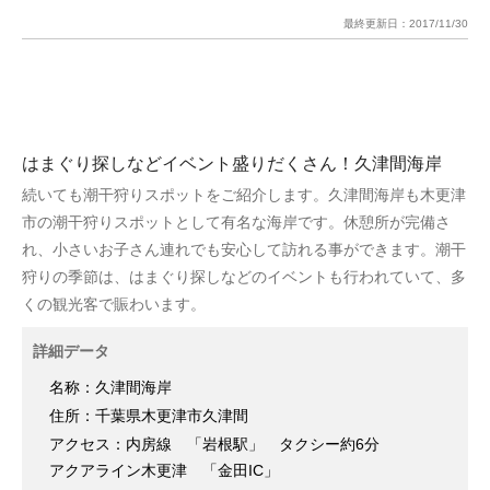
最終更新日：
2017/11/30
はまぐり探しなどイベント盛りだくさん！久津間海岸
続いても潮干狩りスポットをご紹介します。久津間海岸も木更津
市の潮干狩りスポットとして有名な海岸です。休憩所が完備さ
れ、小さいお子さん連れでも安心して訪れる事ができます。潮干
狩りの季節は、はまぐり探しなどのイベントも行われていて、多
くの観光客で賑わいます。
詳細データ
名称：久津間海岸
住所：千葉県木更津市久津間
アクセス：内房線 「岩根駅」 タクシー約6分
アクアライン木更津 「金田IC」