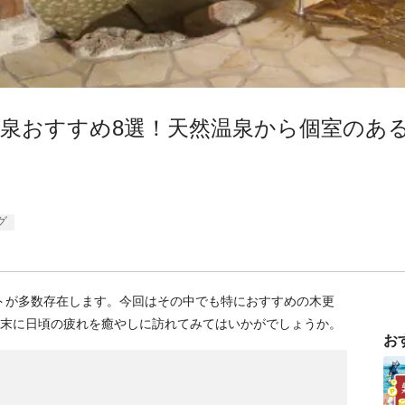
泉おすすめ8選！天然温泉から個室のあ
グ
トが多数存在します。今回はその中でも特におすすめの木更
週末に日頃の疲れを癒やしに訪れてみてはいかがでしょうか。
お