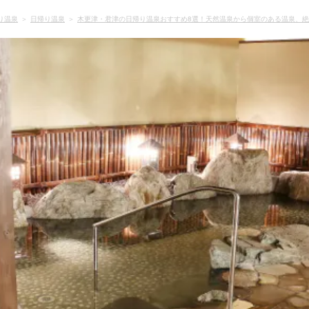
り温泉
日帰り温泉
木更津・君津の日帰り温泉おすすめ8選！天然温泉から個室のある温泉、