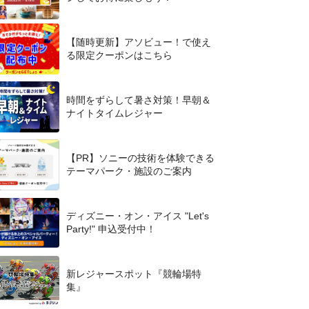
【随時更新】アソビュー！で使え
る限定クーポンはこちら
時間をずらして暑さ対策！早朝＆
ナイトタイムレジャー
【PR】ソニーの技術を体験できる
テーマパーク・施設のご案内
ディズニー・オン・アイス "Let's
Party!" 申込受付中！
新レジャースポット『競輪場特
集』