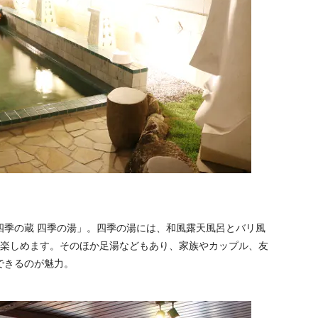
四季の蔵 四季の湯」。四季の湯には、和風露天風呂とバリ風
を楽しめます。そのほか足湯などもあり、家族やカップル、友
できるのが魅力。