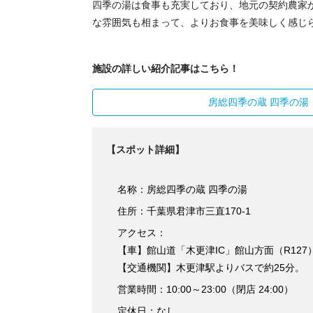
四季の湯は食事も充実しており、地元の契約農家
な雰囲気も相まって、よりお食事を美味しく感じ
施設の詳しい紹介記事はこちら！
房総四季の蔵 四季の湯
【スポット詳細】
名称：房総四季の蔵 四季の湯
住所：千葉県君津市三直170-1
アクセス：
【車】館山道「木更津IC」館山方面（R127）
【交通機関】木更津駅よりバスで約25分。
営業時間：10:00～23:00（閉店 24:00）
定休日：なし