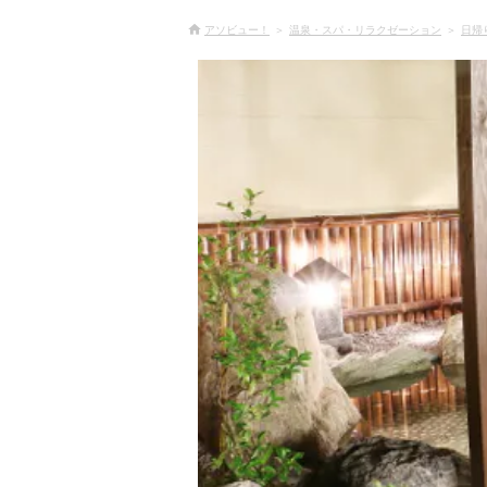
アソビュー！
温泉・スパ・リラクゼーション
日帰