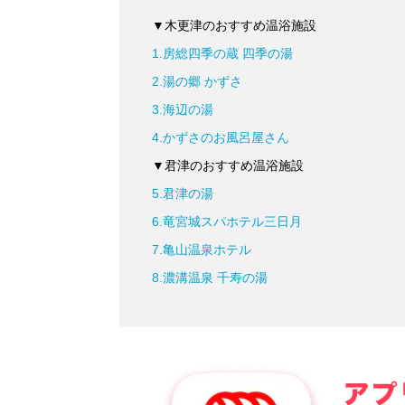
▼木更津のおすすめ温浴施設
1.房総四季の蔵 四季の湯
2.湯の郷 かずさ
3.海辺の湯
4.かずさのお風呂屋さん
▼君津のおすすめ温浴施設
5.君津の湯
6.竜宮城スパホテル三日月
7.亀山温泉ホテル
8.濃溝温泉 千寿の湯