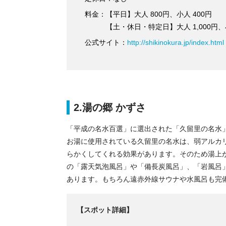
料金：【平日】大人 800円、小人 400円
【土・休日・特定日】大人 1,000円、小
公式サイト：
http://shikinokura.jp/index.html
2.湯の郷 かずさ
「平成の名水百選」に選出された「久留里の名水
お湯に使用されている久留里の名水は、弱アルカ
らかくしてくれる効果があります。そのため湯上
の「露天気泡風呂」や「備長炭風呂」、「岩風呂
あります。もちろん遠赤外線サウナや水風呂も完
【スポット詳細】