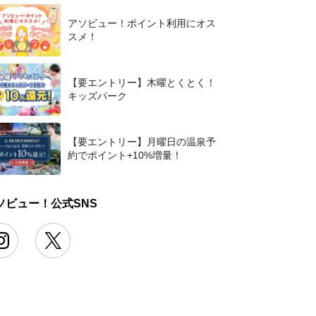
アソビュー！ポイント利用にオス
スメ！
【要エントリー】木曜とくとく！
キッズパーク
【要エントリー】月曜日の温泉予
約でポイント+10%増量！
ソビュー！公式SNS