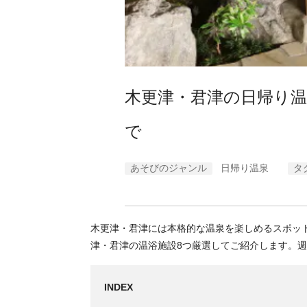
木更津・君津の日帰り温
で
あそびのジャンル
日帰り温泉
タ
木更津・君津には本格的な温泉を楽しめるスポッ
津・君津の温浴施設8つ厳選してご紹介します。
INDEX