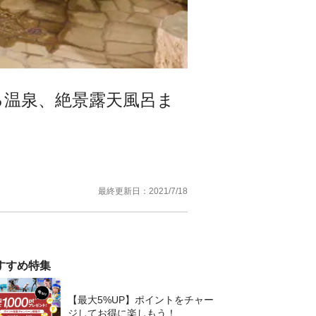
る温泉、絶景露天風呂ま
最終更新日：
2021/7/18
すすめ特集
【最大5%UP】ポイントをチャー
ジしてお得に楽しもう！